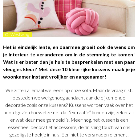
©
Westwing
Het is eindelijk lente, en daarmee groeit ook de wens om
je interieur te veranderen om in de stemming te komen!
Wat is er beter dan je huis te besprenkelen met een paar
vleugjes kleur? Met deze 10 kleurrijke kussens maak je je
woonkamer instant vrolijker en aangenamer!
We zitten allemaal wel eens op onze sofa. Maar de vraag rijst:
besteden we wel genoeg aandacht aan de bijkomende
decoratie zoals onze kussens? Kussens worden vaak over het
hoofd gezien hoewel ze net dat “extraatje” kunnen zijn, zeker als
er wat kleur mee gemoeid is. Meer nog, het kussen is een
essentieel decoratief accessoire, de finishing touch van ons
gezelligste hoekje in huis. Een niet te versmaden element!