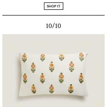
SHOP IT
10/10