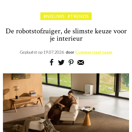
#NIEUWS
#TRENDS
De robotstofzuiger, de slimste keuze voor
je interieur
Geplaatst op
19.07.2026
door
Commercieel team