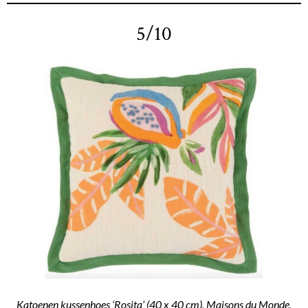
5/10
Katoenen kussenhoes ‘Rosita’ (40 x 40 cm), Maisons du Monde,