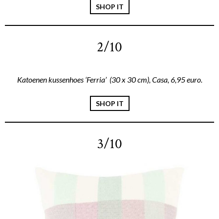
SHOP IT
2/10
Katoenen kussenhoes ‘Ferria’ (30 x 30 cm), Casa, 6,95 euro.
SHOP IT
3/10