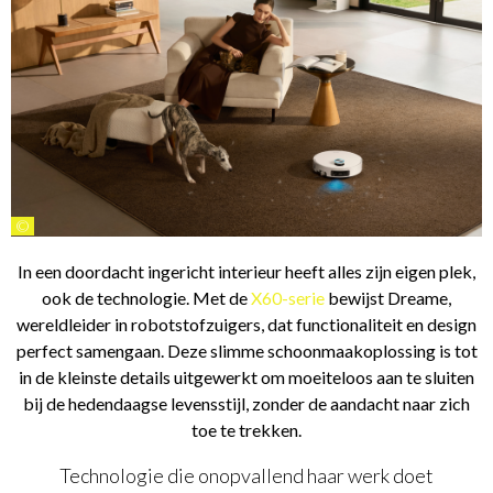
©
In een doordacht ingericht interieur heeft alles zijn eigen plek,
ook de technologie. Met de
X60-serie
bewijst Dreame,
wereldleider in robotstofzuigers, dat functionaliteit en design
perfect samengaan. Deze slimme schoonmaakoplossing is tot
in de kleinste details uitgewerkt om moeiteloos aan te sluiten
bij de hedendaagse levensstijl, zonder de aandacht naar zich
toe te trekken.
Technologie die onopvallend haar werk doet