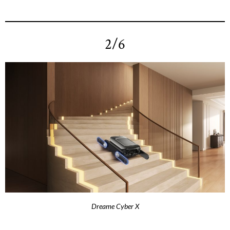
2/6
Dreame Cyber X