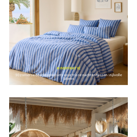
INSPIRATIE
10 zomerse beddengoedsets voor frisse nachten tussen stijlvolle
lakens