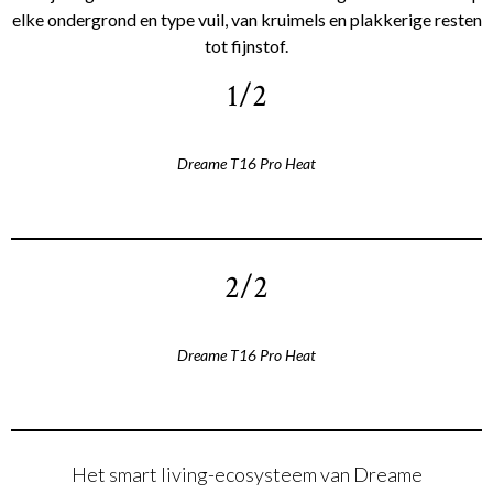
elke ondergrond en type vuil, van kruimels en plakkerige resten
tot fijnstof.
1/2
Dreame T16 Pro Heat
2/2
Dreame T16 Pro Heat
Het smart living-ecosysteem van Dreame