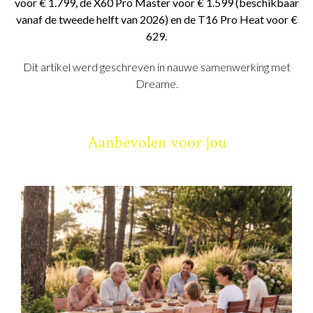
voor € 1.799, de X60 Pro Master voor € 1.599 (beschikbaar
vanaf de tweede helft van 2026) en de T16 Pro Heat voor €
629.
Dit artikel werd geschreven in nauwe samenwerking met
Dreame.
Aanbevolen voor jou