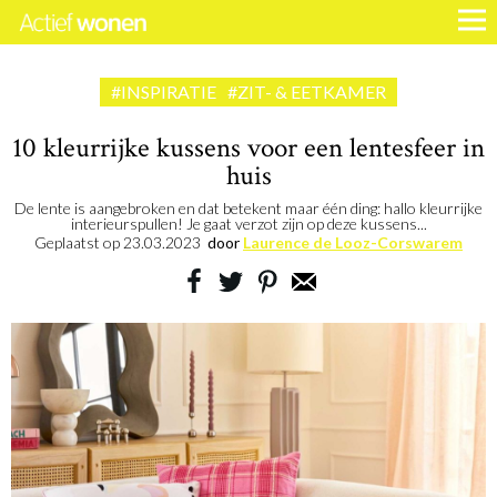
#INSPIRATIE
#ZIT- & EETKAMER
10 kleurrijke kussens voor een lentesfeer in
huis
De lente is aangebroken en dat betekent maar één ding: hallo kleurrijke
interieurspullen! Je gaat verzot zijn op deze kussens...
Geplaatst op
23.03.2023
door
Laurence de Looz-Corswarem