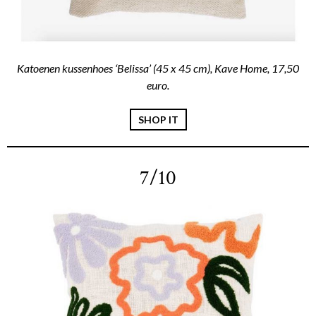
Katoenen kussenhoes ‘Belissa’ (45 x 45 cm), Kave Home, 17,50
euro.
SHOP IT
7/10