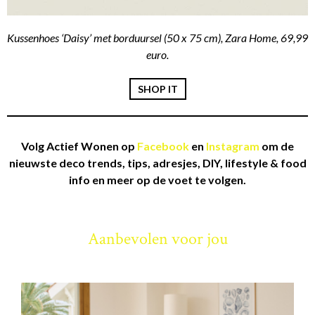
Kussenhoes ‘Daisy’ met borduursel (50 x 75 cm), Zara Home, 69,99
euro.
SHOP IT
Volg Actief Wonen op
Facebook
en
Instagram
om de
nieuwste deco trends, tips, adresjes, DIY, lifestyle & food
info en meer op de voet te volgen.
Aanbevolen voor jou