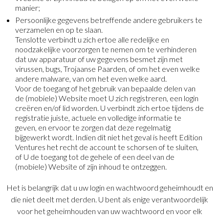
manier;
Persoonlijke gegevens betreffende andere gebruikers te
verzamelen en op te slaan.
Tenslotte verbindt u zich ertoe alle redelijke en
noodzakelijke voorzorgen te nemen om te verhinderen
dat uw apparatuur of uw gegevens besmet zijn met
virussen, bugs, Trojaanse Paarden, of om het even welke
andere malware, van om het even welke aard.
Voor de toegang of het gebruik van bepaalde delen van
de (mobiele) Website moet U zich registreren, een login
creëren en/of lid worden. U verbindt zich ertoe tijdens de
registratie juiste, actuele en volledige informatie te
geven, en ervoor te zorgen dat deze regelmatig
bijgewerkt wordt. Indien dit niet het geval is heeft Edition
Ventures het recht de account te schorsen of te sluiten,
of U de toegang tot de gehele of een deel van de
(mobiele) Website of zijn inhoud te ontzeggen.
Het is belangrijk dat u uw login en wachtwoord geheimhoudt en
die niet deelt met derden. U bent als enige verantwoordelijk
voor het geheimhouden van uw wachtwoord en voor elk