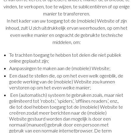
vinden, te verkopen, toe te wijzen, te sublicentiëren of op enige
manier te transfereren.
In het kader van uw toegang tot de (mobiele) Website of zijn
inhoud, zult U zich uitdrukkelijk ervan weerhouden, op om het
even welke manier en ongeacht de gebruikte technische
middelen, om:
Te trachten toegang te hebben tot delen die niet publiek
online geplaatst zijn;
Aanpassingen te maken aan de (mobiele) Website;
Een daad te stellen die, op om het even welk ogenblik, de
goede werking van de (mobiele) Website zou kunnen
verstoren op om het even welke manier;
Een (automatisch) systeem te gebruiken zoals, maar niet
gelimiteerd tot ‘robots’, ‘spiders’, ‘offlines readers’, enz.,
die tot doel hebben toegang tot de (mobiele) Website te
creëren zodat meer berichten naar de (mobiele)
Website gestuurd worden dan mogelijk is door een
normaal (manueel) gebruik door een persoon met
gebruik van een normale internetbrowser. De term