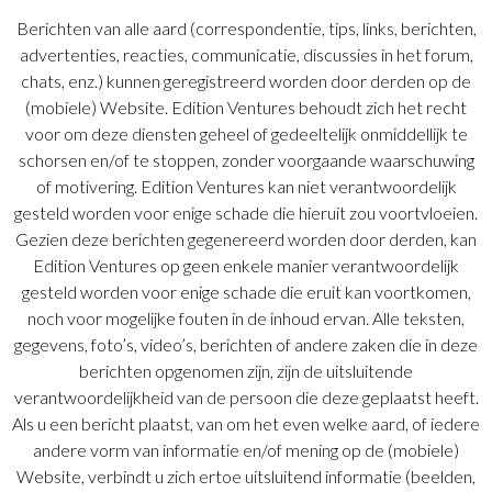
Berichten van alle aard (correspondentie, tips, links, berichten,
advertenties, reacties, communicatie, discussies in het forum,
chats, enz.) kunnen geregistreerd worden door derden op de
(mobiele) Website. Edition Ventures behoudt zich het recht
voor om deze diensten geheel of gedeeltelijk onmiddellijk te
schorsen en/of te stoppen, zonder voorgaande waarschuwing
of motivering. Edition Ventures kan niet verantwoordelijk
gesteld worden voor enige schade die hieruit zou voortvloeien.
Gezien deze berichten gegenereerd worden door derden, kan
Edition Ventures op geen enkele manier verantwoordelijk
gesteld worden voor enige schade die eruit kan voortkomen,
noch voor mogelijke fouten in de inhoud ervan. Alle teksten,
gegevens, foto’s, video’s, berichten of andere zaken die in deze
berichten opgenomen zijn, zijn de uitsluitende
verantwoordelijkheid van de persoon die deze geplaatst heeft.
Als u een bericht plaatst, van om het even welke aard, of iedere
andere vorm van informatie en/of mening op de (mobiele)
Website, verbindt u zich ertoe uitsluitend informatie (beelden,