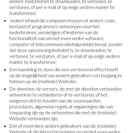
andere toebehoren te downloaden, te vertonen, te
versturen, of per e-mail of op enige andere manier te
transfereren;
Iedere inhoud die computervirussen of andere code,
bestand of programma’s ontworpen voor het
onderbreken, vernietigen of limiteren van de
functionaliteit van om het even welke software,
computer of telecommunicatiehulpmiddel bevat, zonder
dat deze opsomming limitatief is, te downloaden, te
vertonen, te versturen, of per e-mail of op enige andere
manier te transfereren;
Een handeling te doen die een verstorend effect heeft
op de mogelijkheid van andere gebruikers om toegang te
hebben op de (mobiele) Website;
De diensten, de servers, de met de diensten verbonden
netwerken te verhinderen of te verstoren, of het
weigeren zich te houden aan de voorwaarden,
procedures, algemene regels of reguleringen die van
toepassing zijn op de netwerken die met de (mobiele)
Website verbonden zijn;
Eén of meerdere andere gebruikers van de (mobiele)
Website of zijn inhoud te belagen op om het even welke