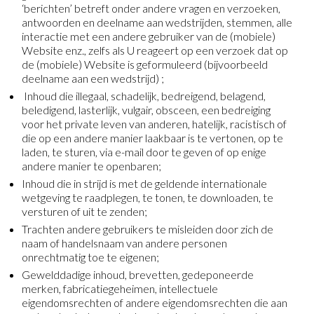
‘berichten’ betreft onder andere vragen en verzoeken,
antwoorden en deelname aan wedstrijden, stemmen, alle
interactie met een andere gebruiker van de (mobiele)
Website enz., zelfs als U reageert op een verzoek dat op
de (mobiele) Website is geformuleerd (bijvoorbeeld
deelname aan een wedstrijd) ;
Inhoud die illegaal, schadelijk, bedreigend, belagend,
beledigend, lasterlijk, vulgair, obsceen, een bedreiging
voor het private leven van anderen, hatelijk, racistisch of
die op een andere manier laakbaar is te vertonen, op te
laden, te sturen, via e-mail door te geven of op enige
andere manier te openbaren;
Inhoud die in strijd is met de geldende internationale
wetgeving te raadplegen, te tonen, te downloaden, te
versturen of uit te zenden;
Trachten andere gebruikers te misleiden door zich de
naam of handelsnaam van andere personen
onrechtmatig toe te eigenen;
Gewelddadige inhoud, brevetten, gedeponeerde
merken, fabricatiegeheimen, intellectuele
eigendomsrechten of andere eigendomsrechten die aan