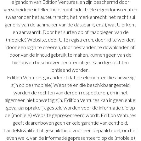
eigendom van Edition Ventures, en zijn beschermd door
verscheidene intellectuele en/of industriële eigendomsrechten
(waaronder het auteursrecht, het merkenrecht, het recht sui
generis van de aanmaker van de databank, enz.), wat U erkent
en aanvaardt. Door het surfen op of raadplegen van de
(mobiele) Website, door U te registreren, door lid te worden,
door een login te creëren, door bestanden te downloaden of
door van de inhoud gebruik te maken, kunnen geen van de
hierboven beschreven rechten of gelijkaardige rechten
ontleend worden.
Edition Ventures garandeert dat de elementen die aanwezig
zijn op de (mobiele) Website en die beschikbaar gesteld
worden de rechten van derden respecteren, en in het
algemeen niet onwettig zijn. Edition Ventures kan in geen enkel
geval aansprakelijk gesteld worden voor de informatie die op
de (mobiele) Website gepresenteerd wordt. Edition Ventures
geeft daarenboven geen enkele garantie van echtheid,
handelskwaliteit of geschiktheid voor een bepaald doel, om het
even welk, van de informatie gepresenteerd op de (mobiele)