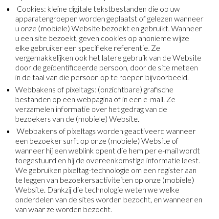
Cookies: kleine digitale tekstbestanden die op uw
apparatengroepen worden geplaatst of gelezen wanneer
u onze (mobiele) Website bezoekt en gebruikt. Wanneer
u een site bezoekt, geven cookies op anonieme wijze
elke gebruiker een specifieke referentie. Ze
vergemakkelijken ook het latere gebruik van de Website
door de geïdentificeerde persoon, door de site meteen
in de taal van die persoon op te roepen bijvoorbeeld.
Webbakens of pixeltags: (onzichtbare) grafische
bestanden op een webpagina of in een e-mail. Ze
verzamelen informatie over het gedrag van de
bezoekers van de (mobiele) Website.
Webbakens of pixeltags worden geactiveerd wanneer
een bezoeker surft op onze (mobiele) Website of
wanneer hij een weblink opent die hem per e-mail wordt
toegestuurd en hij de overeenkomstige informatie leest.
We gebruiken pixeltag-technologie om een register aan
te leggen van bezoekersactiviteiten op onze (mobiele)
Website. Dankzij die technologie weten we welke
onderdelen van de sites worden bezocht, en wanneer en
van waar ze worden bezocht.