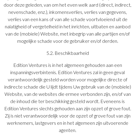
door deze geleden, van om het even welk aard (direct, indirect,
nevenschade, enz.), inkomensverlies, verlies van gegevens,
verlies van een kans of van alle schade voortvloeiend uit de
nalatigheid of vergetelheid in het inrichten, uitbaten en aanbod
van de (mobiele) Website, met inbegrip van alle partijen en/of
mogelijke schade voor de gebruiker en/of derden.
5.2. Beschikbaarheid
Edition Ventures is in het algemeen gehouden aan een
inspanningsverbintenis. Edition Ventures zal in geen geval
verantwoordelijk gesteld worden voor mogelijke directe of
indirecte schade die U lijdt tijdens Uw gebruik van de (mobiele)
Website, van de websites die ermee verbonden zijn, en/of van
de inhoud die ter beschikking gesteld wordt. Eveneens is
Edition Ventures slechts gehouden aan zijn opzet of grove fout.
Zij is niet verantwoordelijk voor de opzet of grove fout van zijn
werknemers, lastgevers en in het algemeen zijn uitvoerende
agenten.