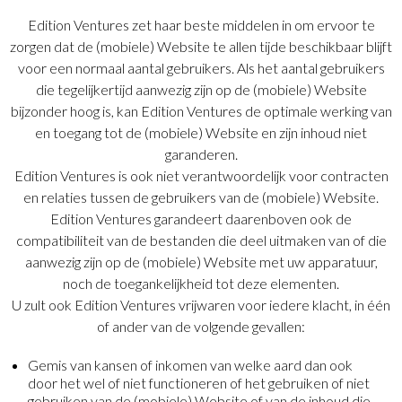
Edition Ventures zet haar beste middelen in om ervoor te
zorgen dat de (mobiele) Website te allen tijde beschikbaar blijft
voor een normaal aantal gebruikers. Als het aantal gebruikers
die tegelijkertijd aanwezig zijn op de (mobiele) Website
bijzonder hoog is, kan Edition Ventures de optimale werking van
en toegang tot de (mobiele) Website en zijn inhoud niet
garanderen.
Edition Ventures is ook niet verantwoordelijk voor contracten
en relaties tussen de gebruikers van de (mobiele) Website.
Edition Ventures garandeert daarenboven ook de
compatibiliteit van de bestanden die deel uitmaken van of die
aanwezig zijn op de (mobiele) Website met uw apparatuur,
noch de toegankelijkheid tot deze elementen.
U zult ook Edition Ventures vrijwaren voor iedere klacht, in één
of ander van de volgende gevallen:
Gemis van kansen of inkomen van welke aard dan ook
door het wel of niet functioneren of het gebruiken of niet
gebruiken van de (mobiele) Website of van de inhoud die