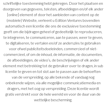
schriftelijke toestemming hebt gekregen. Door het plaatsen en
doorgeven van gegevens, teksten, afbeeldingen en/of elk ander
[online] element of door het aanbieden van content op de
(mobiele) Website, verleent u Edition Ventures bovendien
automatisch een licentie die ons de exclusieve toestemming
geeft om die bijdragen geheel of gedeeltelijk te reproduceren,
te integreren, te communiceren, aan te passen, weer te geven,
te digitaliseren, te vertalen en/of ze anderszins te gebruiken
voor ofwel publiciteitsdoeleinden, commercieel of niet-
commercieel, of om de inhoud, de informatie, de documenten,
de afbeeldingen, de video’s, de beschrijvingen of elk ander
element met betrekking tot de gebruiker over te dragen, in sub
licentie te geven en tot slot aan te passen aan de behoeften
van de verspreiding, op alle bekende of vandaag nog
onbekende wijzen, via alle mogelijke communicatiemedia en
dragers, met het oog op verspreiding. Deze licentie wordt
gratis verstrekt voor de hele wereld en voor de duur van de
wettelijke bescherming.