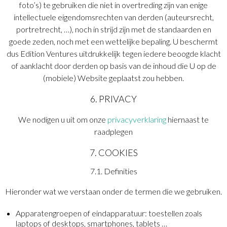
foto’s) te gebruiken die niet in overtreding zijn van enige
intellectuele eigendomsrechten van derden (auteursrecht,
portretrecht, …), noch in strijd zijn met de standaarden en
goede zeden, noch met een wettelijke bepaling. U beschermt
dus Edition Ventures uitdrukkelijk tegen iedere beoogde klacht
of aanklacht door derden op basis van de inhoud die U op de
(mobiele) Website geplaatst zou hebben.
6. PRIVACY
We nodigen u uit om onze
privacyverklaring
hiernaast te
raadplegen
7. COOKIES
7.1. Definities
Hieronder wat we verstaan onder de termen die we gebruiken.
Apparatengroepen of eindapparatuur: toestellen zoals
laptops of desktops, smartphones, tablets …