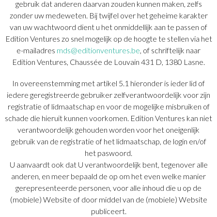
gebruik dat anderen daarvan zouden kunnen maken, zelfs
zonder uw medeweten. Bij twijfel over het geheime karakter
van uw wachtwoord dient u het onmiddellijk aan te passen of
Edition Ventures zo snel mogelijk op de hoogte te stellen via het
e-mailadres
mds@editionventures.be
, of schriftelijk naar
Edition Ventures, Chaussée de Louvain 431 D, 1380 Lasne.
In overeenstemming met artikel 5.1 hieronder is ieder lid of
iedere geregistreerde gebruiker zelfverantwoordelijk voor zijn
registratie of lidmaatschap en voor de mogelijke misbruiken of
schade die hieruit kunnen voorkomen. Edition Ventures kan niet
verantwoordelijk gehouden worden voor het oneigenlijk
gebruik van de registratie of het lidmaatschap, de login en/of
het paswoord.
U aanvaardt ook dat U verantwoordelijk bent, tegenover alle
anderen, en meer bepaald de op om het even welke manier
gerepresenteerde personen, voor alle inhoud die u op de
(mobiele) Website of door middel van de (mobiele) Website
publiceert.