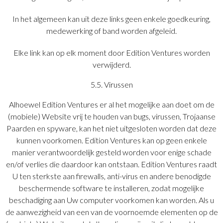
In het algemeen kan uit deze links geen enkele goedkeuring,
medewerking of band worden afgeleid.
Elke link kan op elk moment door Edition Ventures worden
verwijderd.
5.5. Virussen
Alhoewel Edition Ventures er al het mogelijke aan doet om de
(mobiele) Website vrij te houden van bugs, virussen, Trojaanse
Paarden en spyware, kan het niet uitgesloten worden dat deze
kunnen voorkomen. Edition Ventures kan op geen enkele
manier verantwoordelijk gesteld worden voor enige schade
en/of verlies die daardoor kan ontstaan. Edition Ventures raadt
U ten sterkste aan firewalls, anti-virus en andere benodigde
beschermende software te installeren, zodat mogelijke
beschadiging aan Uw computer voorkomen kan worden. Als u
de aanwezigheid van een van de voornoemde elementen op de