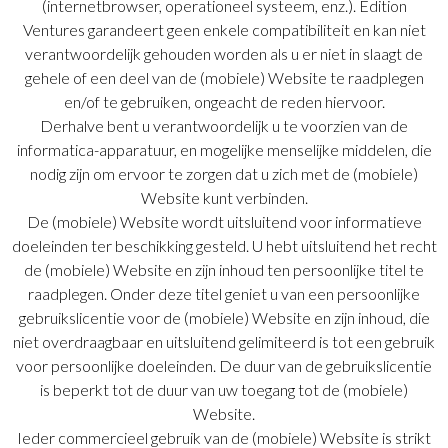
(internetbrowser, operationeel systeem, enz.). Edition
Ventures garandeert geen enkele compatibiliteit en kan niet
verantwoordelijk gehouden worden als u er niet in slaagt de
gehele of een deel van de (mobiele) Website te raadplegen
en/of te gebruiken, ongeacht de reden hiervoor.
Derhalve bent u verantwoordelijk u te voorzien van de
informatica-apparatuur, en mogelijke menselijke middelen, die
nodig zijn om ervoor te zorgen dat u zich met de (mobiele)
Website kunt verbinden.
De (mobiele) Website wordt uitsluitend voor informatieve
doeleinden ter beschikking gesteld. U hebt uitsluitend het recht
de (mobiele) Website en zijn inhoud ten persoonlijke titel te
raadplegen. Onder deze titel geniet u van een persoonlijke
gebruikslicentie voor de (mobiele) Website en zijn inhoud, die
niet overdraagbaar en uitsluitend gelimiteerd is tot een gebruik
voor persoonlijke doeleinden. De duur van de gebruikslicentie
is beperkt tot de duur van uw toegang tot de (mobiele)
Website.
Ieder commercieel gebruik van de (mobiele) Website is strikt