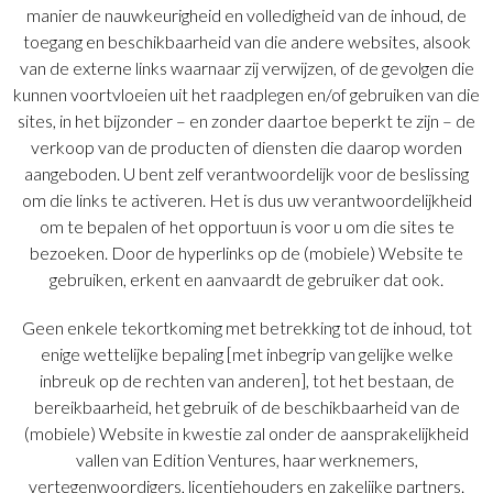
manier de nauwkeurigheid en volledigheid van de inhoud, de
toegang en beschikbaarheid van die andere websites, alsook
van de externe links waarnaar zij verwijzen, of de gevolgen die
kunnen voortvloeien uit het raadplegen en/of gebruiken van die
sites, in het bijzonder – en zonder daartoe beperkt te zijn – de
verkoop van de producten of diensten die daarop worden
aangeboden. U bent zelf verantwoordelijk voor de beslissing
om die links te activeren. Het is dus uw verantwoordelijkheid
om te bepalen of het opportuun is voor u om die sites te
bezoeken. Door de hyperlinks op de (mobiele) Website te
gebruiken, erkent en aanvaardt de gebruiker dat ook.
Geen enkele tekortkoming met betrekking tot de inhoud, tot
enige wettelijke bepaling [met inbegrip van gelijke welke
inbreuk op de rechten van anderen], tot het bestaan, de
bereikbaarheid, het gebruik of de beschikbaarheid van de
(mobiele) Website in kwestie zal onder de aansprakelijkheid
vallen van Edition Ventures, haar werknemers,
vertegenwoordigers, licentiehouders en zakelijke partners.