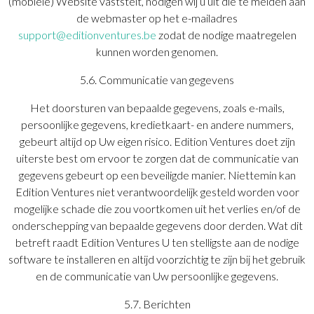
(mobiele) Website vaststelt, nodigen wij u uit die te melden aan
de webmaster op het e-mailadres
support@editionventures.be
zodat de nodige maatregelen
kunnen worden genomen.
5.6. Communicatie van gegevens
Het doorsturen van bepaalde gegevens, zoals e-mails,
persoonlijke gegevens, kredietkaart- en andere nummers,
gebeurt altijd op Uw eigen risico. Edition Ventures doet zijn
uiterste best om ervoor te zorgen dat de communicatie van
gegevens gebeurt op een beveiligde manier. Niettemin kan
Edition Ventures niet verantwoordelijk gesteld worden voor
mogelijke schade die zou voortkomen uit het verlies en/of de
onderschepping van bepaalde gegevens door derden. Wat dit
betreft raadt Edition Ventures U ten stelligste aan de nodige
software te installeren en altijd voorzichtig te zijn bij het gebruik
en de communicatie van Uw persoonlijke gegevens.
5.7. Berichten