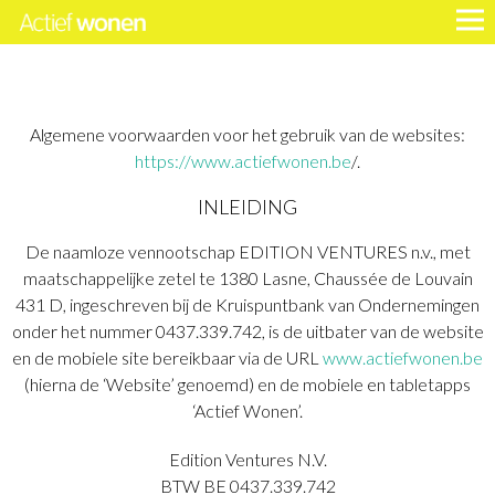
Algemene voorwaarden voor het gebruik van de websites:
https://www.actiefwonen.be
/.
INLEIDING
De naamloze vennootschap EDITION VENTURES n.v., met
maatschappelijke zetel te 1380 Lasne, Chaussée de Louvain
431 D, ingeschreven bij de Kruispuntbank van Ondernemingen
onder het nummer 0437.339.742, is de uitbater van de website
en de mobiele site bereikbaar via de URL
www.actiefwonen.be
(hierna de ‘Website’ genoemd) en de mobiele en tabletapps
‘Actief Wonen’.
Edition Ventures N.V.
BTW BE 0437.339.742