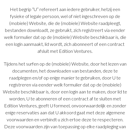
Het begrip “U” refereert aan iedere gebruiker, hetzij een
fysieke of legale persoon, wel of niet ingeschreven op de
(mobiele) Website, die de (mobiele) Website raadpleegt,
bestanden downloadt, ze gebruikt, zich registreert via eender
welk formulier dat op de (mobiele) Website beschikbaar is, die
een login aanmaakt, lid wordt, zich abonneert of een contract
afsluit met Edition Ventures.
Tijdens het surfen op de (mobiele) Website, door het lezen van
documenten, het downloaden van bestanden, deze te
raadplegen en/of op enige manier te gebruiken, door U te
registreren via eender welk formulier dat op de (mobiele)
Website beschikbaar is, door een login aan te maken, door lid te
worden, U te abonneren of een contract af te sluiten met
Edition Ventures, geeft U formeel, onvoorwaardelijk en zonder
enige reservaties aan dat U akkoord gaat met deze algemene
voorwaarden en verbindt u zich ertoe deze te respecteren.
Deze voorwaarden zijn van toepassing op elke raadpleging van