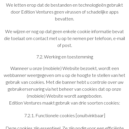
We letten erop dat de bestanden en technologieën gebruikt
door Edition Ventures geen virussen of schadelijke apps
bevatten.
We wijzen er nog op dat geen enkele cookie informatie bevat
die toelaat om contact met u op te nemen per telefoon, e-mail
of post.
7.2. Werking en toestemming
Wanneer u onze (mobiele) Website bezoekt, wordt een
webbanner weergegeven om u op de hoogte te stellen van het
gebruik van cookies. Met die banner hebt u controle over uw
gebruikerservaring via het beheer van cookies dat op onze
(mobiele) Website wordt aangeboden.
Edition Ventures maakt gebruik van drie soorten cookies:
7.2.1. Functionele cookies [onuitvinkbaar]
Deze cookies zijn essentieel. Ze zijn nodig voor een efficiënte