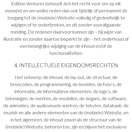
Edition Ventures behoudt zich het recht voor om op elk
moment en om welke reden dan ook tijdelijk of permanent de
toegang tot de (mobiele) Website volledig of gedeeltelijk te
wijzigen of te onderbreken, en dit zonder voorafgaande
melding. De redenen daarvoor kunnen zijn – bij wijze van
illustratie en zonder daartoe beperkt te zijn – het onderhoud of
een belangrijke wijziging van de inhoud en/of de
functionaliteiten.
4. INTELLECTUELE EIGENDOMSRECHTEN
Het ontwerp, de inhoud, de lay-out, de structuur, de
broncodes, de programmering, de beelden, de foto’s, de
informatie, de informatieve elementen, de logo’s, de
tekeningen, de merken, de modellen, de slogans, de software,
de animaties, de audiovisuele werken, de teksten, databank, de
muziek en alle andere elementen van de (mobiele) Website, en
in het algemeen, de inhoud zowel als de structuur van de
(mobiele) Website, behoren toe, zijn en blijven het exclusieve