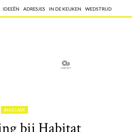
IDEEËN
ADRESJES
IN DE KEUKEN
WEDSTRIJD
#NIEUWS
ng bij Habitat