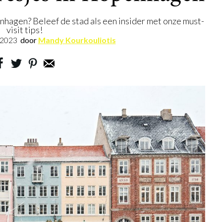
enhagen? Beleef de stad als een insider met onze must-
visit tips!
.2023
door
Mandy Kourkouliotis