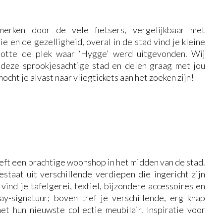
erken door de vele fietsers, vergelijkbaar met
 en de gezelligheid, overal in de stad vind je kleine
slotte de plek waar ‘Hygge’ werd uitgevonden. Wij
 deze sprookjesachtige stad en delen graag met jou
mocht je alvast naar vliegtickets aan het zoeken zijn!
eft een prachtige woonshop in het midden van de stad.
estaat uit verschillende verdiepen die ingericht zijn
ind je tafelgerei, textiel, bijzondere accessoires en
-signatuur; boven tref je verschillende, erg knap
t hun nieuwste collectie meubilair. Inspiratie voor