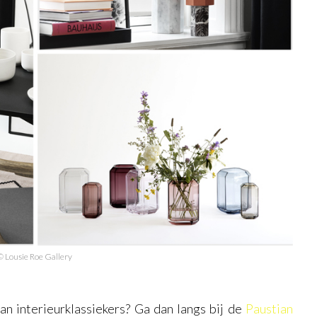
© Lousie Roe Gallery
an interieurklassiekers? Ga dan langs bij de
Paustian