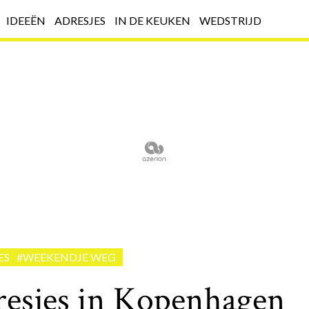
IDEEËN
ADRESJES
IN DE KEUKEN
WEDSTRIJD
ES
#WEEKENDJE WEG
dresjes in Kopenhagen