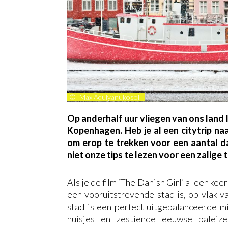
©
Max Adulyanukosol
Op anderhalf uur vliegen van ons land 
Kopenhagen. Heb je al een citytrip naa
om erop te trekken voor een aantal d
niet onze tips te lezen voor een zalige 
Als je de film ‘The Danish Girl’ al een ke
een vooruitstrevende stad is, op vlak va
stad is een perfect uitgebalanceerde m
huisjes en zestiende eeuwse paleize