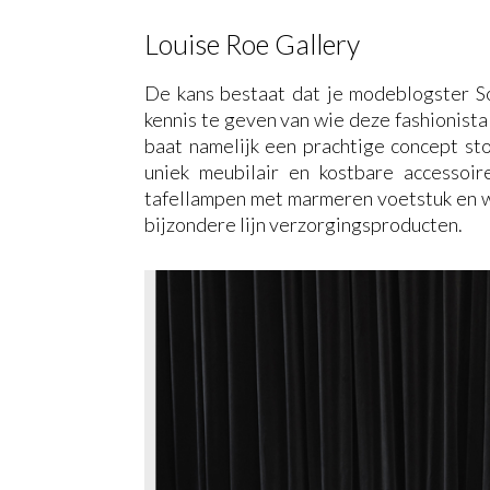
Louise Roe Gallery
De kans bestaat dat je modeblogster So
kennis te geven van wie deze fashionist
baat namelijk een prachtige concept sto
uniek meubilair en kostbare accessoir
tafellampen met marmeren voetstuk en wa
bijzondere lijn verzorgingsproducten.