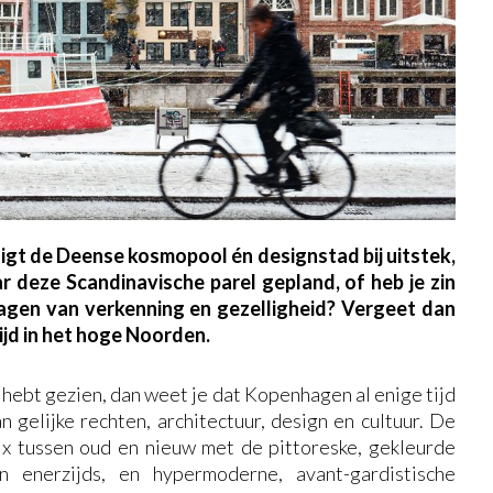
ligt de Deense kosmopool én designstad bij uitstek,
r deze Scandinavische parel gepland, of heb je zin
agen van verkenning en gezelligheid? Vergeet dan
tijd in het hoge Noorden.
er hebt gezien, dan weet je dat Kopenhagen al enige tijd
n gelijke rechten, architectuur, design en cultuur. De
ix tussen oud en nieuw met de pittoreske, gekleurde
n enerzijds, en hypermoderne, avant-gardistische