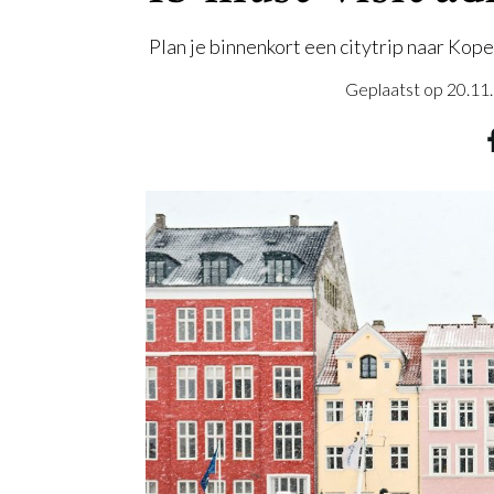
Plan je binnenkort een citytrip naar Kop
Geplaatst op
20.11