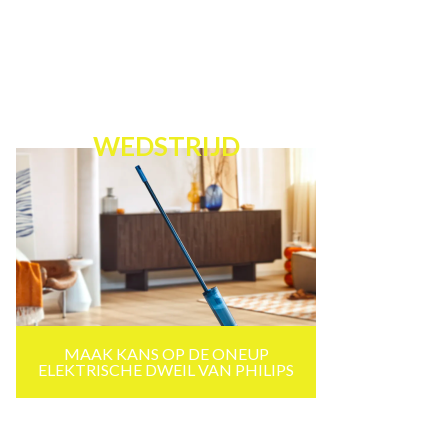
WEDSTRIJD
MAAK KANS OP DE ONEUP
ELEKTRISCHE DWEIL VAN PHILIPS