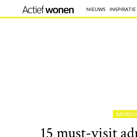
NIEUWS
INSPIRATIE
#ADRESJ
15 must-visit a