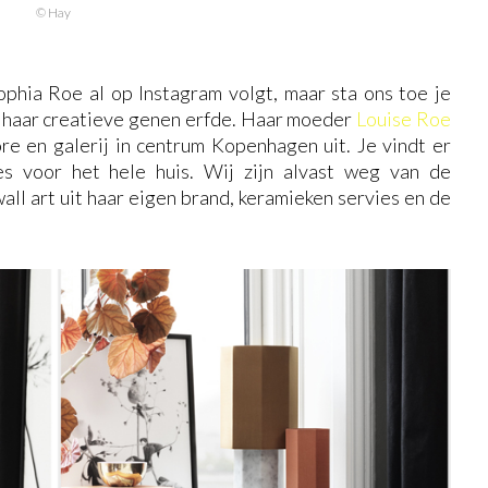
© Hay
phia Roe al op Instagram volgt, maar sta ons toe je
a haar creatieve genen erfde. Haar moeder
Louise Roe
re en galerij in centrum Kopenhagen uit. Je vindt er
es voor het hele huis. Wij zijn alvast weg van de
ll art uit haar eigen brand, keramieken servies en de