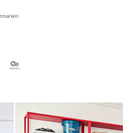
nemarken