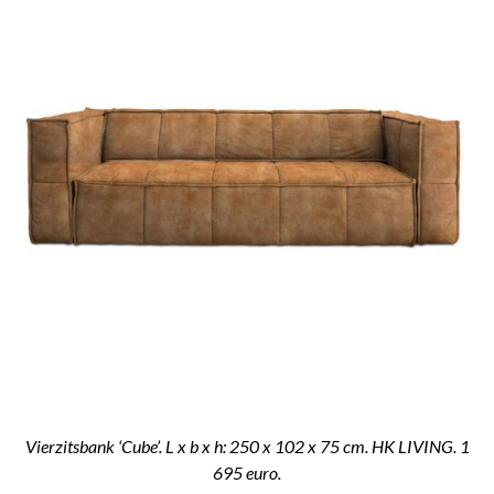
Vierzitsbank ‘Cube’. L x b x h: 250 x 102 x 75 cm. HK LIVING. 1
695 euro.