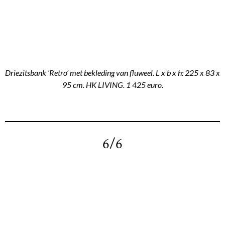
Driezitsbank ‘Retro’ met bekleding van fluweel. L x b x h: 225 x 83 x
95 cm. HK LIVING. 1 425 euro.
6/6