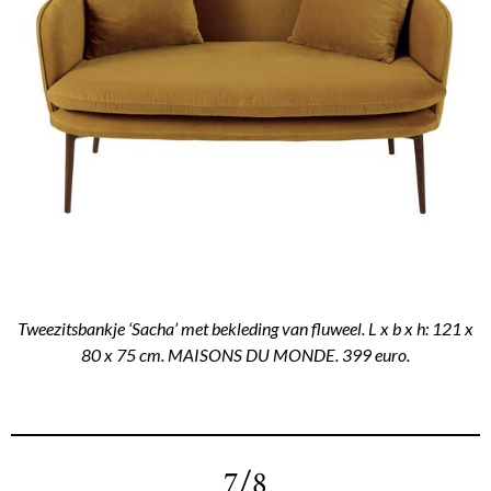
Tweezitsbankje ‘Sacha’ met bekleding van fluweel. L x b x h: 121 x
80 x 75 cm. MAISONS DU MONDE. 399 euro.
7/8