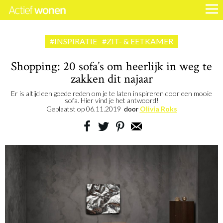
#INSPIRATIE
#ZIT- & EETKAMER
Shopping: 20 sofa’s om heerlijk in weg te
zakken dit najaar
Er is altijd een goede reden om je te laten inspireren door een mooie
sofa. Hier vind je het antwoord!
Geplaatst op
06.11.2019
door
Olivia Roks