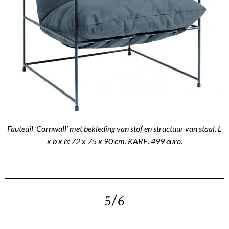
Fauteuil ‘Cornwall’ met bekleding van stof en structuur van staal. L
x b x h: 72 x 75 x 90 cm. KARE. 499 euro.
5/6