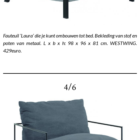
Fauteuil ‘Laura’ die je kunt ombouwen tot bed. Bekleding van stof en
poten van metaal. L x b x h: 98 x 96 x 81 cm. WESTWING.
429euro.
4/6