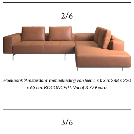
2/6
Hoekbank ‘Amsterdam’ met bekleding van leer. L x b x h: 288 x 220
x 63 cm. BOCONCEPT. Vanaf 3 779 euro.
3/6