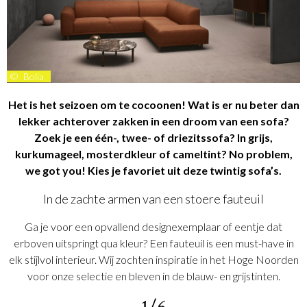
©
Bolia
Het is het seizoen om te cocoonen! Wat is er nu beter dan
lekker achterover zakken in een droom van een sofa?
Zoek je een één-, twee- of driezitssofa? In grijs,
kurkumageel, mosterdkleur of cameltint? No problem,
we got you! Kies je favoriet uit deze twintig sofa’s.
In de zachte armen van een stoere fauteuil
Ga je voor een opvallend designexemplaar of eentje dat
erboven uitspringt qua kleur? Een fauteuil is een must-have in
elk stijlvol interieur. Wij zochten inspiratie in het Hoge Noorden
voor onze selectie en bleven in de blauw- en grijstinten.