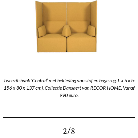
Tweezitsbank ‘Central’ met bekleding van stof en hoge rug. L x b x h:
156 x 80 x 137 cm). Collectie Dansaert van RECOR HOME. Vanaf
990 euro.
2/8