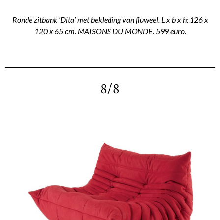
Ronde zitbank ‘Dita’ met bekleding van fluweel. L x b x h: 126 x
120 x 65 cm. MAISONS DU MONDE. 599 euro.
8/8