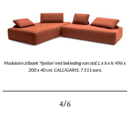
Modulaire zitbank ‘Ypsilon’ met bekleding van stof. L x b x h: 496 x
200 x 40 cm. CALLIGARIS. 7 511 euro.
4/6