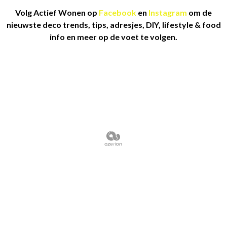
Volg Actief Wonen op
Facebook
en
Instagram
om de
nieuwste deco trends, tips, adresjes, DIY, lifestyle & food
info en meer op de voet te volgen.