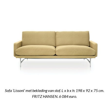
Sofa ‘Lissoni’ met bekleding van stof. L x b x h: 198 x 92 x 75 cm.
FRITZ HANSEN. 6 084 euro.