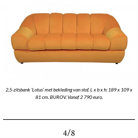
2,5-zitsbank ‘Lotus’ met bekleding van stof. L x b x h: 189 x 109 x
81 cm. BUROV. Vanaf 2 790 euro.
4/8