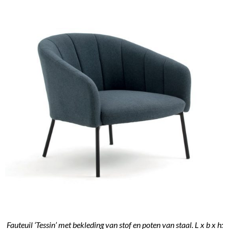
Fauteuil ‘Tessin’ met bekleding van stof en poten van staal. L x b x h: