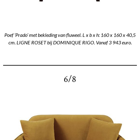
Poef ‘Prado’ met bekleding van fluweel. L x b x h: 160 x 160 x 40,5
cm. LIGNE ROSET bij DOMINIQUE RIGO. Vanaf 3 943 euro.
6/8