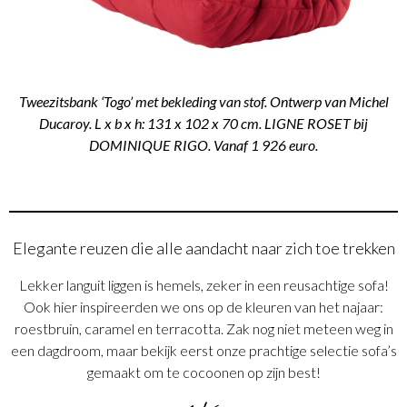
Tweezitsbank ‘Togo’ met bekleding van stof. Ontwerp van Michel
Ducaroy. L x b x h: 131 x 102 x 70 cm. LIGNE ROSET bij
DOMINIQUE RIGO. Vanaf 1 926 euro.
Elegante reuzen die alle aandacht naar zich toe trekken
Lekker languit liggen is hemels, zeker in een reusachtige sofa!
Ook hier inspireerden we ons op de kleuren van het najaar:
roestbruin, caramel en terracotta. Zak nog niet meteen weg in
een dagdroom, maar bekijk eerst onze prachtige selectie sofa’s
gemaakt om te cocoonen op zijn best!