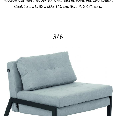
staal. L x b x h: 82 x 60 x 110 cm. BOLIA. 2 421 euro.
3/6