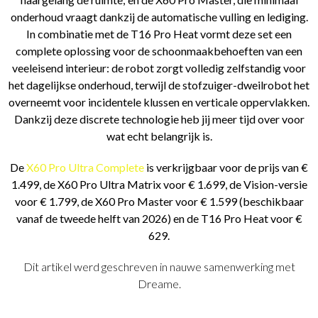
onderhoud vraagt dankzij de automatische vulling en lediging.
In combinatie met de T16 Pro Heat vormt deze set een
complete oplossing voor de schoonmaakbehoeften van een
veeleisend interieur: de robot zorgt volledig zelfstandig voor
het dagelijkse onderhoud, terwijl de stofzuiger-dweilrobot het
overneemt voor incidentele klussen en verticale oppervlakken.
Dankzij deze discrete technologie heb jij meer tijd over voor
wat echt belangrijk is.
De
X60 Pro Ultra Complete
is verkrijgbaar voor de prijs van €
1.499, de X60 Pro Ultra Matrix voor € 1.699, de Vision-versie
voor € 1.799, de X60 Pro Master voor € 1.599 (beschikbaar
vanaf de tweede helft van 2026) en de T16 Pro Heat voor €
629.
Dit artikel werd geschreven in nauwe samenwerking met
Dreame.