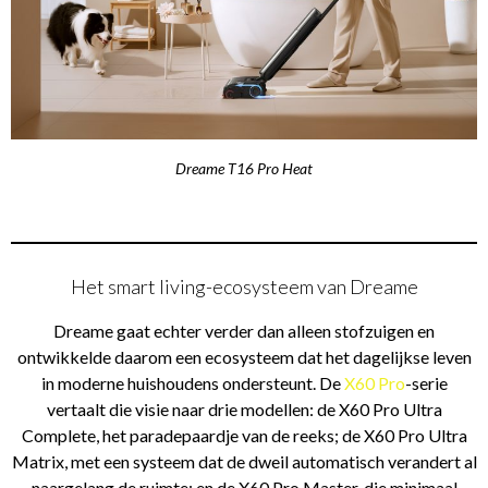
Dreame T16 Pro Heat
Het smart living-ecosysteem van Dreame
Dreame gaat echter verder dan alleen stofzuigen en
ontwikkelde daarom een ecosysteem dat het dagelijkse leven
in moderne huishoudens ondersteunt. De
X60 Pro
-serie
vertaalt die visie naar drie modellen: de X60 Pro Ultra
Complete, het paradepaardje van de reeks; de X60 Pro Ultra
Matrix, met een systeem dat de dweil automatisch verandert al
naargelang de ruimte; en de X60 Pro Master, die minimaal