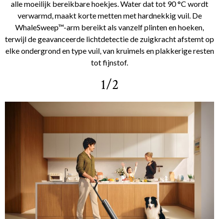
alle moeilijk bereikbare hoekjes. Water dat tot 90 °C wordt
verwarmd, maakt korte metten met hardnekkig vuil. De
WhaleSweep™-arm bereikt als vanzelf plinten en hoeken,
terwijl de geavanceerde lichtdetectie de zuigkracht afstemt op
elke ondergrond en type vuil, van kruimels en plakkerige resten
tot fijnstof.
1/2