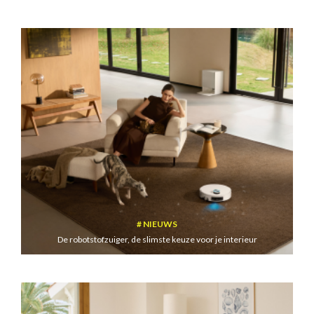
NIEUWS
De robotstofzuiger, de slimste keuze voor je interieur