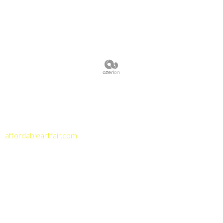
affordableartfair.com