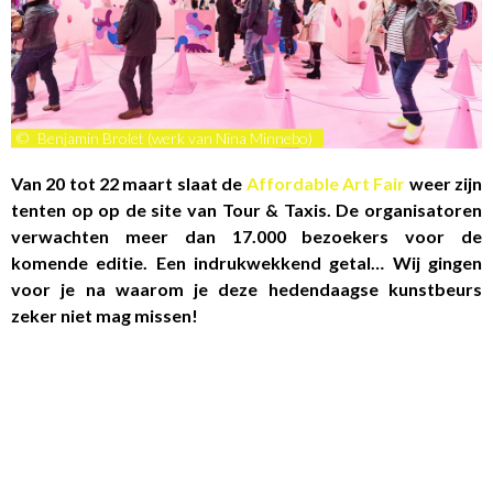
©
Benjamin Brolet (werk van Nina Minnebo)
Van 20 tot 22 maart slaat de
Affordable Art Fair
weer zijn
tenten op op de site van Tour & Taxis. De organisatoren
verwachten meer dan 17.000 bezoekers voor de
komende editie. Een indrukwekkend getal… Wij gingen
voor je na waarom je deze hedendaagse kunstbeurs
zeker niet mag missen!