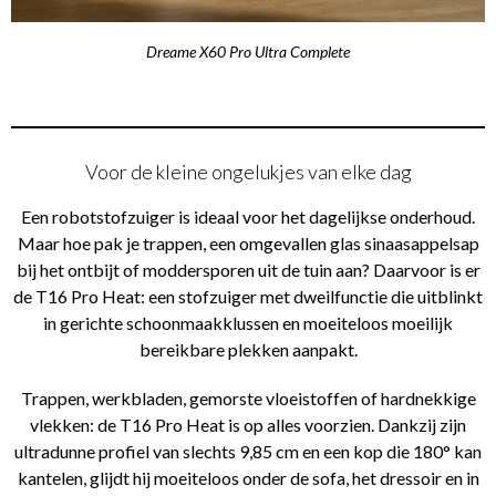
Dreame X60 Pro Ultra Complete
Voor de kleine ongelukjes van elke dag
Een robotstofzuiger is ideaal voor het dagelijkse onderhoud.
Maar hoe pak je trappen, een omgevallen glas sinaasappelsap
bij het ontbijt of moddersporen uit de tuin aan? Daarvoor is er
de T16 Pro Heat: een stofzuiger met dweilfunctie die uitblinkt
in gerichte schoonmaakklussen en moeiteloos moeilijk
bereikbare plekken aanpakt.
Trappen, werkbladen, gemorste vloeistoffen of hardnekkige
vlekken: de T16 Pro Heat is op alles voorzien. Dankzij zijn
ultradunne profiel van slechts 9,85 cm en een kop die 180° kan
kantelen, glijdt hij moeiteloos onder de sofa, het dressoir en in