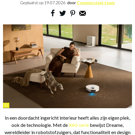
Geplaatst op
19.07.2026
door
Commercieel team
©
In een doordacht ingericht interieur heeft alles zijn eigen plek,
ook de technologie. Met de
X60-serie
bewijst Dreame,
wereldleider in robotstofzuigers, dat functionaliteit en design