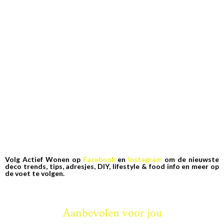
Volg Actief Wonen op
Facebook
en
Instagram
om de nieuwste
deco trends, tips, adresjes, DIY, lifestyle & food info en meer op
de voet te volgen.
Aanbevolen voor jou