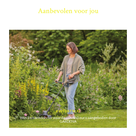
Aanbevolen voor jou
WEDSTRIJD
Win 3 x tuintools ter waarde van 460 euro aangeboden door
GARDENA