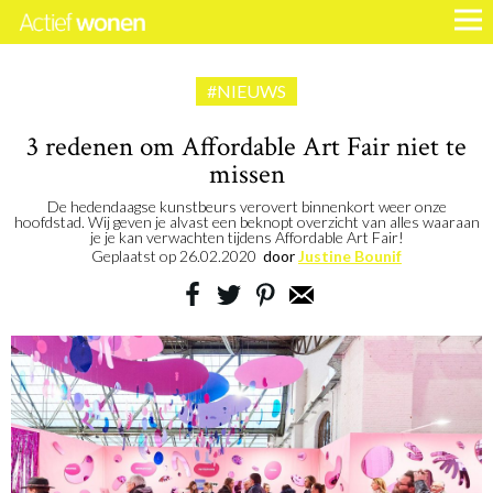
#NIEUWS
3 redenen om Affordable Art Fair niet te
missen
De hedendaagse kunstbeurs verovert binnenkort weer onze
hoofdstad. Wij geven je alvast een beknopt overzicht van alles waaraan
je je kan verwachten tijdens Affordable Art Fair!
Geplaatst op
26.02.2020
door
Justine Bounif