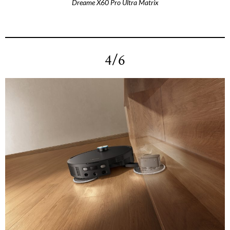
Dreame X60 Pro Ultra Matrix
4/6