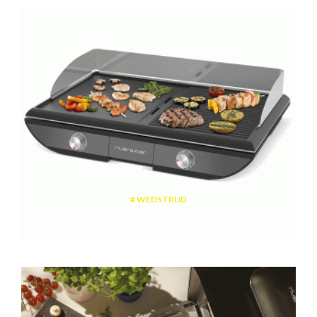
WEDSTRIJD
Win een plancha met twee kookzones ter waarde van 189,99 euro
aangeboden door riviera&bar