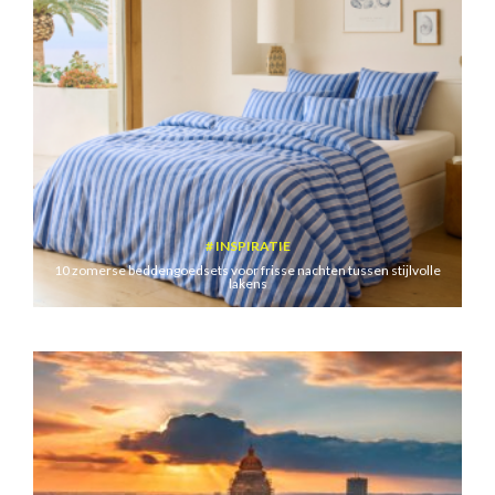
INSPIRATIE
10 zomerse beddengoedsets voor frisse nachten tussen stijlvolle
lakens