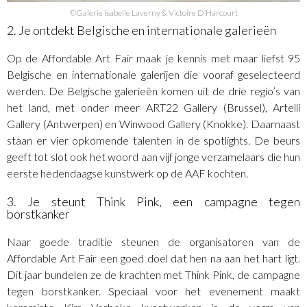
©Galerie Isabelle Laverny & Victoire D’Harcourt
2. Je ontdekt Belgische en internationale galerieën
Op de Affordable Art Fair maak je kennis met maar liefst 95
Belgische en internationale galerijen die vooraf geselecteerd
werden. De Belgische galerieën komen uit de drie regio’s van
het land, met onder meer ART22 Gallery (Brussel), Artelli
Gallery (Antwerpen) en Winwood Gallery (Knokke). Daarnaast
staan er vier opkomende talenten in de spotlights. De beurs
geeft tot slot ook het woord aan vijf jonge verzamelaars die hun
eerste hedendaagse kunstwerk op de AAF kochten.
3. Je steunt Think Pink, een campagne tegen
borstkanker
Naar goede traditie steunen de organisatoren van de
Affordable Art Fair een goed doel dat hen na aan het hart ligt.
Dit jaar bundelen ze de krachten met Think Pink, de campagne
tegen borstkanker. Speciaal voor het evenement maakt