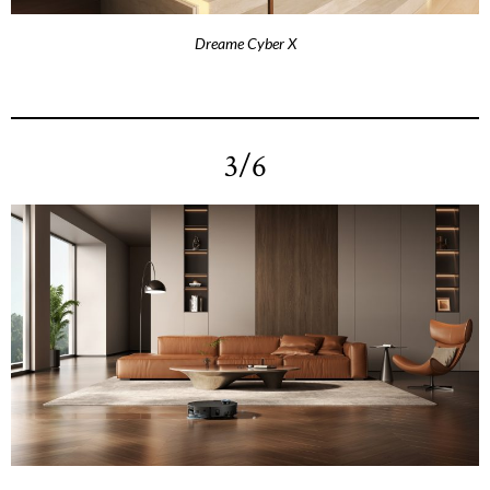
Dreame Cyber X
3/6