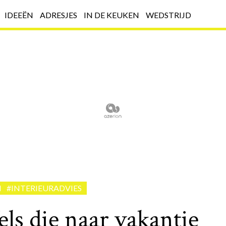
IDEEËN
ADRESJES
IN DE KEUKEN
WEDSTRIJD
N
#INTERIEURADVIES
els die naar vakantie