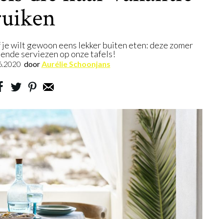
ruiken
f je wilt gewoon eens lekker buiten eten: deze zomer
lende serviezen op onze tafels!
6.2020
door
Aurélie Schoonjans