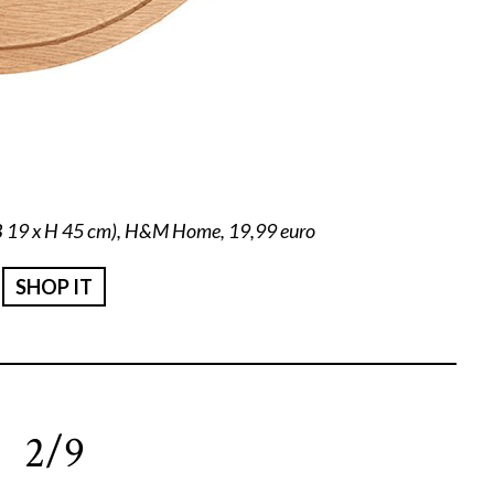
x B 19 x H 45 cm), H&M Home, 19,99 euro
SHOP IT
2/9