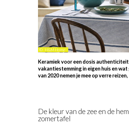
©
H&M Home
Keramiek voor een dosis authenticiteit
vakantiestemming in eigen huis en wat
van 2020 nemen je mee op verre reizen, di
De kleur van de zee en de hem
zomertafel