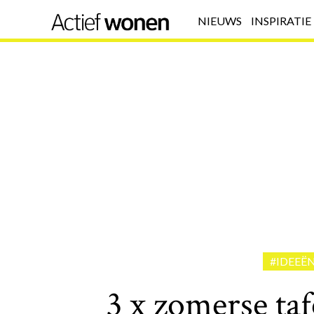
NIEUWS
INSPIRATIE
#IDEEË
3 x zomerse taf