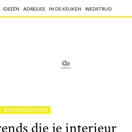
IDEEËN
ADRESJES
IN DE KEUKEN
WEDSTRIJD
N
#INTERIEURADVIES
rends die je interieur