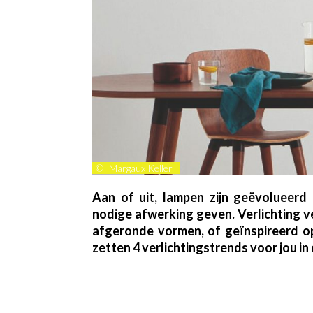
©
Margaux Keller
Aan of uit, lampen zijn geëvolueerd
nodige afwerking geven. Verlichting ve
afgeronde vormen, of geïnspireerd o
zetten 4 verlichtingstrends voor jou in