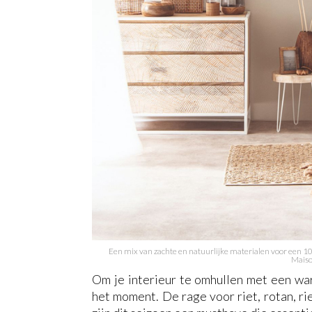
Een mix van zachte en natuurlijke materialen voor een
Maiso
Om je interieur te omhullen met een war
het moment. De rage voor riet, rotan, ri