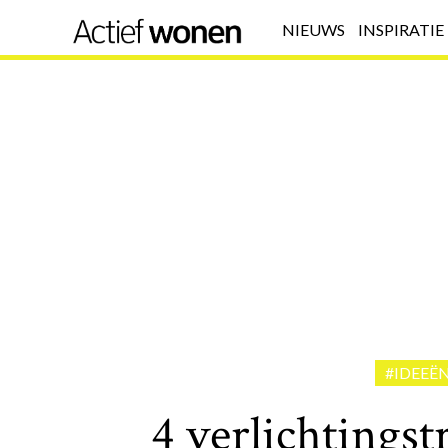
NIEUWS
INSPIRATIE
#IDEEË
4 verlichtingst