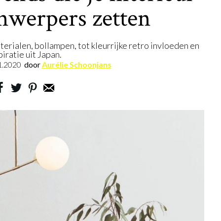
jnwerpers zetten
aterialen, bollampen, tot kleurrijke retro invloeden en
piratie uit Japan.
1.2020
door
Aurélie Schoonjans