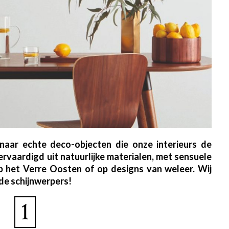
 naar echte deco-objecten die onze interieurs de
rvaardigd uit natuurlijke materialen, met sensuele
p het Verre Oosten of op designs van weleer. Wij
 de schijnwerpers!
1