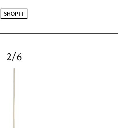
SHOP IT
2/6