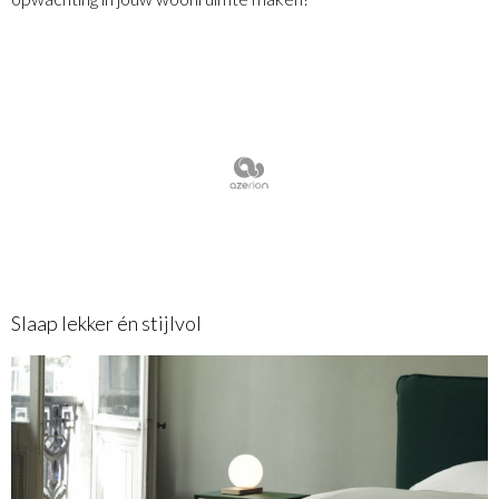
Slaap lekker én stijlvol