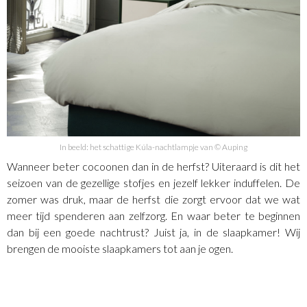
In beeld: het schattige Kúla-nachtlampje van © Auping
Wanneer beter cocoonen dan in de herfst? Uiteraard is dit het
seizoen van de gezellige stofjes en jezelf lekker induffelen. De
zomer was druk, maar de herfst die zorgt ervoor dat we wat
meer tijd spenderen aan zelfzorg. En waar beter te beginnen
dan bij een goede nachtrust? Juist ja, in de slaapkamer! Wij
brengen de mooiste slaapkamers tot aan je ogen.