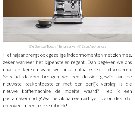
De Barista Touch™ Impress van © Sage Appliances
Het najaar brengt ook gezellige indoormomenten met zich mee,
zeker wanneer het pijpenstelen regent. Dan begeven we ons
naar de keuken waar we onze culinaire skills uitproberen.
Speciaal daarom brengen we een dossier gewijd aan de
nieuwste keukentoestellen met een eerlijk verslag. Is die
nieuwe koffiemachine de moeite waard? Heb ik een
pastamaker nodig? Wat heb ik aan een airfryer? Je ontdekt dat
en zoveel meer in deze rubriek!