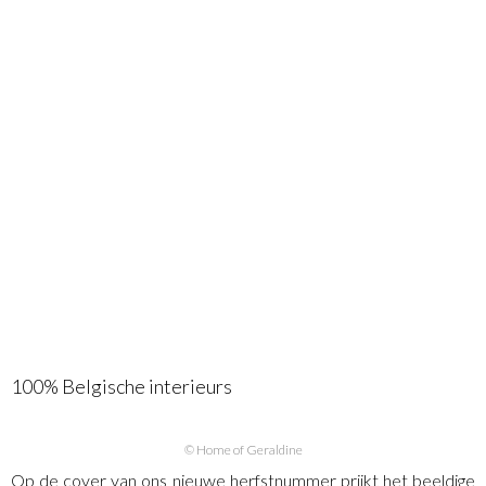
100% Belgische interieurs
© Home of Geraldine
Op de cover van ons nieuwe herfstnummer prijkt het beeldige