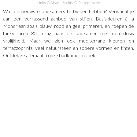
Links: © Alsan – Rechts: © Detremmerie
Wat de nieuwste badkamers te bieden hebben? Verwacht je
aan een verrassend aanbod van stijlen. Basiskleuren à la
Mondriaan zoals blauw, rood en geel primeren, en roepen de
funky jaren 80 terug naar de badkamer met een dosis
vrolijkheid. Maar we zien ook mediterrane kleuren en
terrazzoprints, veel natuursteen en sobere vormen en tinten.
Ontdek ze allemaal in onze badkamerrubriek!