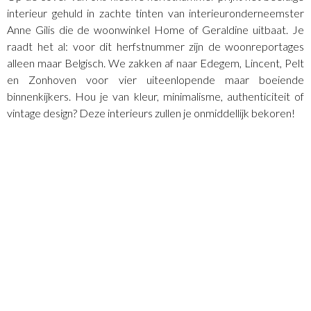
interieur gehuld in zachte tinten van interieuronderneemster
Anne Gilis die de woonwinkel Home of Geraldine uitbaat. Je
raadt het al: voor dit herfstnummer zijn de woonreportages
alleen maar Belgisch. We zakken af naar Edegem, Lincent, Pelt
en Zonhoven voor vier uiteenlopende maar boeiende
binnenkijkers. Hou je van kleur, minimalisme, authenticiteit of
vintage design? Deze interieurs zullen je onmiddellijk bekoren!