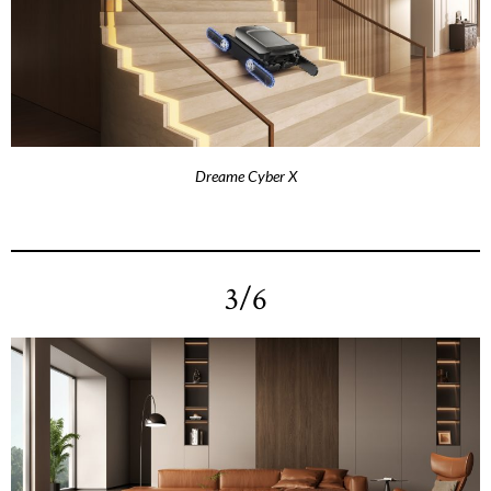
Dreame Cyber X
3/6