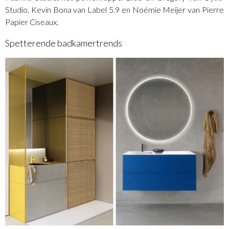
Studio, Kevin Bona van Label 5.9 en Noémie Meijer van Pierre
Papier Ciseaux.
Spetterende badkamertrends