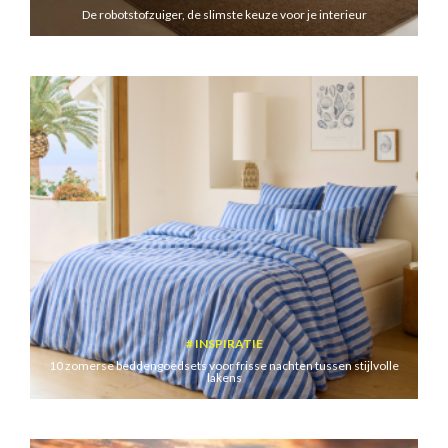
De robotstofzuiger, de slimste keuze voor je interieur
INSPIRATIE
10 zomerse beddengoedsets voor frisse nachten tussen stijlvolle
lakens