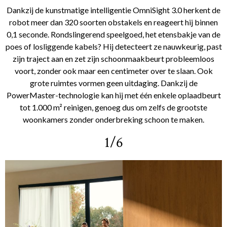
Dankzij de kunstmatige intelligentie OmniSight 3.0 herkent de
robot meer dan 320 soorten obstakels en reageert hij binnen
0,1 seconde. Rondslingerend speelgoed, het etensbakje van de
poes of losliggende kabels? Hij detecteert ze nauwkeurig, past
zijn traject aan en zet zijn schoonmaakbeurt probleemloos
voort, zonder ook maar een centimeter over te slaan. Ook
grote ruimtes vormen geen uitdaging. Dankzij de
PowerMaster-technologie kan hij met één enkele oplaadbeurt
tot 1.000 m² reinigen, genoeg dus om zelfs de grootste
woonkamers zonder onderbreking schoon te maken.
1/6