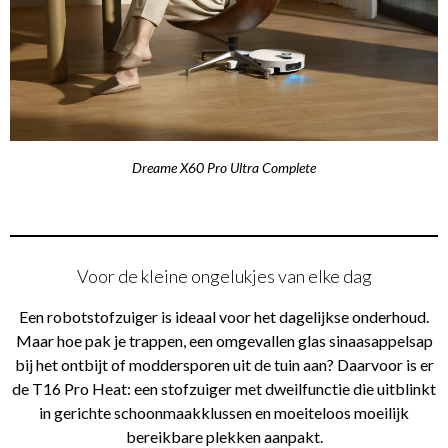
Dreame X60 Pro Ultra Complete
Voor de kleine ongelukjes van elke dag
Een robotstofzuiger is ideaal voor het dagelijkse onderhoud.
Maar hoe pak je trappen, een omgevallen glas sinaasappelsap
bij het ontbijt of moddersporen uit de tuin aan? Daarvoor is er
de T16 Pro Heat: een stofzuiger met dweilfunctie die uitblinkt
in gerichte schoonmaakklussen en moeiteloos moeilijk
bereikbare plekken aanpakt.