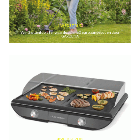
WEDSTRIJD
Win 3 x tuintools ter waarde van 460 euro aangeboden door
GARDENA
WEDSTRIJD