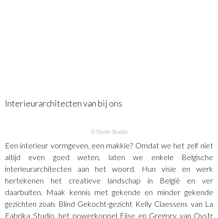
Interieurarchitecten van bij ons
© Oystr Studio
Een interieur vormgeven, een makkie? Omdat we het zelf niet
altijd even goed weten, laten we enkele Belgische
interieurarchitecten aan het woord. Hun visie en werk
hertekenen het creatieve landschap in België en ver
daarbuiten. Maak kennis met gekende en minder gekende
gezichten zoals Blind Gekocht-gezicht Kelly Claessens van La
Fabrika Studio, het powerkoppel Elise en Gregory van Oystr