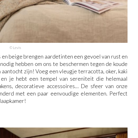
© Levis
s en beige brengen aardetinten een gevoel van rust en
 nodig hebben om ons te beschermen tegen de koude
aantocht zijn! Voeg een vleugje terracotta, oker, kaki
en je hebt een tempel van sereniteit die helemaal
lakens, decoratieve accessoires… De sfeer van onze
nderd met een paar eenvoudige elementen. Perfect
slaapkamer!