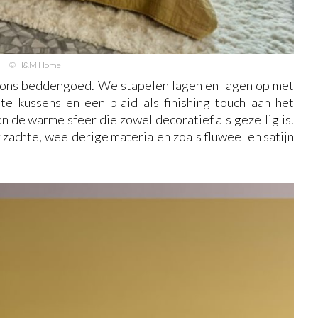
© H&M Home
k ons beddengoed. We stapelen lagen en lagen op met
hte kussens en een plaid als finishing touch aan het
n de warme sfeer die zowel decoratief als gezellig is.
 zachte, weelderige materialen zoals fluweel en satijn