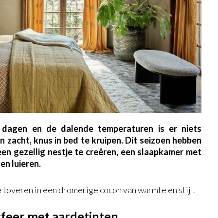
dagen en de dalende temperaturen is er niets
 zacht, knus in bed te kruipen. Dit seizoen hebben
en gezellig nestje te creëren, een slaapkamer met
n luieren.
e toveren in een dromerige cocon van warmte en stijl.
sfeer met aardetinten