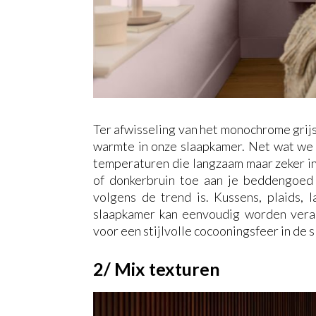
Ter afwisseling van het monochrome grij
warmte in onze slaapkamer. Net wat we
temperaturen die langzaam maar zeker in 
of donkerbruin toe aan je beddengoed 
volgens de trend is. Kussens, plaids, 
slaapkamer kan eenvoudig worden vera
voor een stijlvolle cocooningsfeer in de 
2/ Mix texturen