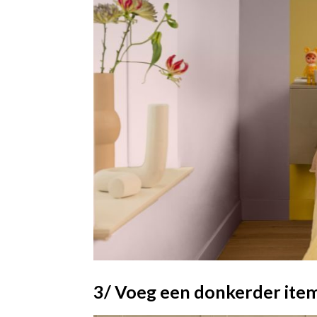
3/ Voeg een donkerder item