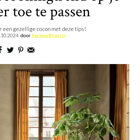
r toe te passen
 een gezellige cocon met deze tips!
.10.2024
door
Serena Brusco