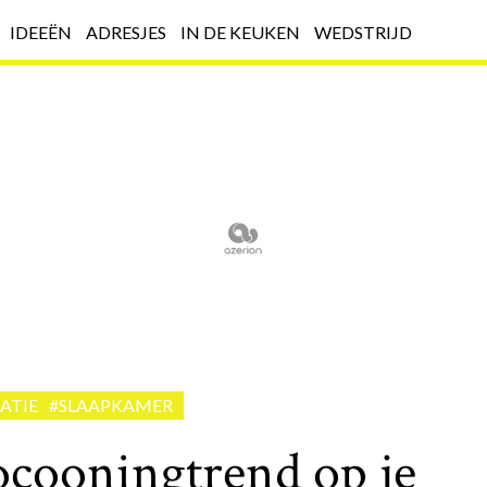
IDEEËN
ADRESJES
IN DE KEUKEN
WEDSTRIJD
ATIE
#SLAAPKAMER
ocooningtrend op je