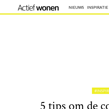
NIEUWS
INSPIRATIE
#INSPIR
5 tips om de c