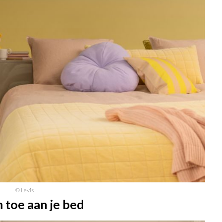
© Levis
 toe aan je bed