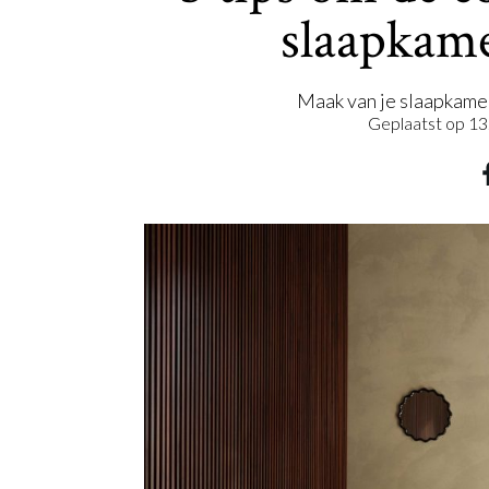
slaapkame
Maak van je slaapkamer
Geplaatst op
13