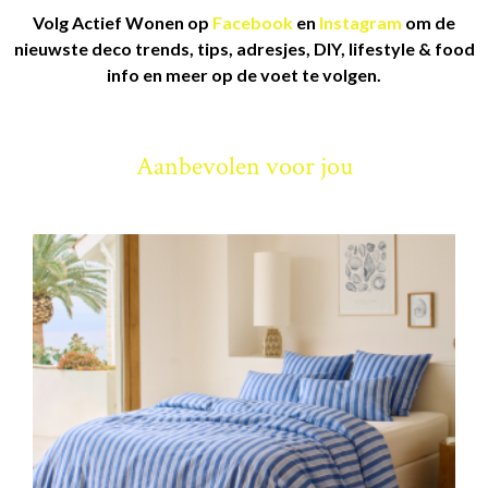
Volg Actief Wonen op
Facebook
en
Instagram
om de
nieuwste deco trends, tips, adresjes, DIY, lifestyle & food
info en meer op de voet te volgen.
Aanbevolen voor jou