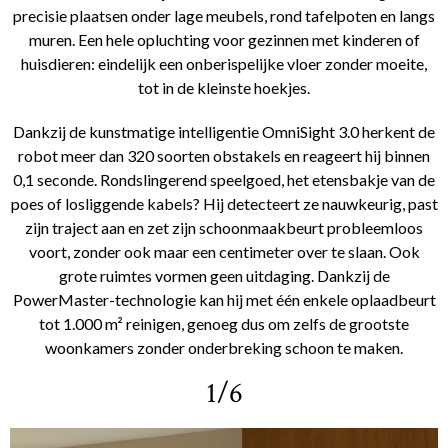
precisie plaatsen onder lage meubels, rond tafelpoten en langs
muren. Een hele opluchting voor gezinnen met kinderen of
huisdieren: eindelijk een onberispelijke vloer zonder moeite,
tot in de kleinste hoekjes.
Dankzij de kunstmatige intelligentie OmniSight 3.0 herkent de
robot meer dan 320 soorten obstakels en reageert hij binnen
0,1 seconde. Rondslingerend speelgoed, het etensbakje van de
poes of losliggende kabels? Hij detecteert ze nauwkeurig, past
zijn traject aan en zet zijn schoonmaakbeurt probleemloos
voort, zonder ook maar een centimeter over te slaan. Ook
grote ruimtes vormen geen uitdaging. Dankzij de
PowerMaster-technologie kan hij met één enkele oplaadbeurt
tot 1.000 m² reinigen, genoeg dus om zelfs de grootste
woonkamers zonder onderbreking schoon te maken.
1/6