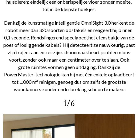
huisdieren: eindelijk een onberispelijke vloer zonder moeite,
tot in de kleinste hoekjes.
Dankzij de kunstmatige intelligentie OmniSight 3.0 herkent de
robot meer dan 320 soorten obstakels en reageert hij binnen
0,1 seconde. Rondslingerend speelgoed, het etensbakje van de
poes of losliggende kabels? Hij detecteert ze nauwkeurig, past
zijn traject aan en zet zijn schoonmaakbeurt probleemloos
voort, zonder ook maar een centimeter over te slaan. Ook
grote ruimtes vormen geen uitdaging. Dankzij de
PowerMaster-technologie kan hij met één enkele oplaadbeurt
tot 1.000 m² reinigen, genoeg dus om zelfs de grootste
woonkamers zonder onderbreking schoon te maken.
1/6