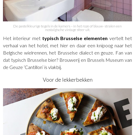
De pastelkleurige tegels in de kamers – in het roze of blauw- stralen een
nostalgische vintage sfeer uit.
Het interieur met
typisch Brusselse elementen
vertelt het
verhaal van het hotel, met hier en daar een knipoog naar het
Belgische wielrennen, het Brusselse dialect en geuze. Fan van
dat typisch Brusselse bier? Brouwerij en Brussels Museum van
de Geuze ‘Cantillon’ is vlakbij.
Voor de lekkerbekken