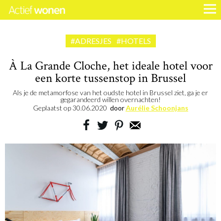
#ADRESJES
#HOTELS
À La Grande Cloche, het ideale hotel voor
een korte tussenstop in Brussel
Als je de metamorfose van het oudste hotel in Brussel ziet, ga je er
gegarandeerd willen overnachten!
Geplaatst op
30.06.2020
door
Aurélie Schoonjans