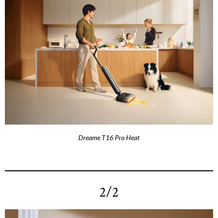
Dreame T16 Pro Heat
2/2