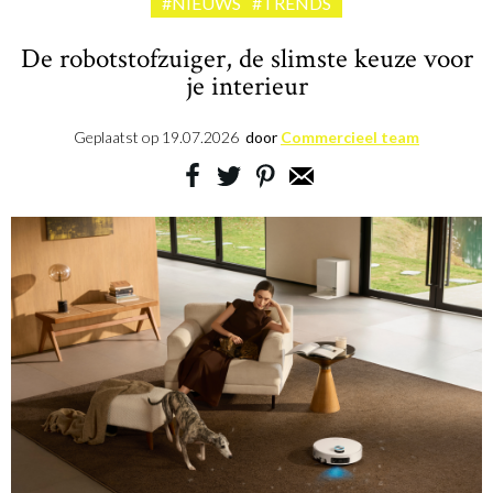
#NIEUWS
#TRENDS
De robotstofzuiger, de slimste keuze voor
je interieur
Geplaatst op
19.07.2026
door
Commercieel team