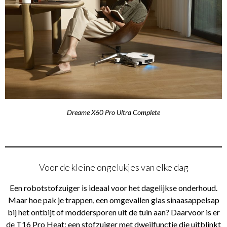
Dreame X60 Pro Ultra Complete
Voor de kleine ongelukjes van elke dag
Een robotstofzuiger is ideaal voor het dagelijkse onderhoud.
Maar hoe pak je trappen, een omgevallen glas sinaasappelsap
bij het ontbijt of moddersporen uit de tuin aan? Daarvoor is er
de T16 Pro Heat: een stofzuiger met dweilfunctie die uitblinkt