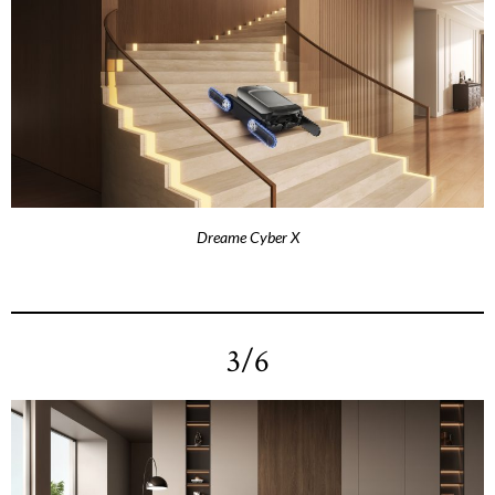
Dreame Cyber X
3/6