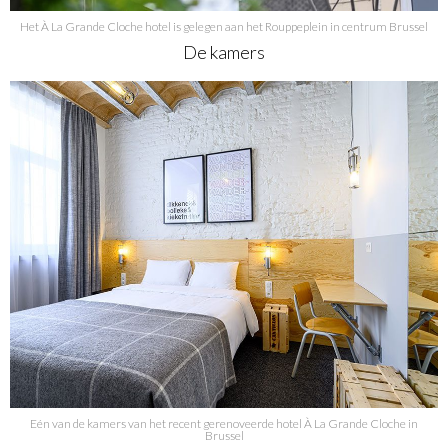
Het À La Grande Cloche hotel is gelegen aan het Rouppeplein in centrum Brussel
De kamers
Eén van de kamers van het recent gerenoveerde hotel À La Grande Cloche in
Brussel