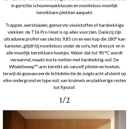
in gerichte schoonmaakklussen en moeiteloos moeilijk
bereikbare plekken aanpakt.
Trappen, werkbladen, gemorste vloeistoffen of hardnekkige
vlekken: de T16 Pro Heat is op alles voorzien. Dankzij zijn
ultradunne profiel van slechts 9,85 cm en een kop die 180° kan
kantelen, glijdt hij moeiteloos onder de sofa, het dressoir en in
alle moeilijk bereikbare hoekjes. Water dat tot 90 °C wordt
verwarmd, maakt korte metten met hardnekkig vuil. De
WhaleSweep™-arm bereikt als vanzelf plinten en hoeken,
terwijl de geavanceerde lichtdetectie de zuigkracht afstemt op
elke ondergrond en type vuil, van kruimels en plakkerige resten
tot fijnstof.
1/2