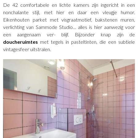
De 42 comfortabele en lichte kamers zijn ingericht in een
nonchalante stijl, met hier en daar een vleugje humor.
Eikenhouten parket met visgraatmotief, bakstenen muren,
verlichting van Sammode Studio… alles is hier aanwezig voor
een aangenaam ver- blijf. Bijzonder knap zijn de
doucheruimtes
met tegels in pasteltinten, die een subtiele
vintagesfeer uitstralen.