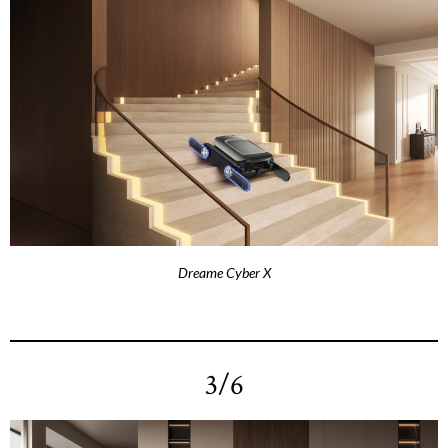
Dreame Cyber X
3/6