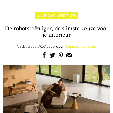
#NIEUWS
#TRENDS
De robotstofzuiger, de slimste keuze voor
je interieur
Geplaatst op
19.07.2026
door
Commercieel team