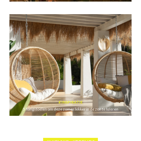
INSPIRATIE
5 hangstoelen om deze zomer lekker in de zon te luieren