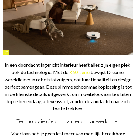
©
In een doordacht ingericht interieur heeft alles zijn eigen plek,
ook de technologie. Met de
X60-serie
bewijst Dreame,
wereldleider in robotstofzuigers, dat functionaliteit en design
perfect samengaan. Deze slimme schoonmaakoplossing is tot
in de kleinste details uitgewerkt om moeiteloos aan te sluiten
bij de hedendaagse levensstijl, zonder de aandacht naar zich
toe te trekken.
Technologie die onopvallend haar werk doet
Voortaan heb je geen last meer van moeilijk bereikbare