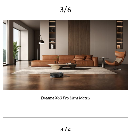
3/6
Dreame X60 Pro Ultra Matrix
4/6