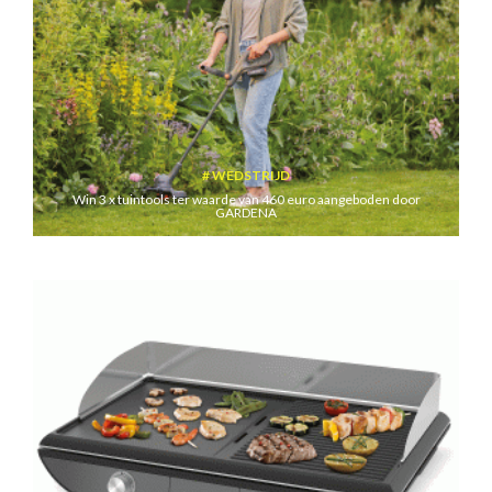
WEDSTRIJD
Win 3 x tuintools ter waarde van 460 euro aangeboden door
GARDENA