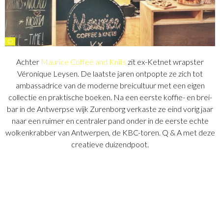
©
Achter
Maurice Coffee and Knits
zit ex-Ketnet wrapster
Véronique Leysen. De laatste jaren ontpopte ze zich tot
ambassadrice van de moderne breicultuur met een eigen
collectie en praktische boeken. Na een eerste koffie- en brei-
bar in de Antwerpse wijk Zurenborg verkaste ze eind vorig jaar
naar een ruimer en centraler pand onder in de eerste echte
wolkenkrabber van Antwerpen, de KBC-toren. Q & A met deze
creatieve duizendpoot.