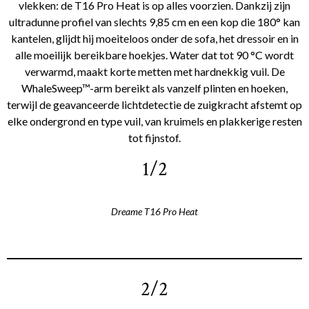
vlekken: de T16 Pro Heat is op alles voorzien. Dankzij zijn
ultradunne profiel van slechts 9,85 cm en een kop die 180° kan
kantelen, glijdt hij moeiteloos onder de sofa, het dressoir en in
alle moeilijk bereikbare hoekjes. Water dat tot 90 °C wordt
verwarmd, maakt korte metten met hardnekkig vuil. De
WhaleSweep™-arm bereikt als vanzelf plinten en hoeken,
terwijl de geavanceerde lichtdetectie de zuigkracht afstemt op
elke ondergrond en type vuil, van kruimels en plakkerige resten
tot fijnstof.
1/2
Dreame T16 Pro Heat
2/2