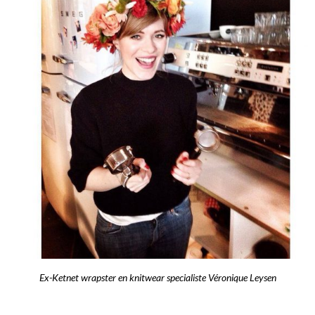
Ex-Ketnet wrapster en knitwear specialiste Véronique Leysen