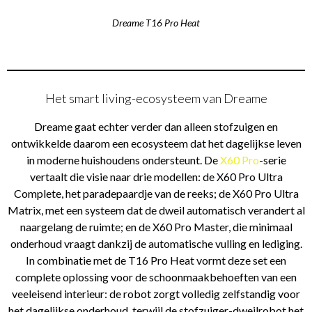
Dreame T16 Pro Heat
Het smart living-ecosysteem van Dreame
Dreame gaat echter verder dan alleen stofzuigen en
ontwikkelde daarom een ecosysteem dat het dagelijkse leven
in moderne huishoudens ondersteunt. De
X60 Pro
-serie
vertaalt die visie naar drie modellen: de X60 Pro Ultra
Complete, het paradepaardje van de reeks; de X60 Pro Ultra
Matrix, met een systeem dat de dweil automatisch verandert al
naargelang de ruimte; en de X60 Pro Master, die minimaal
onderhoud vraagt dankzij de automatische vulling en lediging.
In combinatie met de T16 Pro Heat vormt deze set een
complete oplossing voor de schoonmaakbehoeften van een
veeleisend interieur: de robot zorgt volledig zelfstandig voor
het dagelijkse onderhoud, terwijl de stofzuiger-dweilrobot het