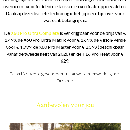
overneemt voor incidentele klussen en verticale oppervlakken.
Dankzij deze discrete technologie heb jij meer tijd over voor
wat echt belangrijk is.
De
X60 Pro Ultra Complete
is verkrijgbaar voor de prijs van €
1.499, de X60 Pro Ultra Matrix voor € 1.699, de Vision-versie
voor € 1.799, de X60 Pro Master voor € 1.599 (beschikbaar
vanaf de tweede helft van 2026) en de T16 Pro Heat voor €
629.
Dit artikel werd geschreven in nauwe samenwerking met
Dreame.
Aanbevolen voor jou