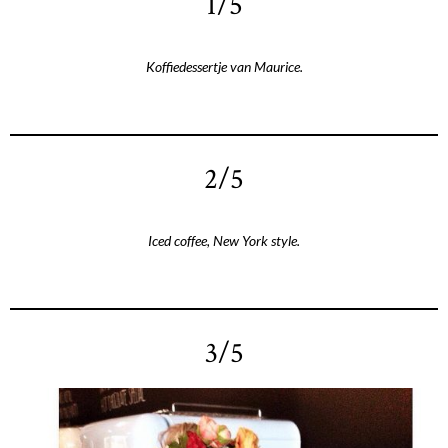
1/5
Koffiedessertje van Maurice.
2/5
Iced coffee, New York style.
3/5