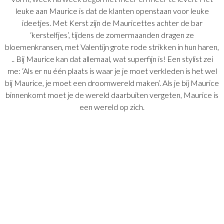
leuke aan Maurice is dat de klanten openstaan voor leuke
ideetjes. Met Kerst zijn de Mauricettes achter de bar
‘kerstelfjes’, tijdens de zomermaanden dragen ze
bloemenkransen, met Valentijn grote rode strikken in hun haren,
.. Bij Maurice kan dat allemaal, wat superfijn is! Een stylist zei
me: ‘Als er nu één plaats is waar je je moet verkleden is het wel
bij Maurice, je moet een droomwereld maken’. Als je bij Maurice
binnenkomt moet je de wereld daarbuiten vergeten, Maurice is
een wereld op zich.