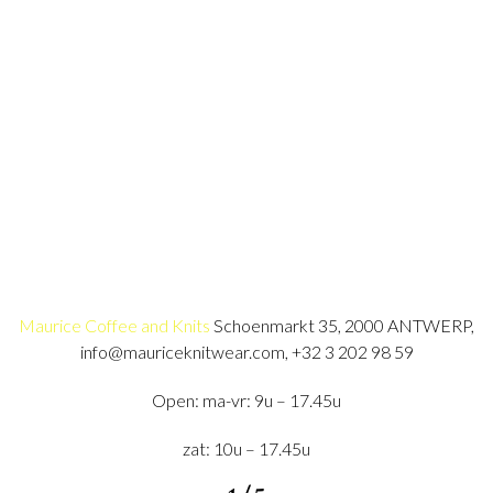
Maurice Coffee and Knits
Schoenmarkt 35, 2000 ANTWERP,
info@mauriceknitwear.com, +32 3 202 98 59
Open: ma-vr: 9u – 17.45u
zat: 10u – 17.45u