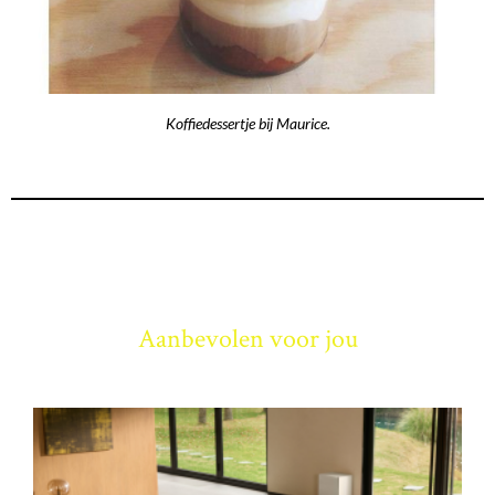
Koffiedessertje bij Maurice.
Aanbevolen voor jou