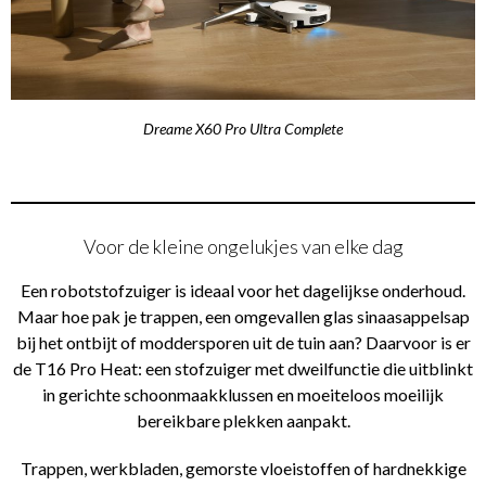
Dreame X60 Pro Ultra Complete
Voor de kleine ongelukjes van elke dag
Een robotstofzuiger is ideaal voor het dagelijkse onderhoud.
Maar hoe pak je trappen, een omgevallen glas sinaasappelsap
bij het ontbijt of moddersporen uit de tuin aan? Daarvoor is er
de T16 Pro Heat: een stofzuiger met dweilfunctie die uitblinkt
in gerichte schoonmaakklussen en moeiteloos moeilijk
bereikbare plekken aanpakt.
Trappen, werkbladen, gemorste vloeistoffen of hardnekkige