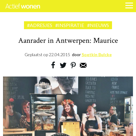
#ADRESJES
#INSPIRATIE
#NIEUWS
Aanrader in Antwerpen: Maurice
Geplaatst op
22.04.2015
door
Soetkin Bulcke