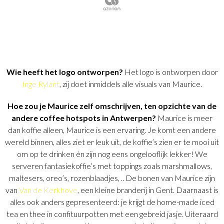
Wie heeft het logo ontworpen?
Het logo is ontworpen door
Inge Rylant
, zij doet inmiddels alle visuals van Maurice.
Hoe zou je Maurice zelf omschrijven, ten opzichte van de
andere coffee hotspots in Antwerpen?
Maurice is meer
dan koffie alleen, Maurice is een ervaring.
Je komt een andere
wereld binnen, alles ziet er leuk uit, de koffie’s zien er te mooi uit
om op te drinken én zijn nog eens ongelooflijk lekker!
We
serveren fantasiekoffie’s met toppings zoals marshmallows,
maltesers, oreo’s, rozenblaadjes, ..
De bonen van Maurice zijn
van
Van de Kerkhove
, een kleine branderij in Gent. Daarnaast is
alles ook anders gepresenteerd: je krijgt de home-made iced
tea en thee in confituurpotten met een gebreid jasje. Uiteraard