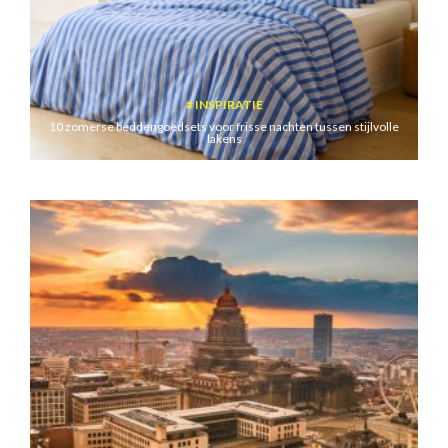
INSPIRATIE
10 zomerse beddengoedsets voor frisse nachten tussen stijlvolle
lakens