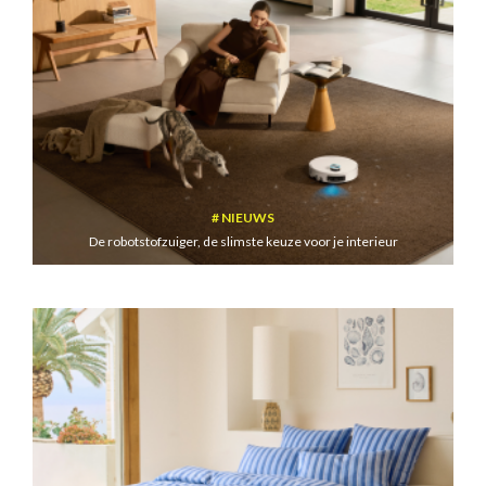
NIEUWS
De robotstofzuiger, de slimste keuze voor je interieur