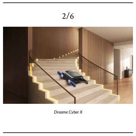
2/6
Dreame Cyber X