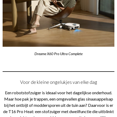
Dreame X60 Pro Ultra Complete
Voor de kleine ongelukjes van elke dag
Een robotstofzuiger is ideaal voor het dagelijkse onderhoud.
Maar hoe pak je trappen, een omgevallen glas sinaasappelsap
bij het ontbijt of moddersporen uit de tuin aan? Daarvoor is er
de T16 Pro Heat: een stofzuiger met dweilfunctie die uitblinkt