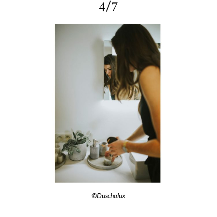
4/7
©Duscholux