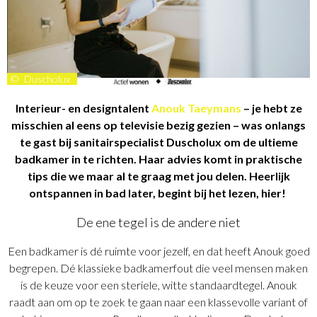
©
Duscholux
Interieur- en designtalent
Anouk Taeymans
– je hebt ze
misschien al eens op televisie bezig gezien – was onlangs
te gast bij sanitairspecialist Duscholux om de ultieme
badkamer in te richten. Haar advies komt in praktische
tips die we maar al te graag met jou delen. Heerlijk
ontspannen in bad later, begint bij het lezen, hier!
De ene tegel is de andere niet
Een badkamer is dé ruimte voor jezelf, en dat heeft Anouk goed
begrepen. Dé klassieke badkamerfout die veel mensen maken
is de keuze voor een steriele, witte standaardtegel. Anouk
raadt aan om op te zoek te gaan naar een klassevolle variant of