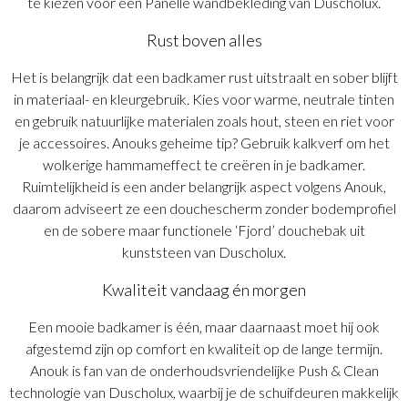
te kiezen voor een Panelle wandbekleding van Duscholux.
Rust boven alles
Het is belangrijk dat een badkamer rust uitstraalt en sober blijft
in materiaal- en kleurgebruik. Kies voor warme, neutrale tinten
en gebruik natuurlijke materialen zoals hout, steen en riet voor
je accessoires. Anouks geheime tip? Gebruik kalkverf om het
wolkerige hammameffect te creëren in je badkamer.
Ruimtelijkheid is een ander belangrijk aspect volgens Anouk,
daarom adviseert ze een douchescherm zonder bodemprofiel
en de sobere maar functionele ‘Fjord’ douchebak uit
kunststeen van Duscholux.
Kwaliteit vandaag én morgen
Een mooie badkamer is één, maar daarnaast moet hij ook
afgestemd zijn op comfort en kwaliteit op de lange termijn.
Anouk is fan van de onderhoudsvriendelijke Push & Clean
technologie van Duscholux, waarbij je de schuifdeuren makkelijk