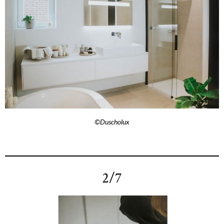
©Duscholux
2/7