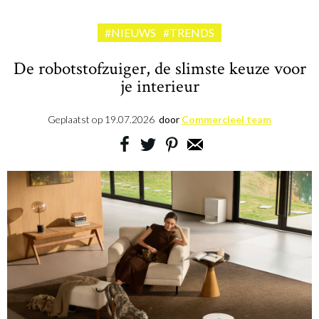
#NIEUWS
#TRENDS
De robotstofzuiger, de slimste keuze voor
je interieur
Geplaatst op
19.07.2026
door
Commercieel team