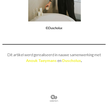
©Duscholux
Dit artikel werd gerealiseerd in nauwe samenwerking met
Anouk Taeymans
en
Duscholux
.