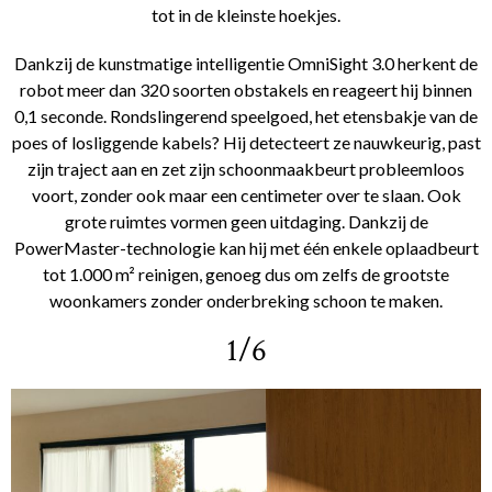
tot in de kleinste hoekjes.
Dankzij de kunstmatige intelligentie OmniSight 3.0 herkent de
robot meer dan 320 soorten obstakels en reageert hij binnen
0,1 seconde. Rondslingerend speelgoed, het etensbakje van de
poes of losliggende kabels? Hij detecteert ze nauwkeurig, past
zijn traject aan en zet zijn schoonmaakbeurt probleemloos
voort, zonder ook maar een centimeter over te slaan. Ook
grote ruimtes vormen geen uitdaging. Dankzij de
PowerMaster-technologie kan hij met één enkele oplaadbeurt
tot 1.000 m² reinigen, genoeg dus om zelfs de grootste
woonkamers zonder onderbreking schoon te maken.
1/6