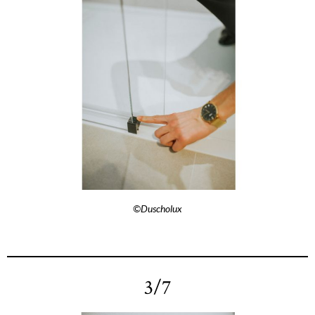
©Duscholux
3/7