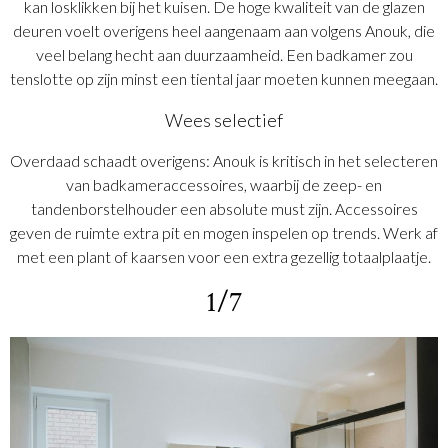
kan losklikken bij het kuisen. De hoge kwaliteit van de glazen
deuren voelt overigens heel aangenaam aan volgens Anouk, die
veel belang hecht aan duurzaamheid. Een badkamer zou
tenslotte op zijn minst een tiental jaar moeten kunnen meegaan.
Wees selectief
Overdaad schaadt overigens: Anouk is kritisch in het selecteren
van badkameraccessoires, waarbij de zeep- en
tandenborstelhouder een absolute must zijn. Accessoires
geven de ruimte extra pit en mogen inspelen op trends. Werk af
met een plant of kaarsen voor een extra gezellig totaalplaatje.
1/7