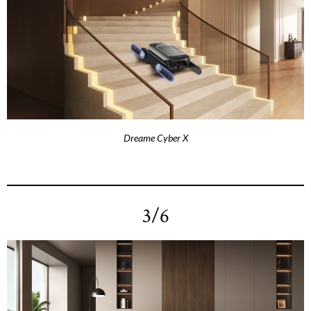
Dreame Cyber X
3/6