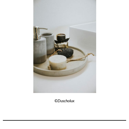
©Duscholux