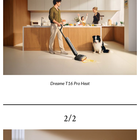
Dreame T16 Pro Heat
2/2