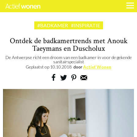
#BADKAMER
#INSPIRATIE
Ontdek de badkamertrends met Anouk
Taeymans en Duscholux
De Antwerpse richt een droom van een badkamer in voor de gekende
sanitairspecialist
Geplaatst op
10.10.2018
door
Actief Wonen