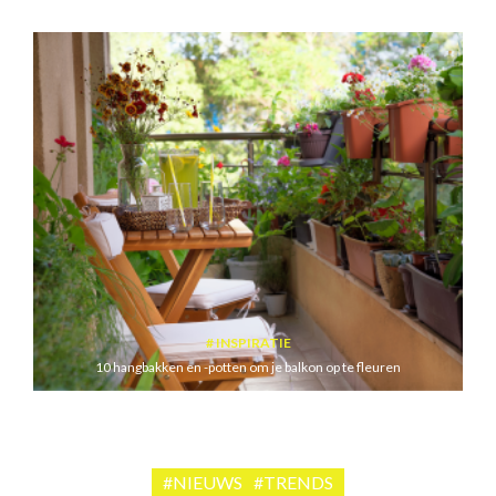
INSPIRATIE
10 hangbakken en -potten om je balkon op te fleuren
#NIEUWS
#TRENDS