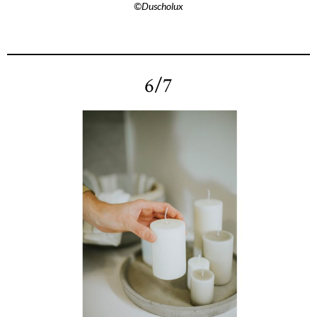
©Duscholux
6/7