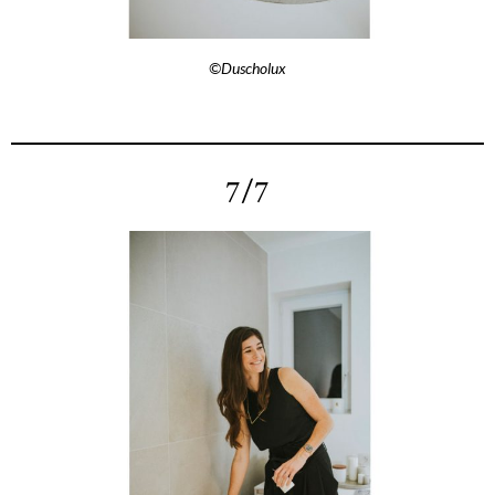
©Duscholux
7/7