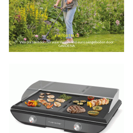
WEDSTRIJD
Win 3 x tuintools ter waarde van 460 euro aangeboden door
GARDENA