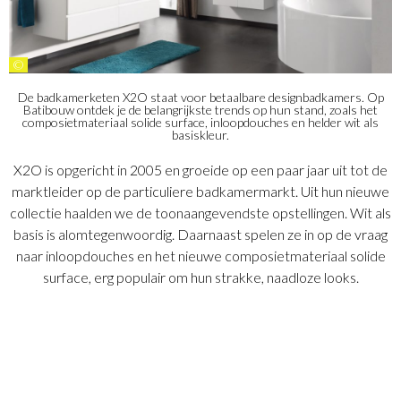
©
De badkamerketen X2O staat voor betaalbare designbadkamers. Op
Batibouw ontdek je de belangrijkste trends op hun stand, zoals het
composietmateriaal solide surface, inloopdouches en helder wit als
basiskleur.
X2O is opgericht in 2005 en groeide op een paar jaar uit tot de
marktleider op de particuliere badkamermarkt. Uit hun nieuwe
collectie haalden we de toonaangevendste opstellingen. Wit als
basis is alomtegenwoordig. Daarnaast spelen ze in op de vraag
naar inloopdouches en het nieuwe composietmateriaal solide
surface, erg populair om hun strakke, naadloze looks.