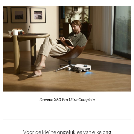
Dreame X60 Pro Ultra Complete
Voor de kleine ongelukjes van elke dag