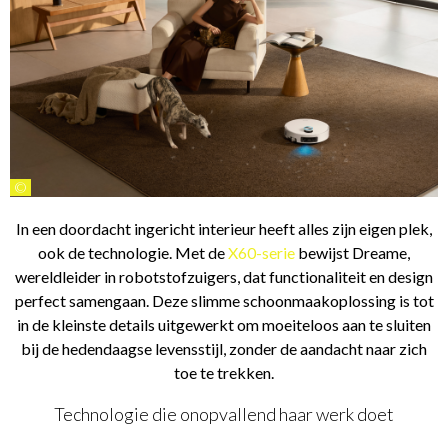
©
In een doordacht ingericht interieur heeft alles zijn eigen plek,
ook de technologie. Met de
X60-serie
bewijst Dreame,
wereldleider in robotstofzuigers, dat functionaliteit en design
perfect samengaan. Deze slimme schoonmaakoplossing is tot
in de kleinste details uitgewerkt om moeiteloos aan te sluiten
bij de hedendaagse levensstijl, zonder de aandacht naar zich
toe te trekken.
Technologie die onopvallend haar werk doet