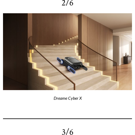
2/6
Dreame Cyber X
3/6