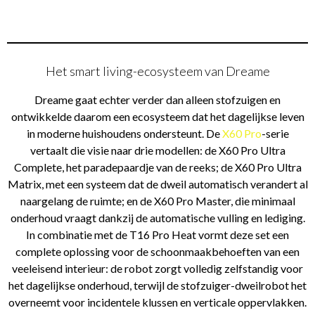
Het smart living-ecosysteem van Dreame
Dreame gaat echter verder dan alleen stofzuigen en
ontwikkelde daarom een ecosysteem dat het dagelijkse leven
in moderne huishoudens ondersteunt. De
X60 Pro
-serie
vertaalt die visie naar drie modellen: de X60 Pro Ultra
Complete, het paradepaardje van de reeks; de X60 Pro Ultra
Matrix, met een systeem dat de dweil automatisch verandert al
naargelang de ruimte; en de X60 Pro Master, die minimaal
onderhoud vraagt dankzij de automatische vulling en lediging.
In combinatie met de T16 Pro Heat vormt deze set een
complete oplossing voor de schoonmaakbehoeften van een
veeleisend interieur: de robot zorgt volledig zelfstandig voor
het dagelijkse onderhoud, terwijl de stofzuiger-dweilrobot het
overneemt voor incidentele klussen en verticale oppervlakken.