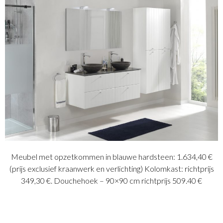
Meubel met opzetkommen in blauwe hardsteen: 1.634,40 €
(prijs exclusief kraanwerk en verlichting) Kolomkast: richtprijs
349,30 €. Douchehoek – 90×90 cm richtprijs 509.40 €