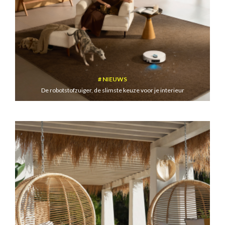
NIEUWS
De robotstofzuiger, de slimste keuze voor je interieur