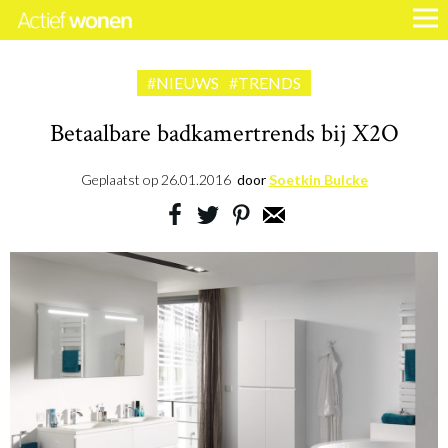
#NIEUWS
#TRENDS
Betaalbare badkamertrends bij X2O
Geplaatst op
26.01.2016
door
Soetkin Bulcke