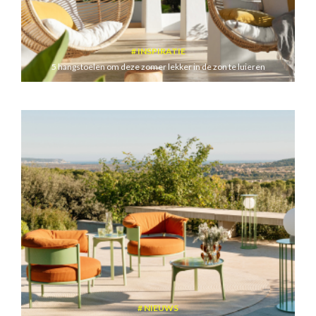
INSPIRATIE
5 hangstoelen om deze zomer lekker in de zon te luieren
NIEUWS