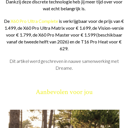
Dankzij deze discrete technologie heb jij meer tijd over voor
wat echt belangrijk is.
De
X60 Pro Ultra Complete
is verkrijgbaar voor de prijs van €
1.499, de X60 Pro Ultra Matrix voor € 1.699, de Vision-versie
voor € 1.799, de X60 Pro Master voor € 1.599 (beschikbaar
vanaf de tweede helft van 2026) en de T16 Pro Heat voor €
629.
Dit artikel werd geschreven in nauwe samenwerking met
Dreame.
Aanbevolen voor jou