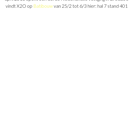
vindt X2O op
Batibouw
van 25/2 tot 6/3 hier: hal 7 stand 401