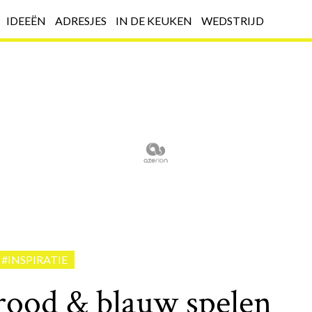
IDEEËN
ADRESJES
IN DE KEUKEN
WEDSTRIJD
#INSPIRATIE
rood & blauw spelen