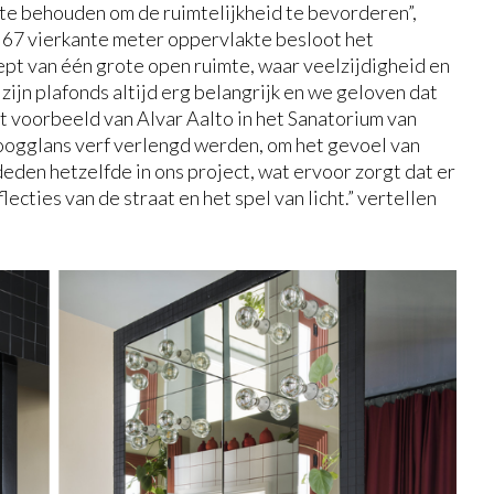
 te behouden om de ruimtelijkheid te bevorderen”,
e 67 vierkante meter oppervlakte besloot het
pt van één grote open ruimte, waar veelzijdigheid en
ijn plafonds altijd erg belangrijk en we geloven dat
 voorbeeld van Alvar Aalto in het Sanatorium van
oogglans verf verlengd werden, om het gevoel van
eden hetzelfde in ons project, wat ervoor zorgt dat er
ecties van de straat en het spel van licht.” vertellen