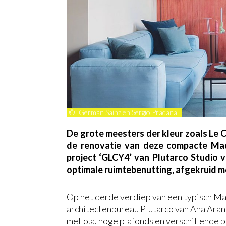
©
German Sainz en Sergio Pradana
De grote meesters der kleur zoals Le C
de renovatie van deze compacte Madr
project ‘GLCY4’ van Plutarco Studio v
optimale ruimtebenutting, afgekruid m
Op het derde verdiep van een typisch Ma
architectenbureau Plutarco van Ana Aran
met o.a. hoge plafonds en verschillende b