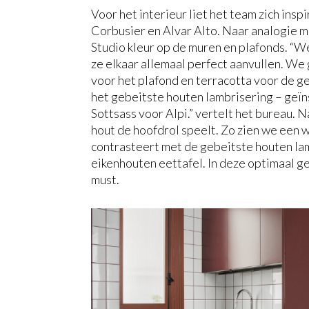
Voor het interieur liet het team zich ins
Corbusier en Alvar Alto. Naar analogie 
Studio kleur op de muren en plafonds. “W
ze elkaar allemaal perfect aanvullen. W
voor het plafond en terracotta voor de g
het gebeitste houten lambrisering – geï
Sottsass voor Alpi.” vertelt het bureau. N
hout de hoofdrol speelt. Zo zien we een 
contrasteert met de gebeitste houten la
eikenhouten eettafel. In deze optimaal ge
must.