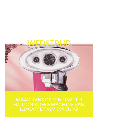
WEDSTRIJD
MAAK KANS OP EEN LIMITED
EDITION KOFFIEMACHINE VAN
ILLYCAFFÈ T.W.V. 199 EURO