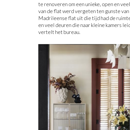
te renoveren om een unieke, open en veel
van de flat werd vergeten ten gunste van e
Madrileense flat uit die tijd had de ruim
en veel deuren die naar kleine kamers lei
vertelt het bureau.