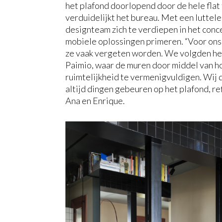
het plafond doorlopend door de hele flat
verduidelijkt het bureau. Met een luttel
designteam zich te verdiepen in het conce
mobiele oplossingen primeren. “Voor ons z
ze vaak vergeten worden. We volgden het
Paimio, waar de muren door middel van h
ruimtelijkheid te vermenigvuldigen. Wij d
altijd dingen gebeuren op het plafond, refl
Ana en Enrique.