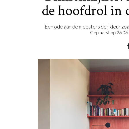
de hoofdrol in 
Een ode aan de meesters der kleur zoal
Geplaatst op
26.06