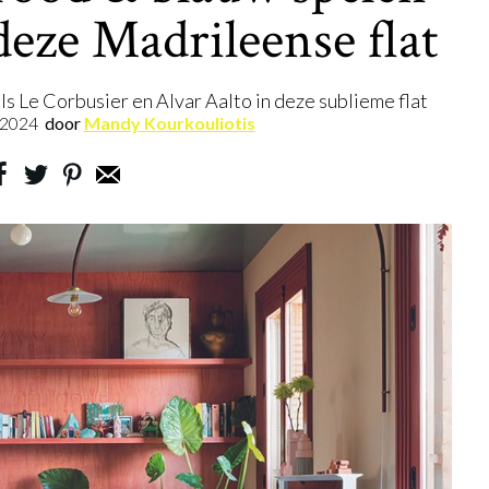
deze Madrileense flat
s Le Corbusier en Alvar Aalto in deze sublieme flat
.2024
door
Mandy Kourkouliotis