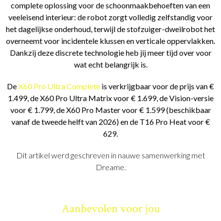
complete oplossing voor de schoonmaakbehoeften van een
veeleisend interieur: de robot zorgt volledig zelfstandig voor
het dagelijkse onderhoud, terwijl de stofzuiger-dweilrobot het
overneemt voor incidentele klussen en verticale oppervlakken.
Dankzij deze discrete technologie heb jij meer tijd over voor
wat echt belangrijk is.
De
X60 Pro Ultra Complete
is verkrijgbaar voor de prijs van €
1.499, de X60 Pro Ultra Matrix voor € 1.699, de Vision-versie
voor € 1.799, de X60 Pro Master voor € 1.599 (beschikbaar
vanaf de tweede helft van 2026) en de T16 Pro Heat voor €
629.
Dit artikel werd geschreven in nauwe samenwerking met
Dreame.
Aanbevolen voor jou