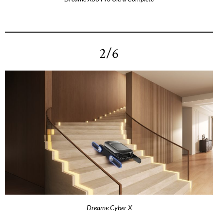
2/6
Dreame Cyber X