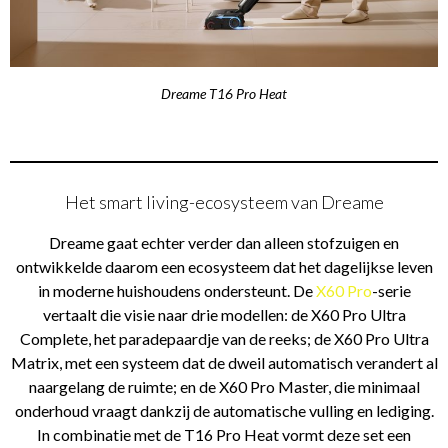
Dreame T16 Pro Heat
Het smart living-ecosysteem van Dreame
Dreame gaat echter verder dan alleen stofzuigen en
ontwikkelde daarom een ecosysteem dat het dagelijkse leven
in moderne huishoudens ondersteunt. De
X60 Pro
-serie
vertaalt die visie naar drie modellen: de X60 Pro Ultra
Complete, het paradepaardje van de reeks; de X60 Pro Ultra
Matrix, met een systeem dat de dweil automatisch verandert al
naargelang de ruimte; en de X60 Pro Master, die minimaal
onderhoud vraagt dankzij de automatische vulling en lediging.
In combinatie met de T16 Pro Heat vormt deze set een