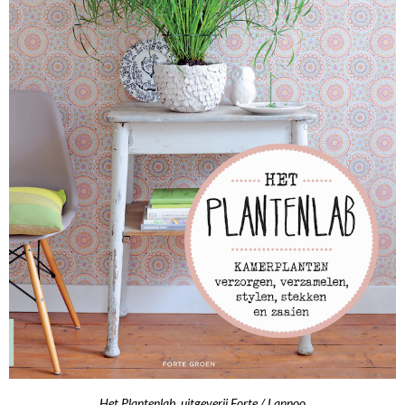
Het Plantenlab, uitgeverij Forte / Lannoo