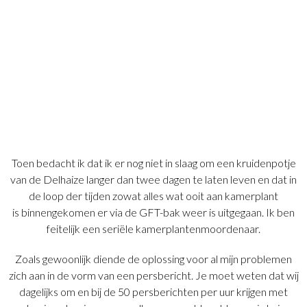
Toen bedacht ik dat ik er nog niet in slaag om een kruidenpotje
van de Delhaize langer dan twee dagen te laten leven en dat in
de loop der tijden zowat alles wat ooit aan kamerplant
is binnengekomen er via de GFT-bak weer is uitgegaan. Ik ben
feitelijk een seriële kamerplantenmoordenaar.
Zoals gewoonlijk diende de oplossing voor al mijn problemen
zich aan in de vorm van een persbericht. Je moet weten dat wij
dagelijks om en bij de 50 persberichten per uur krijgen met