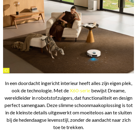
©
In een doordacht ingericht interieur heeft alles zijn eigen plek,
ook de technologie. Met de
X60-serie
bewijst Dreame,
wereldleider in robotstofzuigers, dat functionaliteit en design
perfect samengaan. Deze slimme schoonmaakoplossing is tot
in de kleinste details uitgewerkt om moeiteloos aan te sluiten
bij de hedendaagse levensstijl, zonder de aandacht naar zich
toe te trekken.