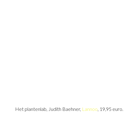
Het plantenlab, Judith Baehner,
Lannoo
, 19,95 euro.