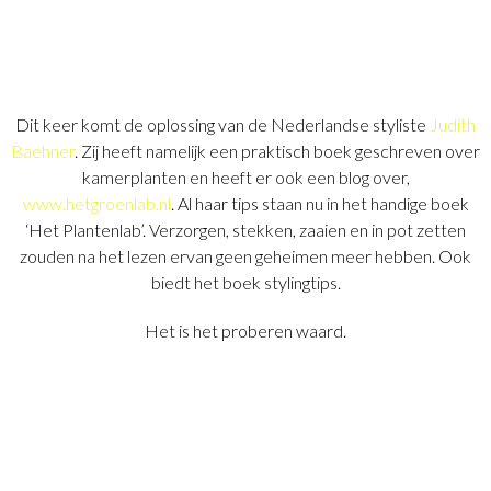
Dit keer komt de oplossing van de Nederlandse styliste
Judith
Baehner
. Zij heeft namelijk een praktisch boek geschreven over
kamerplanten en heeft er ook een blog over,
www.hetgroenlab.nl
. Al haar tips staan nu in het handige boek
‘Het Plantenlab’. Verzorgen, stekken, zaaien en in pot zetten
zouden na het lezen ervan geen geheimen meer hebben. Ook
biedt het boek stylingtips.
Het is het proberen waard.