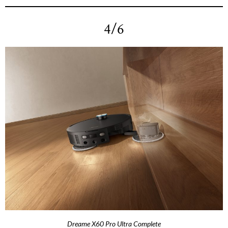
4/6
Dreame X60 Pro Ultra Complete