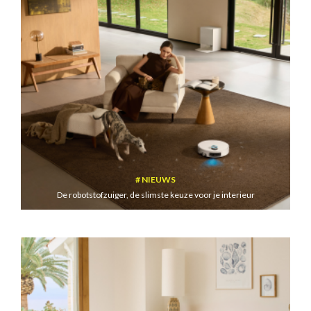
NIEUWS
De robotstofzuiger, de slimste keuze voor je interieur