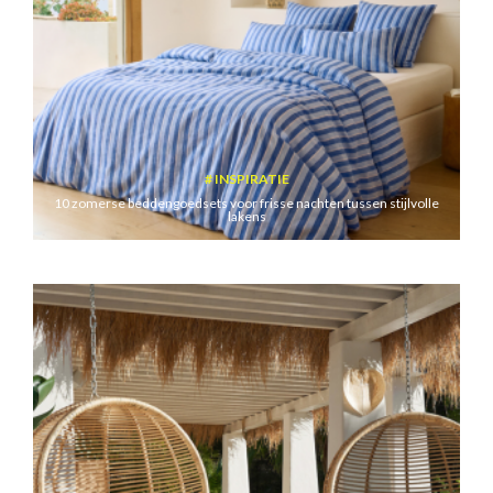
INSPIRATIE
10 zomerse beddengoedsets voor frisse nachten tussen stijlvolle
lakens