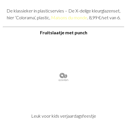
De klassieker in plasticservies – De X-delige kleurglazenset,
hier ‘Colorama’, plastic,
Maisons du monde
. 8,99 €/set van 6.
Fruitslaatje met punch
Leuk voor kids verjaardagsfeestje