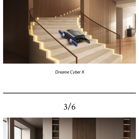
Dreame Cyber X
3/6