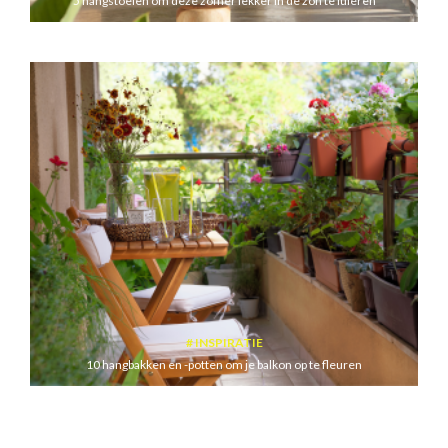
5 hangstoelen om deze zomer lekker in de zon te luieren
INSPIRATIE
10 hangbakken en -potten om je balkon op te fleuren