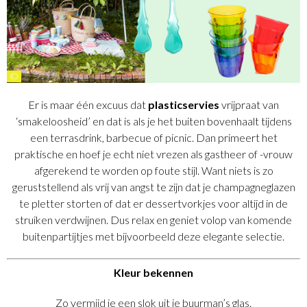
©
Er is maar één excuus dat
plasticservies
vrijpraat van
‘smakeloosheid’ en dat is als je het buiten bovenhaalt tijdens
een terrasdrink, barbecue of picnic. Dan primeert het
praktische en hoef je echt niet vrezen als gastheer of -vrouw
afgerekend te worden op foute stijl. Want niets is zo
geruststellend als vrij van angst te zijn dat je champagneglazen
te pletter storten of dat er dessertvorkjes voor altijd in de
struiken verdwijnen. Dus relax en geniet volop van komende
buitenpartijtjes met bijvoorbeeld deze elegante selectie.
Kleur bekennen
Zo vermijd je een slok uit je buurman’s glas.