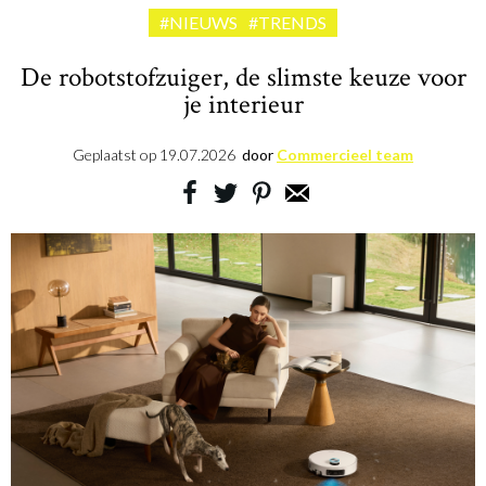
#NIEUWS
#TRENDS
De robotstofzuiger, de slimste keuze voor
je interieur
Geplaatst op
19.07.2026
door
Commercieel team