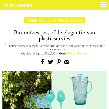
#INSPIRATIE
#TUIN & TERRAS
Buitenfeestjes, of de elegantie van
plasticservies
Buitenservies in plastic, acryl of melamine staat weer paraat voor het
zomerseizoen
Geplaatst op
03.05.2017
door
Peter Sarens