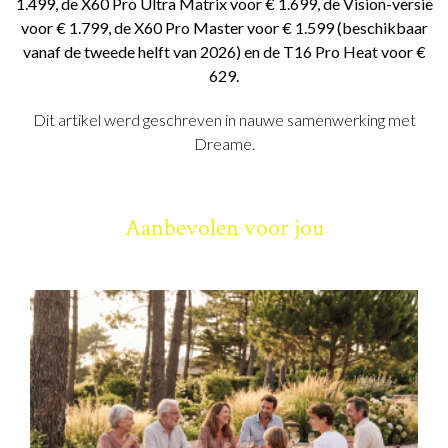
1.499, de X60 Pro Ultra Matrix voor € 1.699, de Vision-versie
voor € 1.799, de X60 Pro Master voor € 1.599 (beschikbaar
vanaf de tweede helft van 2026) en de T16 Pro Heat voor €
629.
Dit artikel werd geschreven in nauwe samenwerking met
Dreame.
Aanbevolen voor jou