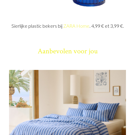
Sierlijke plastic bekers bij
ZARA Home
. 4,99 € et 3,99 €.
Aanbevolen voor jou