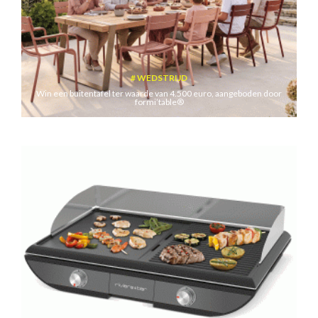
WEDSTRIJD
Win een buitentafel ter waarde van 4.500 euro, aangeboden door
formi’table®