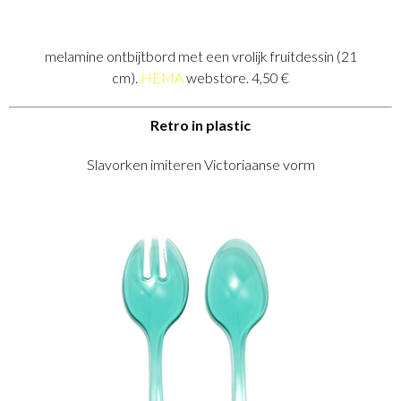
melamine ontbijtbord met een vrolijk fruitdessin (21
cm).
HEMA
webstore. 4,50 €
Retro in plastic
Slavorken imiteren Victoriaanse vorm