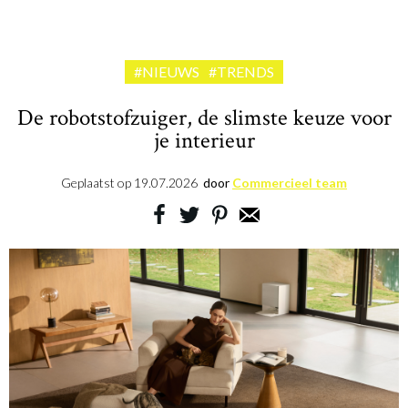
#NIEUWS
#TRENDS
De robotstofzuiger, de slimste keuze voor
je interieur
Geplaatst op
19.07.2026
door
Commercieel team