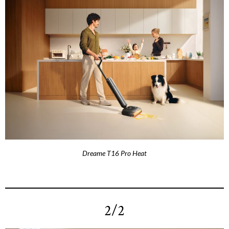
Dreame T16 Pro Heat
2/2