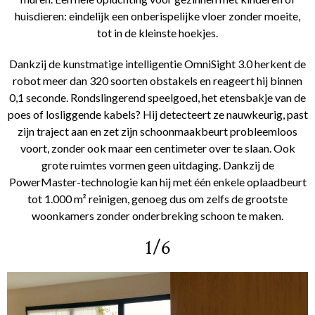
huisdieren: eindelijk een onberispelijke vloer zonder moeite,
tot in de kleinste hoekjes.
Dankzij de kunstmatige intelligentie OmniSight 3.0 herkent de
robot meer dan 320 soorten obstakels en reageert hij binnen
0,1 seconde. Rondslingerend speelgoed, het etensbakje van de
poes of losliggende kabels? Hij detecteert ze nauwkeurig, past
zijn traject aan en zet zijn schoonmaakbeurt probleemloos
voort, zonder ook maar een centimeter over te slaan. Ook
grote ruimtes vormen geen uitdaging. Dankzij de
PowerMaster-technologie kan hij met één enkele oplaadbeurt
tot 1.000 m² reinigen, genoeg dus om zelfs de grootste
woonkamers zonder onderbreking schoon te maken.
1/6