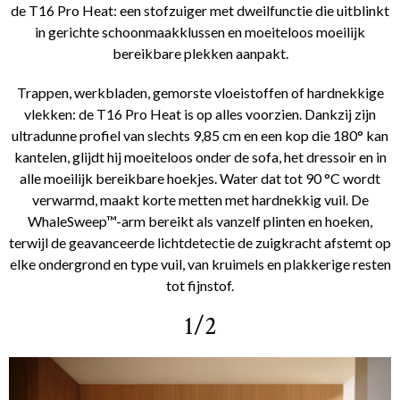
de T16 Pro Heat: een stofzuiger met dweilfunctie die uitblinkt
in gerichte schoonmaakklussen en moeiteloos moeilijk
bereikbare plekken aanpakt.
Trappen, werkbladen, gemorste vloeistoffen of hardnekkige
vlekken: de T16 Pro Heat is op alles voorzien. Dankzij zijn
ultradunne profiel van slechts 9,85 cm en een kop die 180° kan
kantelen, glijdt hij moeiteloos onder de sofa, het dressoir en in
alle moeilijk bereikbare hoekjes. Water dat tot 90 °C wordt
verwarmd, maakt korte metten met hardnekkig vuil. De
WhaleSweep™-arm bereikt als vanzelf plinten en hoeken,
terwijl de geavanceerde lichtdetectie de zuigkracht afstemt op
elke ondergrond en type vuil, van kruimels en plakkerige resten
tot fijnstof.
1/2