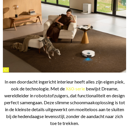
©
In een doordacht ingericht interieur heeft alles zijn eigen plek,
ook de technologie. Met de
X60-serie
bewijst Dreame,
wereldleider in robotstofzuigers, dat functionaliteit en design
perfect samengaan. Deze slimme schoonmaakoplossing is tot
in de kleinste details uitgewerkt om moeiteloos aan te sluiten
bij de hedendaagse levensstijl, zonder de aandacht naar zich
toe te trekken.