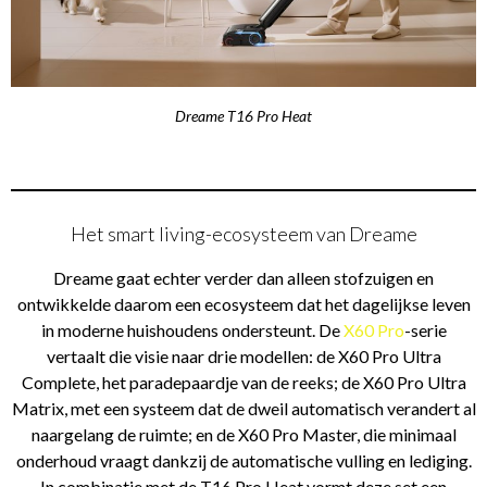
Dreame T16 Pro Heat
Het smart living-ecosysteem van Dreame
Dreame gaat echter verder dan alleen stofzuigen en
ontwikkelde daarom een ecosysteem dat het dagelijkse leven
in moderne huishoudens ondersteunt. De
X60 Pro
-serie
vertaalt die visie naar drie modellen: de X60 Pro Ultra
Complete, het paradepaardje van de reeks; de X60 Pro Ultra
Matrix, met een systeem dat de dweil automatisch verandert al
naargelang de ruimte; en de X60 Pro Master, die minimaal
onderhoud vraagt dankzij de automatische vulling en lediging.
In combinatie met de T16 Pro Heat vormt deze set een