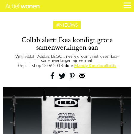
#NIEUWS
Collab alert: Ikea kondigt grote
samenwerkingen aan
Virgil Abloh, Adidas, LEGO... nee je droomt niet, deze Ikea-
samenwerkingen zijn een feit.
Geplaatst op
13.06.2018
door
Mandy Kourkouliotis