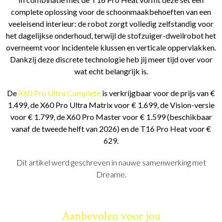
complete oplossing voor de schoonmaakbehoeften van een
veeleisend interieur: de robot zorgt volledig zelfstandig voor
het dagelijkse onderhoud, terwijl de stofzuiger-dweilrobot het
overneemt voor incidentele klussen en verticale oppervlakken.
Dankzij deze discrete technologie heb jij meer tijd over voor
wat echt belangrijk is.
De
X60 Pro Ultra Complete
is verkrijgbaar voor de prijs van €
1.499, de X60 Pro Ultra Matrix voor € 1.699, de Vision-versie
voor € 1.799, de X60 Pro Master voor € 1.599 (beschikbaar
vanaf de tweede helft van 2026) en de T16 Pro Heat voor €
629.
Dit artikel werd geschreven in nauwe samenwerking met
Dreame.
Aanbevolen voor jou