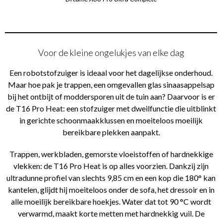
Voor de kleine ongelukjes van elke dag
Een robotstofzuiger is ideaal voor het dagelijkse onderhoud.
Maar hoe pak je trappen, een omgevallen glas sinaasappelsap
bij het ontbijt of moddersporen uit de tuin aan? Daarvoor is er
de T16 Pro Heat: een stofzuiger met dweilfunctie die uitblinkt
in gerichte schoonmaakklussen en moeiteloos moeilijk
bereikbare plekken aanpakt.
Trappen, werkbladen, gemorste vloeistoffen of hardnekkige
vlekken: de T16 Pro Heat is op alles voorzien. Dankzij zijn
ultradunne profiel van slechts 9,85 cm en een kop die 180° kan
kantelen, glijdt hij moeiteloos onder de sofa, het dressoir en in
alle moeilijk bereikbare hoekjes. Water dat tot 90 °C wordt
verwarmd, maakt korte metten met hardnekkig vuil. De