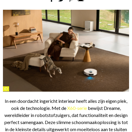
©
In een doordacht ingericht interieur heeft alles zijn eigen plek,
ook de technologie. Met de
X60-serie
bewijst Dreame,
wereldleider in robotstofzuigers, dat functionaliteit en design
perfect samengaan. Deze slimme schoonmaakoplossing is tot
in de kleinste details uitgewerkt om moeiteloos aan te sluiten