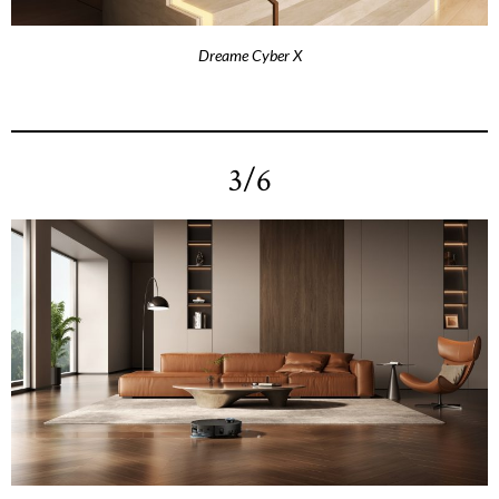
Dreame Cyber X
3/6