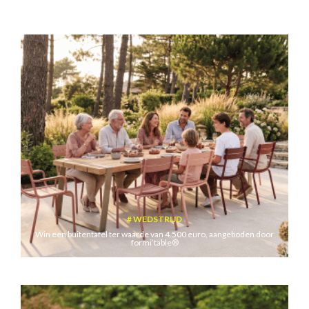
WEDSTRIJD
Win een buitentafel ter waarde van 4.500 euro, aangeboden door
formi’table®