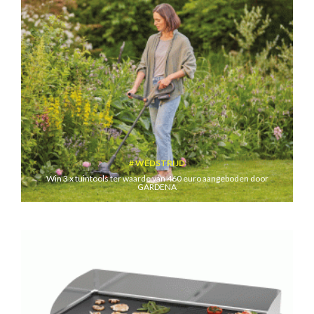
WEDSTRIJD
Win 3 x tuintools ter waarde van 460 euro aangeboden door
GARDENA