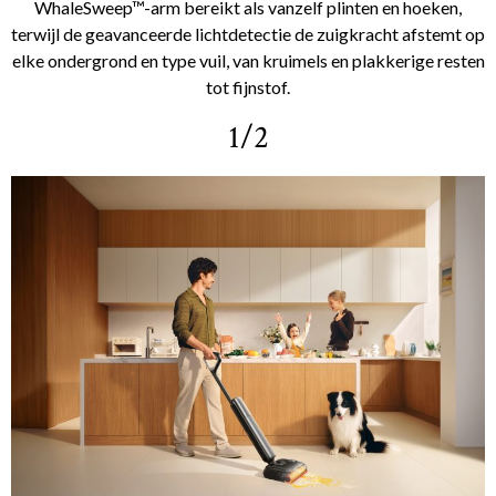
WhaleSweep™-arm bereikt als vanzelf plinten en hoeken,
terwijl de geavanceerde lichtdetectie de zuigkracht afstemt op
elke ondergrond en type vuil, van kruimels en plakkerige resten
tot fijnstof.
1/2