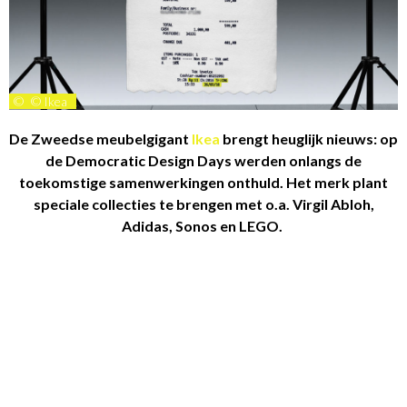
©
© Ikea
De Zweedse meubelgigant
Ikea
brengt heuglijk nieuws: op
de Democratic Design Days werden onlangs de
toekomstige samenwerkingen onthuld. Het merk plant
speciale collecties te brengen met o.a. Virgil Abloh,
Adidas, Sonos en LEGO.