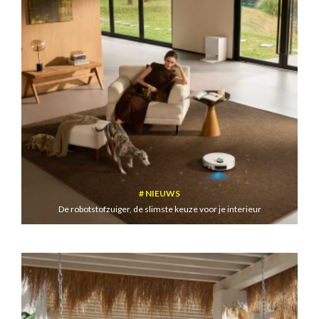
NIEUWS
De robotstofzuiger, de slimste keuze voor je interieur