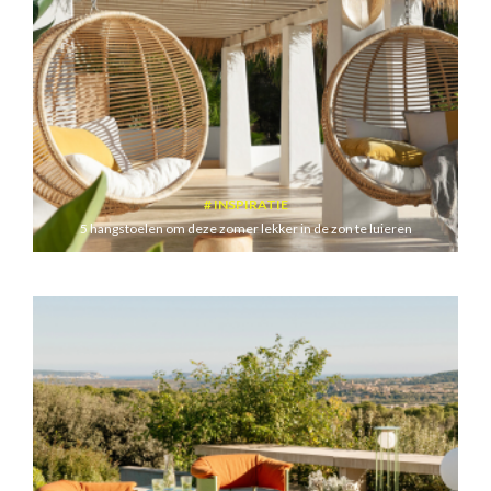
INSPIRATIE
5 hangstoelen om deze zomer lekker in de zon te luieren