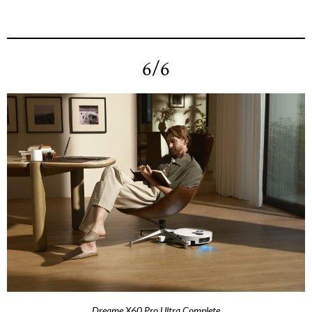
6/6
Dreame X60 Pro Ultra Complete