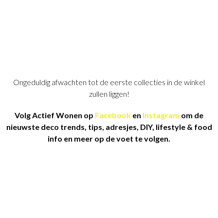
Ongeduldig afwachten tot de eerste collecties in de winkel
zullen liggen!
Volg Actief Wonen op
Facebook
en
Instagram
om de
nieuwste deco trends, tips, adresjes, DIY, lifestyle & food
info en meer op de voet te volgen.