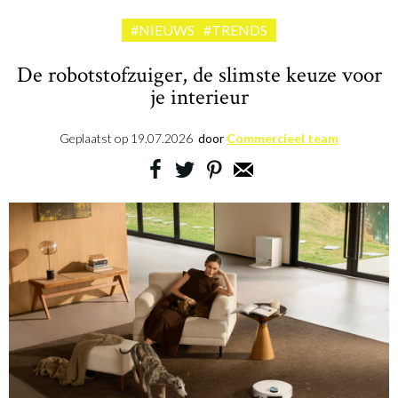
#NIEUWS
#TRENDS
De robotstofzuiger, de slimste keuze voor
je interieur
Geplaatst op
19.07.2026
door
Commercieel team