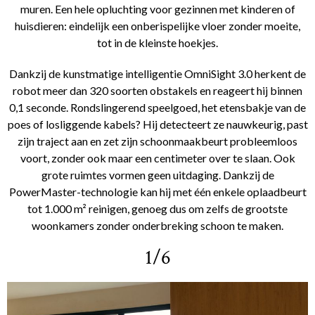
muren. Een hele opluchting voor gezinnen met kinderen of
huisdieren: eindelijk een onberispelijke vloer zonder moeite,
tot in de kleinste hoekjes.
Dankzij de kunstmatige intelligentie OmniSight 3.0 herkent de
robot meer dan 320 soorten obstakels en reageert hij binnen
0,1 seconde. Rondslingerend speelgoed, het etensbakje van de
poes of losliggende kabels? Hij detecteert ze nauwkeurig, past
zijn traject aan en zet zijn schoonmaakbeurt probleemloos
voort, zonder ook maar een centimeter over te slaan. Ook
grote ruimtes vormen geen uitdaging. Dankzij de
PowerMaster-technologie kan hij met één enkele oplaadbeurt
tot 1.000 m² reinigen, genoeg dus om zelfs de grootste
woonkamers zonder onderbreking schoon te maken.
1/6