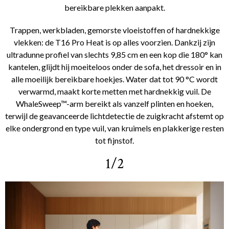
bereikbare plekken aanpakt.
Trappen, werkbladen, gemorste vloeistoffen of hardnekkige
vlekken: de T16 Pro Heat is op alles voorzien. Dankzij zijn
ultradunne profiel van slechts 9,85 cm en een kop die 180° kan
kantelen, glijdt hij moeiteloos onder de sofa, het dressoir en in
alle moeilijk bereikbare hoekjes. Water dat tot 90 °C wordt
verwarmd, maakt korte metten met hardnekkig vuil. De
WhaleSweep™-arm bereikt als vanzelf plinten en hoeken,
terwijl de geavanceerde lichtdetectie de zuigkracht afstemt op
elke ondergrond en type vuil, van kruimels en plakkerige resten
tot fijnstof.
1/2