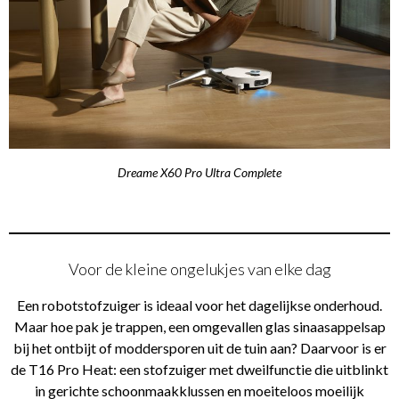
Dreame X60 Pro Ultra Complete
Voor de kleine ongelukjes van elke dag
Een robotstofzuiger is ideaal voor het dagelijkse onderhoud.
Maar hoe pak je trappen, een omgevallen glas sinaasappelsap
bij het ontbijt of moddersporen uit de tuin aan? Daarvoor is er
de T16 Pro Heat: een stofzuiger met dweilfunctie die uitblinkt
in gerichte schoonmaakklussen en moeiteloos moeilijk