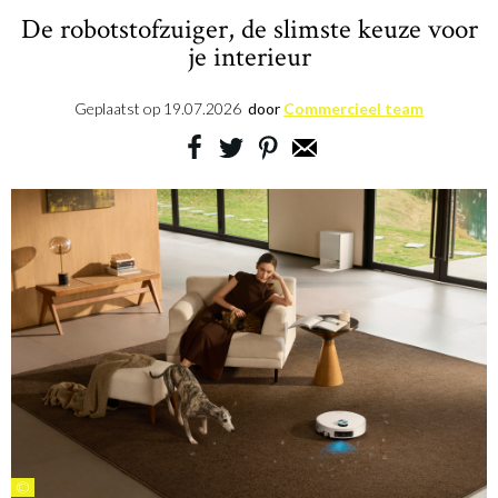
De robotstofzuiger, de slimste keuze voor
je interieur
Geplaatst op
19.07.2026
door
Commercieel team
©