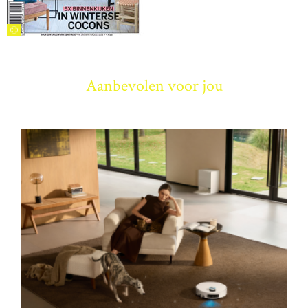
©
Aanbevolen voor jou