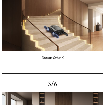
Dreame Cyber X
3/6