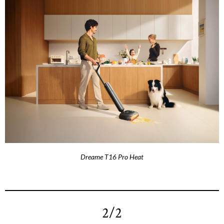
Dreame T16 Pro Heat
2/2