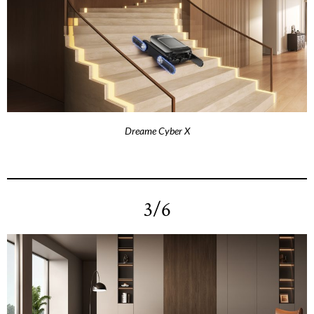
Dreame Cyber X
3/6