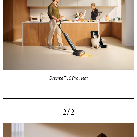
Dreame T16 Pro Heat
2/2