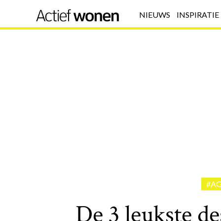
NIEUWS
INSPIRATIE
#A
De 3 leukste de