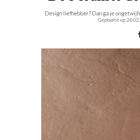
Design liefhebber? Dan ga je ongetwijfe
Geplaatst op
26.02