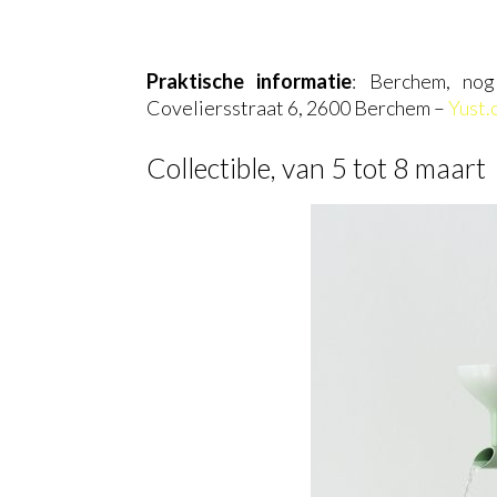
Praktische informatie
: Berchem, no
Coveliersstraat 6, 2600 Berchem –
Yust.
Collectible, van 5 tot 8 maart