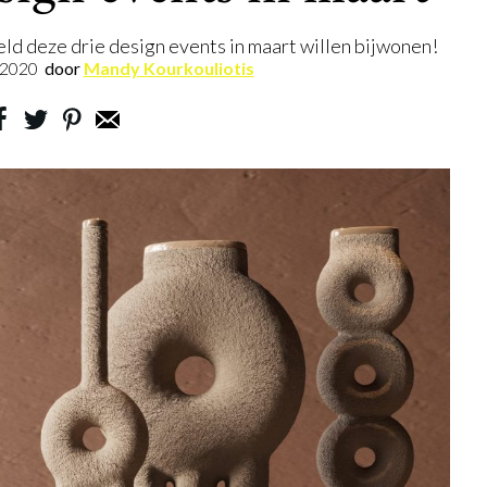
ld deze drie design events in maart willen bijwonen!
.2020
door
Mandy Kourkouliotis