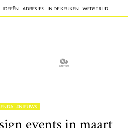
IDEEËN
ADRESJES
IN DE KEUKEN
WEDSTRIJD
GENDA
#NIEUWS
sign events in maart