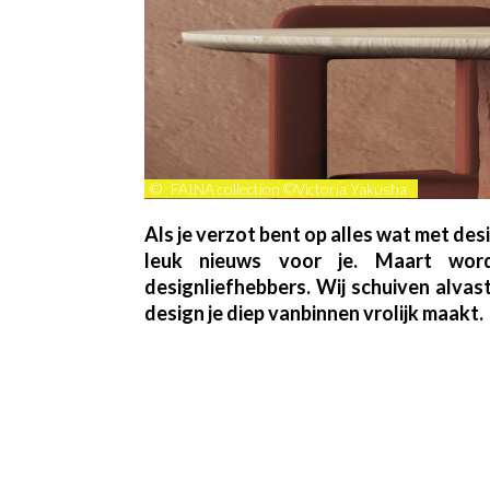
©
FAINA collection ©Victoria Yakusha
Als je verzot bent op alles wat met de
leuk nieuws voor je. Maart wor
designliefhebbers. Wij schuiven alvast
design je diep vanbinnen vrolijk maakt.