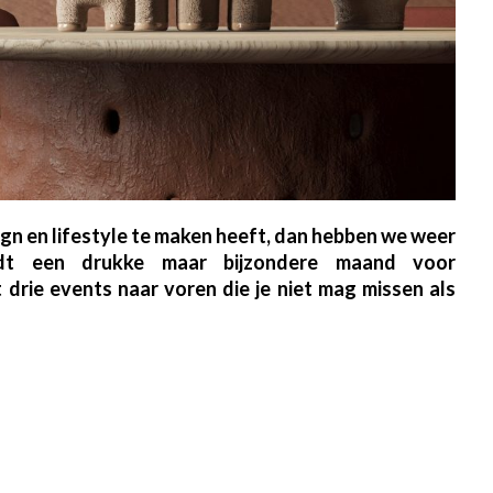
sign en lifestyle te maken heeft, dan hebben we weer
dt een drukke maar bijzondere maand voor
 drie events naar voren die je niet mag missen als