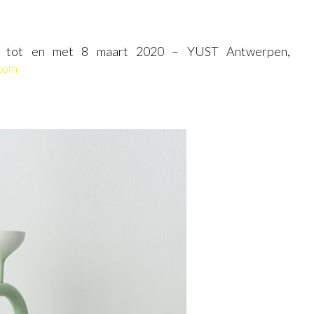
g tot en met 8 maart 2020 – YUST Antwerpen,
com