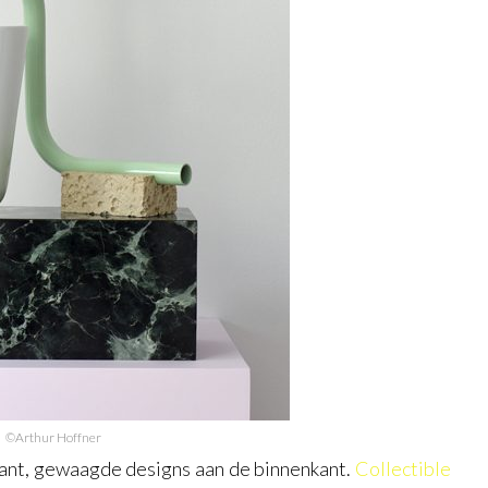
©Arthur Hoffner
ant, gewaagde designs aan de binnenkant.
Collectible