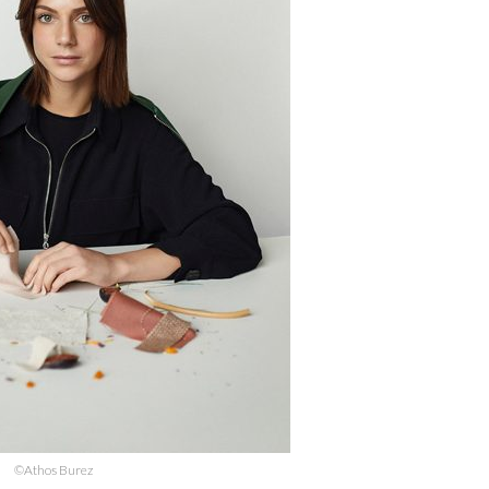
©Athos Burez