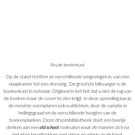
Royale boekenkast
Op de stand richtten ze verschillende omgevingen in, van een
slaapkamer tot een dressing . De grootste blikvanger is de
boekenkast in notelaar. Origineel is het feit dat u niet de rug van
de boeken maar de cover te zien krijgt. In deze opstelling kun je
de mooiste exemplaren extra uitlichten, door de variatie in
hellingsgraad en de verschillende hoogtes van de
boekenplanken. Deze droombibliotheek doet een beetje
denken aan een
old school
rooksalon waar de mannen zich na
het eten terugtrokken met sigaar en whisky in de hand.