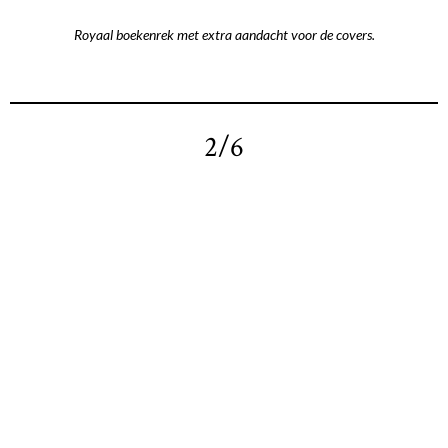
Royaal boekenrek met extra aandacht voor de covers.
2/6