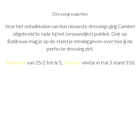
Dressing-experten
Voor het ontwikkelen van hun nieuwste dressings ging Camber
uitgebreid te rade bij het (vrouwelijke) publiek. Ook op
Batibouw mag je op de stand je mening geven over hoe jij de
perfecte dressing ziet.
Batibouw
van 25/2 tot 6/3,
Camber
vind je in Hal 3 stand 316.