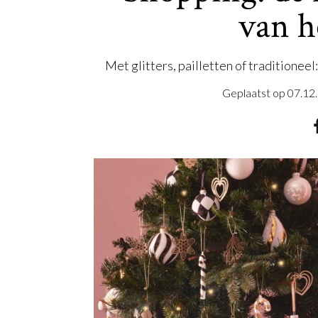
van 
Met glitters, pailletten of traditionee
Geplaatst op
07.12