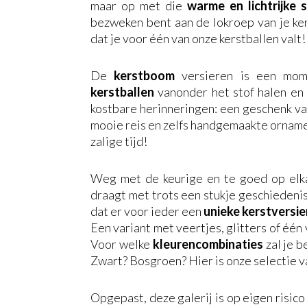
maar op met die
warme en lichtrijke 
bezweken bent aan de lokroep van je ker
dat je voor één van onze kerstballen valt!
De
kerstboom
versieren is een mom
kerstballen
vanonder het stof halen e
kostbare herinneringen: een geschenk va
mooie reis en zelfs handgemaakte orname
zalige tijd!
Weg met de keurige en te goed op elk
draagt met trots een stukje geschiedenis
dat er voor ieder een
unieke
kerstversie
Een variant met veertjes, glitters of één
Voor welke
kleurencombinaties
zal je b
Zwart? Bosgroen? Hier is onze selectie v
Opgepast, deze galerij is op eigen risico