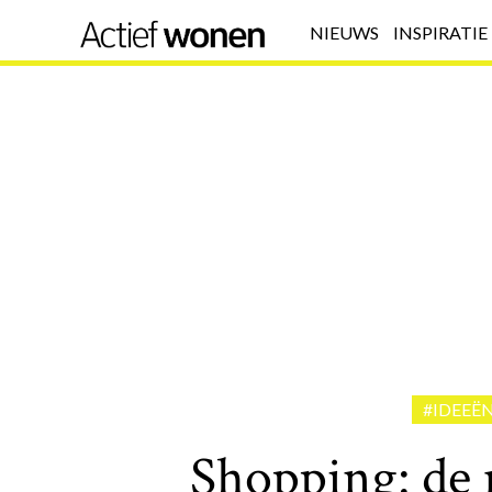
NIEUWS
INSPIRATIE
#IDEEË
Shopping: de 