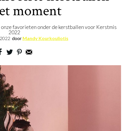
het moment
l: onze favorieten onder de kerstballen voor Kerstmis
2022
.2022
door
Mandy Kourkouliotis