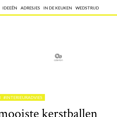
IDEEËN
ADRESJES
IN DE KEUKEN
WEDSTRIJD
N
#INTERIEURADVIES
mooiste kerstballen