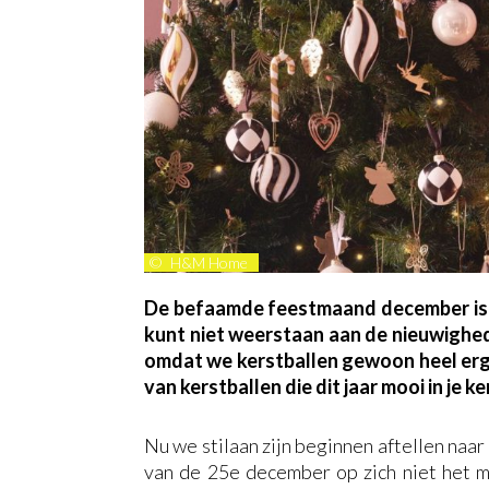
©
H&M Home
De befaamde feestmaand december is we
kunt niet weerstaan aan de nieuwighed
omdat we kerstballen gewoon heel erg 
van kerstballen die dit jaar mooi in je 
Nu we stilaan zijn beginnen aftellen naar
van de 25e december op zich niet het 