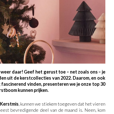
er daar! Geef het gerust toe – net zoals ons – je
en uit de kerstcollecties van 2022. Daarom, en ook
fascinerend vinden, presenteren we je onze top 30
kerstboom kunnen prijken.
Kerstmis
, kunnen we stiekem toegeven dat het vieren
meest bevredigende deel van de maand is. Neen, kom