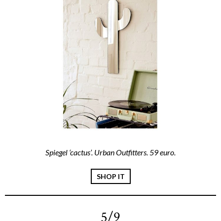
Spiegel ‘cactus’. Urban Outfitters. 59 euro.
SHOP IT
5/9