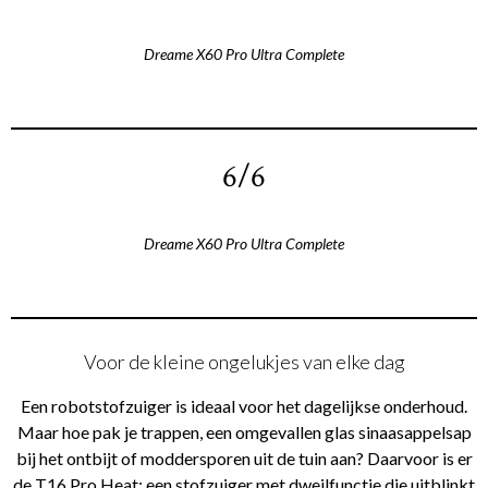
Dreame X60 Pro Ultra Complete
6/6
Dreame X60 Pro Ultra Complete
Voor de kleine ongelukjes van elke dag
Een robotstofzuiger is ideaal voor het dagelijkse onderhoud.
Maar hoe pak je trappen, een omgevallen glas sinaasappelsap
bij het ontbijt of moddersporen uit de tuin aan? Daarvoor is er
de T16 Pro Heat: een stofzuiger met dweilfunctie die uitblinkt