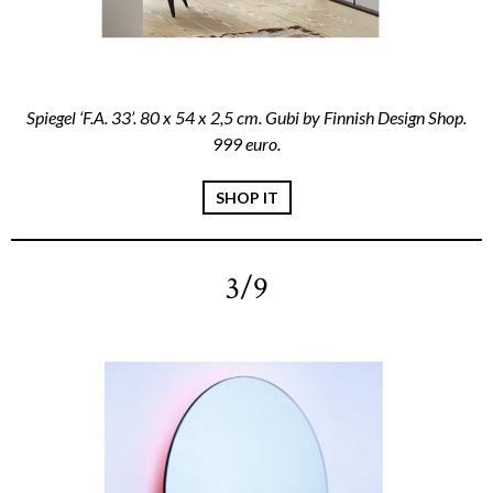
Spiegel ‘F.A. 33’. 80 x 54 x 2,5 cm. Gubi by Finnish Design Shop.
999 euro.
SHOP IT
3/9