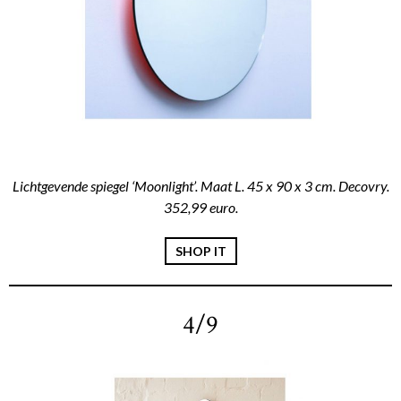
Lichtgevende spiegel ‘Moonlight’. Maat L. 45 x 90 x 3 cm. Decovry.
352,99 euro.
SHOP IT
4/9