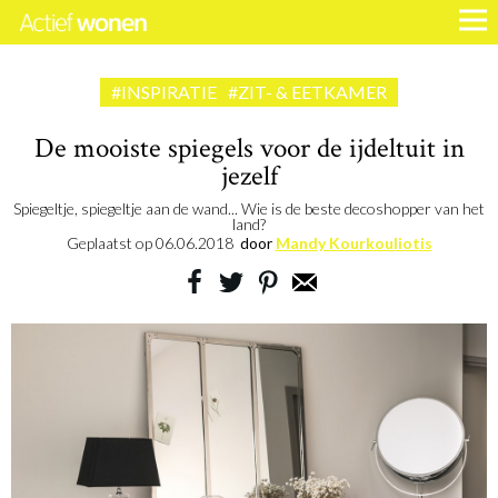
#INSPIRATIE
#ZIT- & EETKAMER
De mooiste spiegels voor de ijdeltuit in
jezelf
Spiegeltje, spiegeltje aan de wand... Wie is de beste decoshopper van het
land?
Geplaatst op
06.06.2018
door
Mandy Kourkouliotis