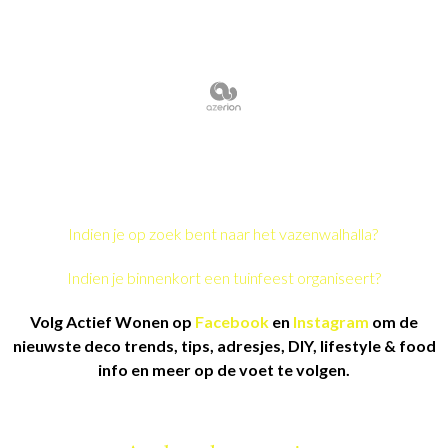
Indien je op zoek bent naar het vazenwalhalla?
Indien je binnenkort een tuinfeest organiseert?
Volg Actief Wonen op
Facebook
en
Instagram
om de
nieuwste deco trends, tips, adresjes, DIY, lifestyle & food
info en meer op de voet te volgen.