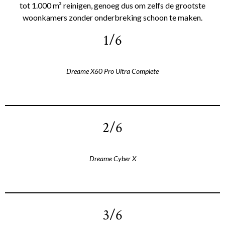
tot 1.000 m² reinigen, genoeg dus om zelfs de grootste
woonkamers zonder onderbreking schoon te maken.
1/6
Dreame X60 Pro Ultra Complete
2/6
Dreame Cyber X
3/6