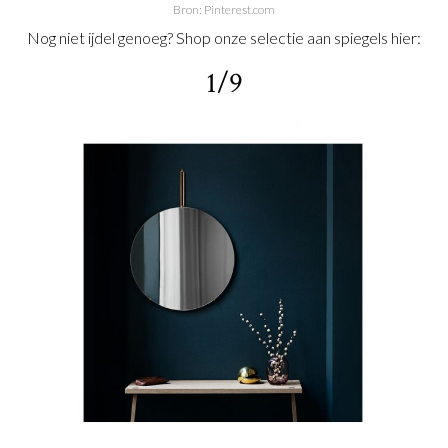
Bron: Pinterest.com
Nog niet ijdel genoeg? Shop onze selectie aan spiegels hier:
1/9