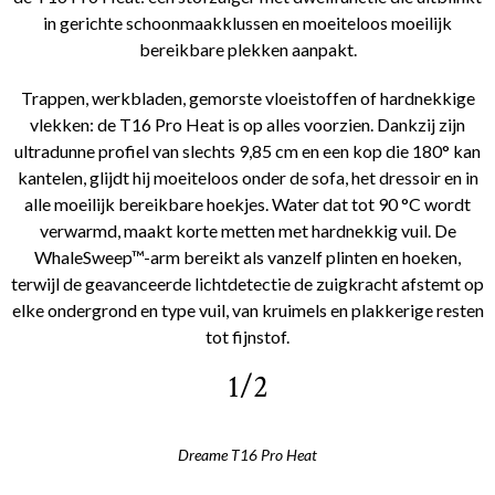
in gerichte schoonmaakklussen en moeiteloos moeilijk
bereikbare plekken aanpakt.
Trappen, werkbladen, gemorste vloeistoffen of hardnekkige
vlekken: de T16 Pro Heat is op alles voorzien. Dankzij zijn
ultradunne profiel van slechts 9,85 cm en een kop die 180° kan
kantelen, glijdt hij moeiteloos onder de sofa, het dressoir en in
alle moeilijk bereikbare hoekjes. Water dat tot 90 °C wordt
verwarmd, maakt korte metten met hardnekkig vuil. De
WhaleSweep™-arm bereikt als vanzelf plinten en hoeken,
terwijl de geavanceerde lichtdetectie de zuigkracht afstemt op
elke ondergrond en type vuil, van kruimels en plakkerige resten
tot fijnstof.
1/2
Dreame T16 Pro Heat