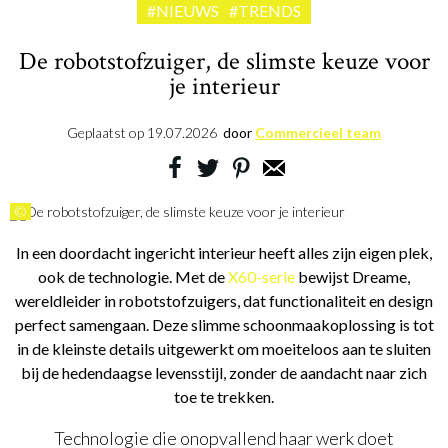
#NIEUWS
#TRENDS
De robotstofzuiger, de slimste keuze voor
je interieur
Geplaatst op
19.07.2026
door
Commercieel team
©
In een doordacht ingericht interieur heeft alles zijn eigen plek,
ook de technologie. Met de
X60-serie
bewijst Dreame,
wereldleider in robotstofzuigers, dat functionaliteit en design
perfect samengaan. Deze slimme schoonmaakoplossing is tot
in de kleinste details uitgewerkt om moeiteloos aan te sluiten
bij de hedendaagse levensstijl, zonder de aandacht naar zich
toe te trekken.
Technologie die onopvallend haar werk doet