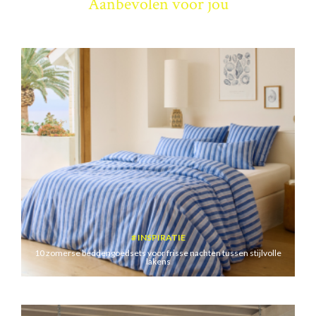
Aanbevolen voor jou
INSPIRATIE
10 zomerse beddengoedsets voor frisse nachten tussen stijlvolle
lakens