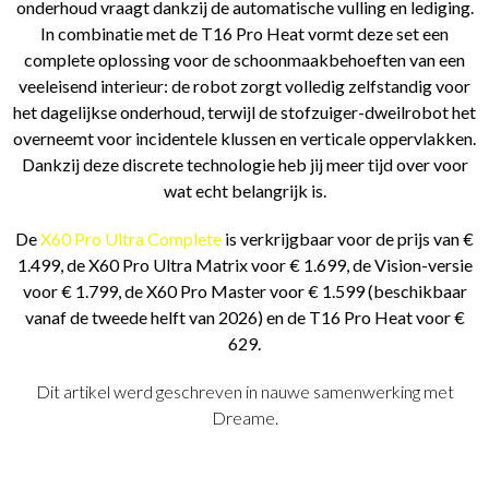
onderhoud vraagt dankzij de automatische vulling en lediging.
In combinatie met de T16 Pro Heat vormt deze set een
complete oplossing voor de schoonmaakbehoeften van een
veeleisend interieur: de robot zorgt volledig zelfstandig voor
het dagelijkse onderhoud, terwijl de stofzuiger-dweilrobot het
overneemt voor incidentele klussen en verticale oppervlakken.
Dankzij deze discrete technologie heb jij meer tijd over voor
wat echt belangrijk is.
De
X60 Pro Ultra Complete
is verkrijgbaar voor de prijs van €
1.499, de X60 Pro Ultra Matrix voor € 1.699, de Vision-versie
voor € 1.799, de X60 Pro Master voor € 1.599 (beschikbaar
vanaf de tweede helft van 2026) en de T16 Pro Heat voor €
629.
Dit artikel werd geschreven in nauwe samenwerking met
Dreame.