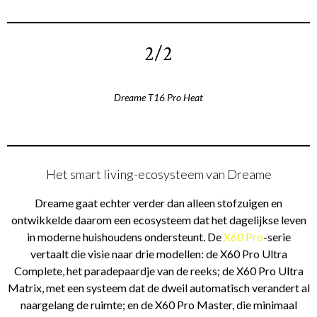
2/2
Dreame T16 Pro Heat
Het smart living-ecosysteem van Dreame
Dreame gaat echter verder dan alleen stofzuigen en
ontwikkelde daarom een ecosysteem dat het dagelijkse leven
in moderne huishoudens ondersteunt. De
X60 Pro
-serie
vertaalt die visie naar drie modellen: de X60 Pro Ultra
Complete, het paradepaardje van de reeks; de X60 Pro Ultra
Matrix, met een systeem dat de dweil automatisch verandert al
naargelang de ruimte; en de X60 Pro Master, die minimaal