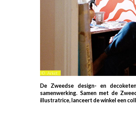
©
Arket
De Zweedse design- en decoketen
samenwerking. Samen met de Zweed
illustratrice, lanceert de winkel een col