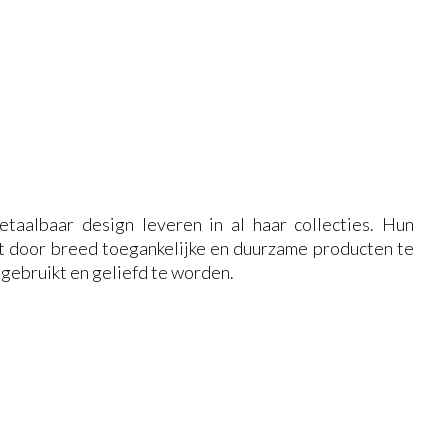
aalbaar design leveren in al haar collecties. Hun
it door breed toegankelijke en duurzame producten te
 gebruikt en geliefd te worden.