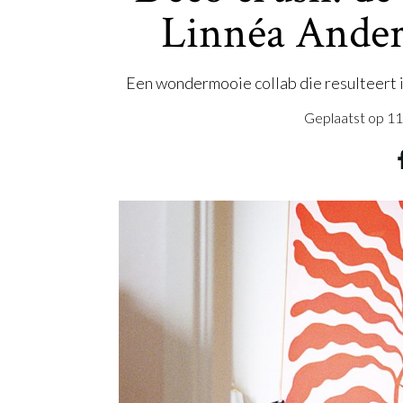
Linnéa Ande
Een wondermooie collab die resulteert in
Geplaatst op
11