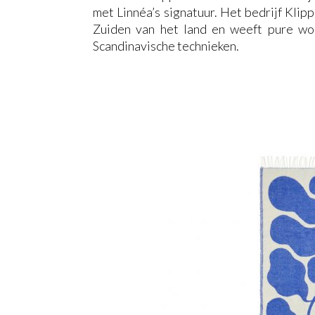
met Linnéa’s signatuur. Het bedrijf Klip
Zuiden van het land en weeft pure wol
Scandinavische technieken.