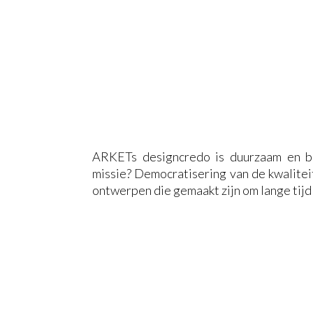
ARKETs designcredo is duurzaam en bet
missie? Democratisering van de kwalite
ontwerpen die gemaakt zijn om lange tijd