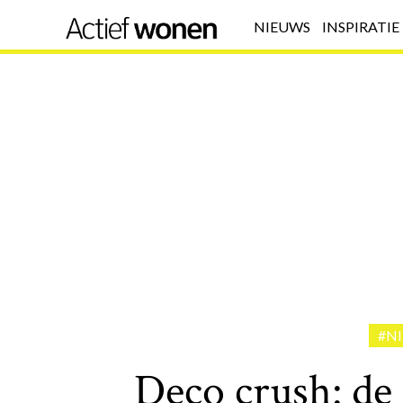
NIEUWS
INSPIRATIE
#N
Deco crush: de 