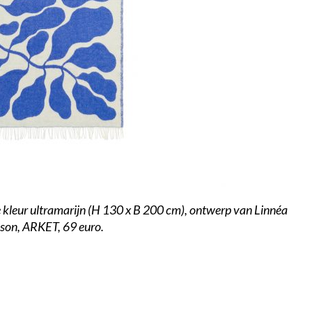
 kleur ultramarijn (H 130 x B 200 cm), ontwerp van Linnéa
son, ARKET, 69 euro.