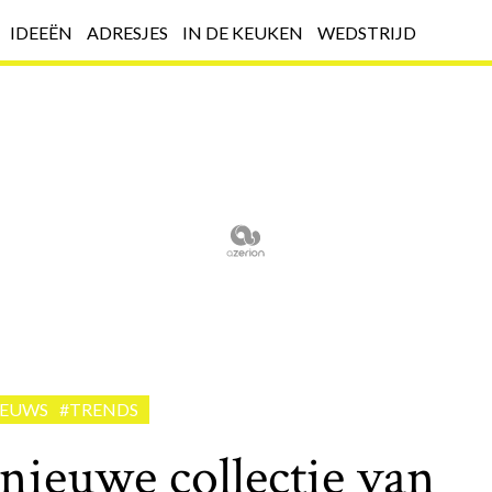
IDEEËN
ADRESJES
IN DE KEUKEN
WEDSTRIJD
IEUWS
#TRENDS
nieuwe collectie van