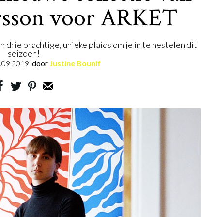
rsson voor ARKET
 drie prachtige, unieke plaids om je in te nestelen dit
seizoen!
.09.2019
door
Justine Bounif