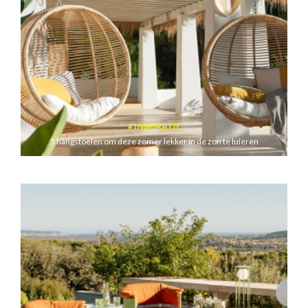
INSPIRATIE
5 hangstoelen om deze zomer lekker in de zon te luieren