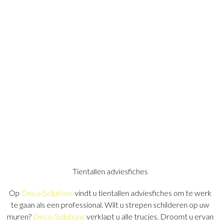
Tientallen adviesfiches
Op
Déco-Solutions
vindt u tientallen adviesfiches om te werk
te gaan als een professional. Wilt u strepen schilderen op uw
muren?
Déco-Solutions
verklapt u alle trucjes. Droomt u ervan