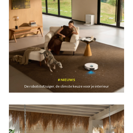
NIEUWS
De robotstofzuiger, de slimste keuze voor je interieur