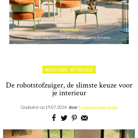
NIEUWS
5 tips om het maximale uit een klein terras te halen
#NIEUWS
#TRENDS
De robotstofzuiger, de slimste keuze voor
je interieur
Geplaatst op
19.07.2026
door
Commercieel team