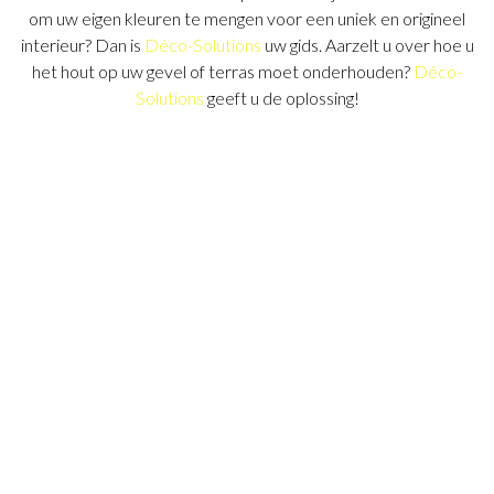
om uw eigen kleuren te mengen voor een uniek en origineel
interieur? Dan is
Déco-Solutions
uw gids. Aarzelt u over hoe u
het hout op uw gevel of terras moet onderhouden?
Déco-
Solutions
geeft u de oplossing!