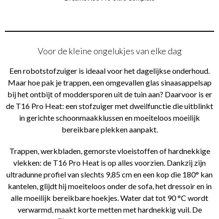
Voor de kleine ongelukjes van elke dag
Een robotstofzuiger is ideaal voor het dagelijkse onderhoud.
Maar hoe pak je trappen, een omgevallen glas sinaasappelsap
bij het ontbijt of moddersporen uit de tuin aan? Daarvoor is er
de T16 Pro Heat: een stofzuiger met dweilfunctie die uitblinkt
in gerichte schoonmaakklussen en moeiteloos moeilijk
bereikbare plekken aanpakt.
Trappen, werkbladen, gemorste vloeistoffen of hardnekkige
vlekken: de T16 Pro Heat is op alles voorzien. Dankzij zijn
ultradunne profiel van slechts 9,85 cm en een kop die 180° kan
kantelen, glijdt hij moeiteloos onder de sofa, het dressoir en in
alle moeilijk bereikbare hoekjes. Water dat tot 90 °C wordt
verwarmd, maakt korte metten met hardnekkig vuil. De