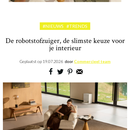
#NIEUWS
#TRENDS
De robotstofzuiger, de slimste keuze voor
je interieur
Geplaatst op
19.07.2026
door
Commercieel team