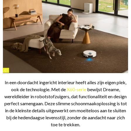
©
In een doordacht ingericht interieur heeft alles zijn eigen plek,
ook de technologie. Met de
X60-serie
bewijst Dreame,
wereldleider in robotstofzuigers, dat functionaliteit en design
perfect samengaan. Deze slimme schoonmaakoplossing is tot
in de kleinste details uitgewerkt om moeiteloos aan te sluiten
bij de hedendaagse levensstijl, zonder de aandacht naar zich
toe te trekken.