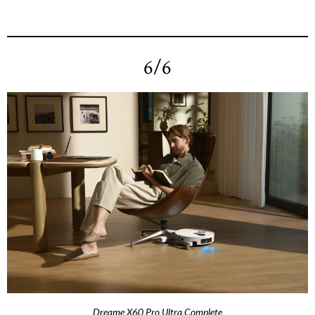
6/6
Dreame X60 Pro Ultra Complete