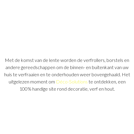
Met de komst van de lente worden de verfrollers, borstels en
andere gereedschappen om de binnen- en buitenkant van uw
huis te verfraaien en te onderhouden weer bovengehaald. Het
uitgelezen moment om
Déco-Solutions
te ontdekken, een
100% handige site rond decoratie, verf en hout.