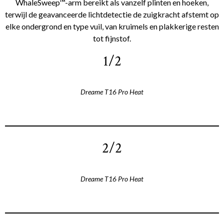
WhaleSweep™-arm bereikt als vanzelf plinten en hoeken,
terwijl de geavanceerde lichtdetectie de zuigkracht afstemt op
elke ondergrond en type vuil, van kruimels en plakkerige resten
tot fijnstof.
1/2
Dreame T16 Pro Heat
2/2
Dreame T16 Pro Heat