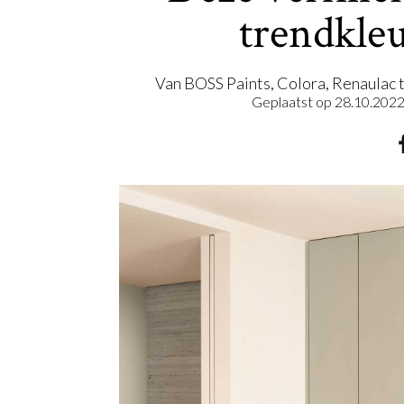
trendkle
Van BOSS Paints, Colora, Renaulac t
Geplaatst op
28.10.202