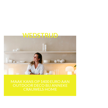
WEDSTRIJD
MAAK KANS OP 1400 EURO AAN
OUTDOOR DECO BIJ ANNEKE
CRAUWELS HOME