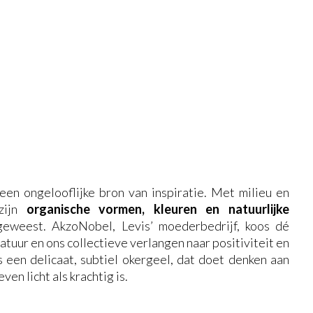
 een ongelooflijke bron van inspiratie. Met milieu en
zijn
organische vormen, kleuren en natuurlijke
eweest. AkzoNobel, Levis’ moederbedrijf, koos dé
tuur en ons collectieve verlangen naar positiviteit en
 een delicaat, subtiel okergeel, dat doet denken aan
en licht als krachtig is.