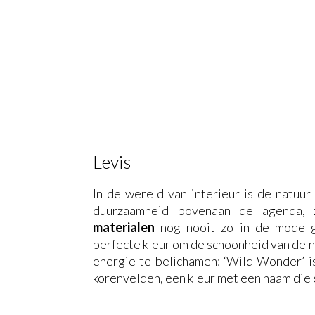
Levis
In de wereld van interieur is de natuur
duurzaamheid bovenaan de agenda, 
materialen
nog nooit zo in de mode g
perfecte kleur om de schoonheid van de na
energie te belichamen: ‘Wild Wonder’ is
korenvelden, een kleur met een naam die ev