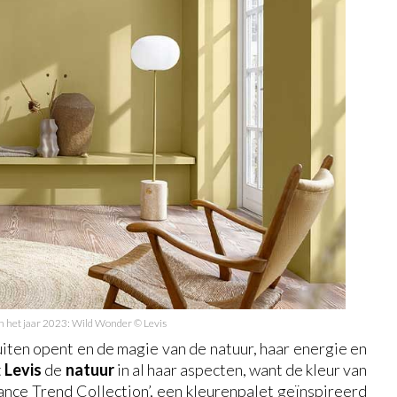
n het jaar 2023: Wild Wonder © Levis
uiten opent en de magie van de natuur, haar energie en
t
Levis
de
natuur
in al haar aspecten, want de kleur van
ance Trend Collection’, een kleurenpalet geïnspireerd