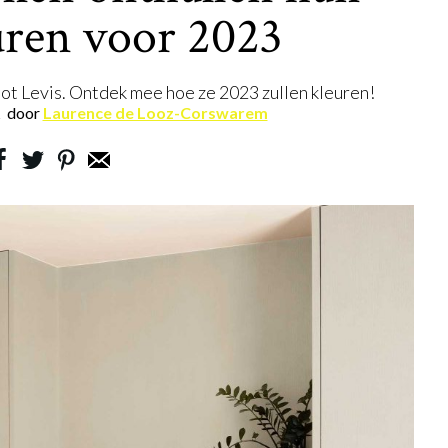
uren voor 2023
ot Levis. Ontdek mee hoe ze 2023 zullen kleuren!
2
door
Laurence de Looz-Corswarem