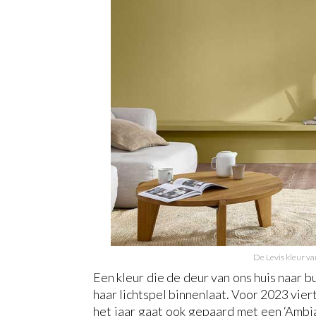
De Levis kleur va
Een kleur die de deur van ons huis naar b
haar lichtspel binnenlaat. Voor 2023 vier
het jaar gaat ook gepaard met een ‘Ambi