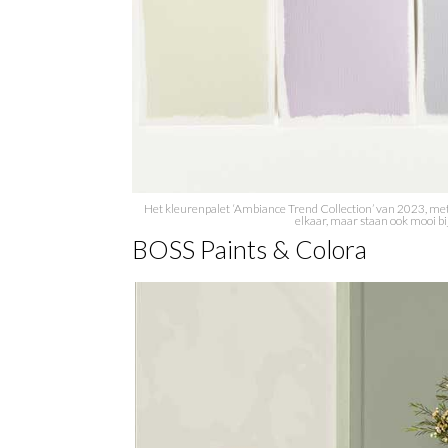
Het kleurenpalet ‘Ambiance Trend Collection’ van 2023, met
elkaar, maar staan ook mooi b
BOSS Paints & Colora