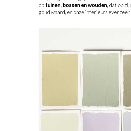
op
tuinen, bossen en wouden
, dat op z
goud waard, en onze interieurs evenzeer.