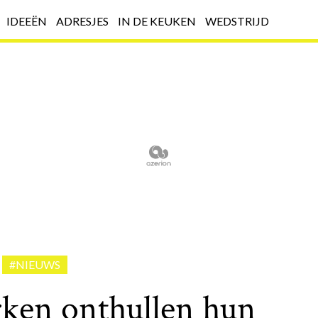
IDEEËN
ADRESJES
IN DE KEUKEN
WEDSTRIJD
#NIEUWS
ken onthullen hun