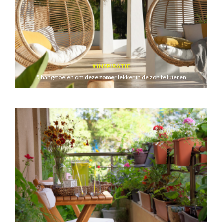
INSPIRATIE
5 hangstoelen om deze zomer lekker in de zon te luieren