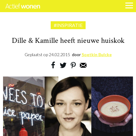
#INSPIRATIE
Dille & Kamille heeft nieuwe huiskok
Geplaatst op
24.02.2015
door
Soetkin Bulcke