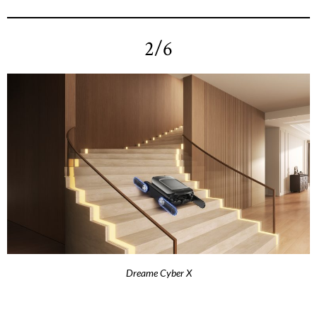
2/6
Dreame Cyber X