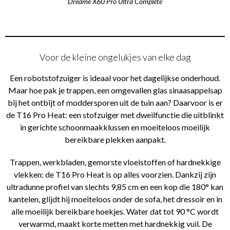
Dreame X60 Pro Ultra Complete
Voor de kleine ongelukjes van elke dag
Een robotstofzuiger is ideaal voor het dagelijkse onderhoud.
Maar hoe pak je trappen, een omgevallen glas sinaasappelsap
bij het ontbijt of moddersporen uit de tuin aan? Daarvoor is er
de T16 Pro Heat: een stofzuiger met dweilfunctie die uitblinkt
in gerichte schoonmaakklussen en moeiteloos moeilijk
bereikbare plekken aanpakt.
Trappen, werkbladen, gemorste vloeistoffen of hardnekkige
vlekken: de T16 Pro Heat is op alles voorzien. Dankzij zijn
ultradunne profiel van slechts 9,85 cm en een kop die 180° kan
kantelen, glijdt hij moeiteloos onder de sofa, het dressoir en in
alle moeilijk bereikbare hoekjes. Water dat tot 90 °C wordt
verwarmd, maakt korte metten met hardnekkig vuil. De