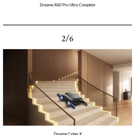
Dreame X60 Pro Ultra Complete
2/6
Dreame Cyber X