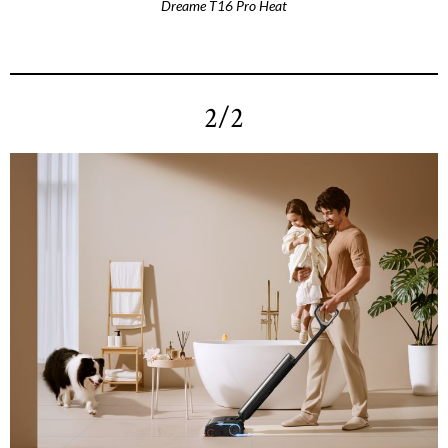
Dreame T16 Pro Heat
2/2