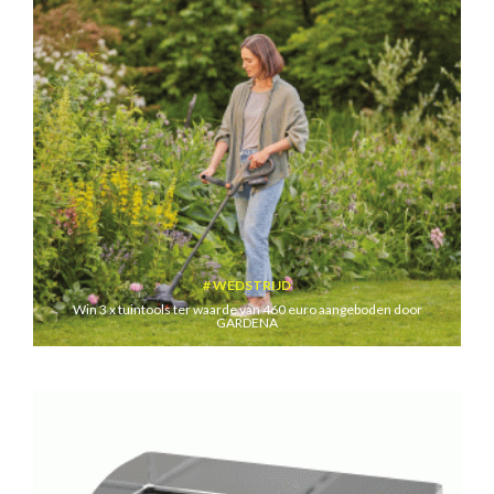
WEDSTRIJD
Win 3 x tuintools ter waarde van 460 euro aangeboden door
GARDENA