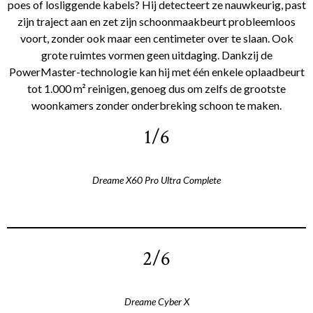
poes of losliggende kabels? Hij detecteert ze nauwkeurig, past
zijn traject aan en zet zijn schoonmaakbeurt probleemloos
voort, zonder ook maar een centimeter over te slaan. Ook
grote ruimtes vormen geen uitdaging. Dankzij de
PowerMaster-technologie kan hij met één enkele oplaadbeurt
tot 1.000 m² reinigen, genoeg dus om zelfs de grootste
woonkamers zonder onderbreking schoon te maken.
1/6
Dreame X60 Pro Ultra Complete
2/6
Dreame Cyber X