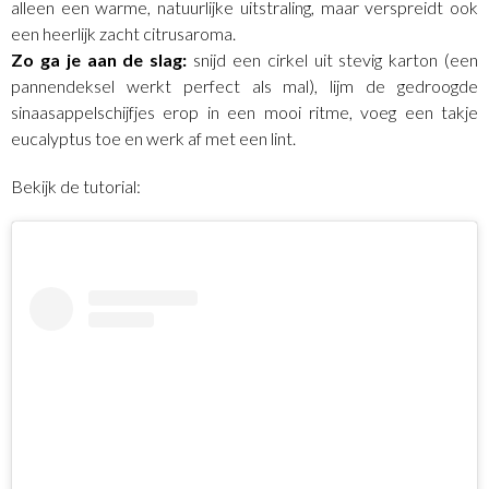
alleen een warme, natuurlijke uitstraling, maar verspreidt ook
een heerlijk zacht citrusaroma.
Zo ga je aan de slag:
snijd een cirkel uit stevig karton (een
pannendeksel werkt perfect als mal), lijm de gedroogde
sinaasappelschijfjes erop in een mooi ritme, voeg een takje
eucalyptus toe en werk af met een lint.
Bekijk de tutorial: