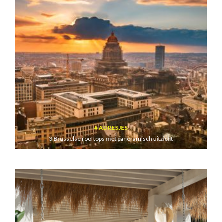
ADRESJES
3 Brusselse rooftops met panoramisch uitzicht