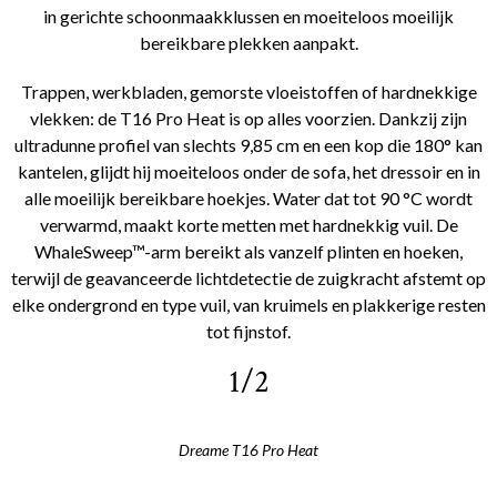
in gerichte schoonmaakklussen en moeiteloos moeilijk
bereikbare plekken aanpakt.
Trappen, werkbladen, gemorste vloeistoffen of hardnekkige
vlekken: de T16 Pro Heat is op alles voorzien. Dankzij zijn
ultradunne profiel van slechts 9,85 cm en een kop die 180° kan
kantelen, glijdt hij moeiteloos onder de sofa, het dressoir en in
alle moeilijk bereikbare hoekjes. Water dat tot 90 °C wordt
verwarmd, maakt korte metten met hardnekkig vuil. De
WhaleSweep™-arm bereikt als vanzelf plinten en hoeken,
terwijl de geavanceerde lichtdetectie de zuigkracht afstemt op
elke ondergrond en type vuil, van kruimels en plakkerige resten
tot fijnstof.
1/2
Dreame T16 Pro Heat