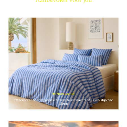
INSPIRATIE
10 zomerse beddengoedsets voor frisse nachten tussen stijlvolle
lakens