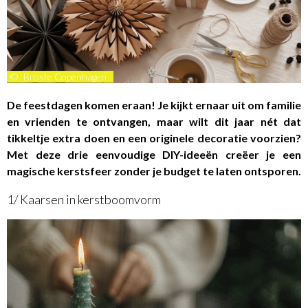
©
Broste Copenhagen
De feestdagen komen eraan! Je kijkt ernaar uit om familie
en vrienden te ontvangen, maar wilt dit jaar nét dat
tikkeltje extra doen en een originele decoratie voorzien?
Met deze drie eenvoudige DIY-ideeën creëer je een
magische kerstsfeer zonder je budget te laten ontsporen.
1/ Kaarsen in kerstboomvorm