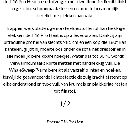
de T16 Pro Heat: een stofzuiger met dweilfunctie die uitblinkt
in gerichte schoonmaakklussen en moeiteloos moeilijk
bereikbare plekken aanpakt.
Trappen, werkbladen, gemorste vloeistoffen of hardnekkige
vlekken: de T16 Pro Heat is op alles voorzien. Dankzij zijn
ultradunne profiel van slechts 9,85 cm en een kop die 180° kan
kantelen, glijdt hij moeiteloos onder de sofa, het dressoir en in
alle moeilijk bereikbare hoekjes. Water dat tot 90 °C wordt
verwarmd, maakt korte metten met hardnekkig vuil. De
WhaleSweep™-arm bereikt als vanzelf plinten en hoeken,
terwijl de geavanceerde lichtdetectie de zuigkracht afstemt op
elke ondergrond en type vuil, van kruimels en plakkerige resten
tot fijnstof.
1/2
Dreame T16 Pro Heat