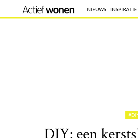
NIEUWS
INSPIRATIE
#DI
DIY: een kersts