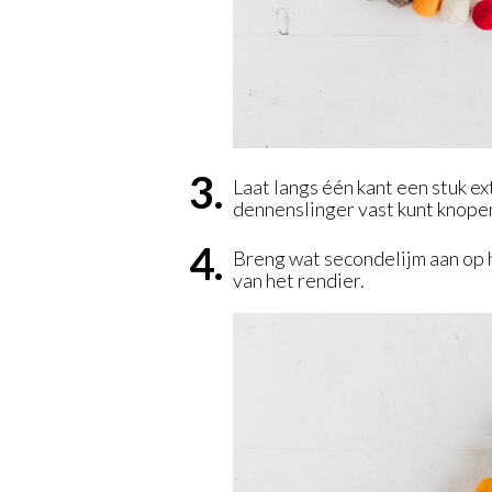
Laat langs één kant een stuk ex
dennenslinger vast kunt knope
Breng wat secondelijm aan op h
van het rendier.