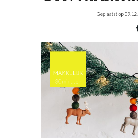
Geplaatst op
09.12
MAKKELIJK
30 minuten