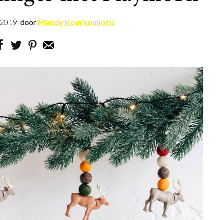
.2019
door
Mandy Kourkouliotis