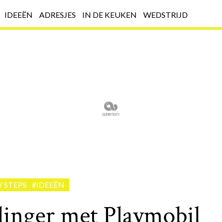
IDEEËN
ADRESJES
IN DE KEUKEN
WEDSTRIJD
Y STEPS
#IDEEËN
linger met Playmobil