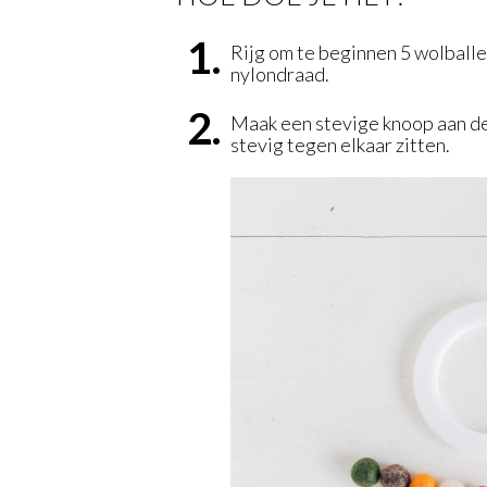
Rijg om te beginnen 5 wolballe
nylondraad.
Maak een stevige knoop aan de 
stevig tegen elkaar zitten.