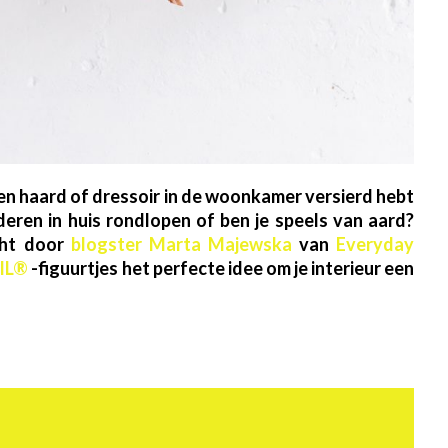
open haard of dressoir in de woonkamer versierd hebt
deren in huis rondlopen of ben je speels van aard?
cht door
blogster Marta Majewska
van
Everyday
IL®
-figuurtjes het perfecte idee om je interieur een