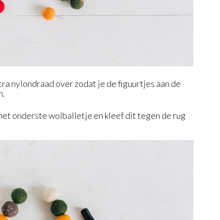
tra nylondraad over zodat je de figuurtjes aan de
n.
et onderste wolballetje en kleef dit tegen de rug