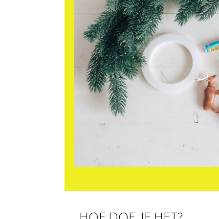
HOE DOE JE HET?