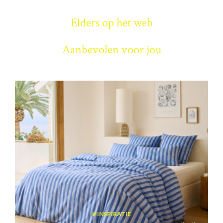
Elders op het web
Aanbevolen voor jou
INSPIRATIE