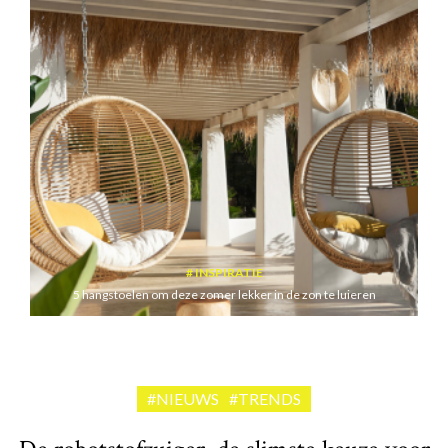
INSPIRATIE
5 hangstoelen om deze zomer lekker in de zon te luieren
#NIEUWS
#TRENDS