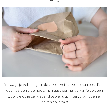
6. Plaatje je vetplantje in de zak en voila! De zak kan ook dienst
doen als een bloempot. Tip: naast een hartje kan je ook een
woordje op je zelfklevend papier uitprinten, uitknippen en
kleven op je zak!