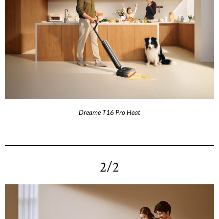
Dreame T16 Pro Heat
2/2