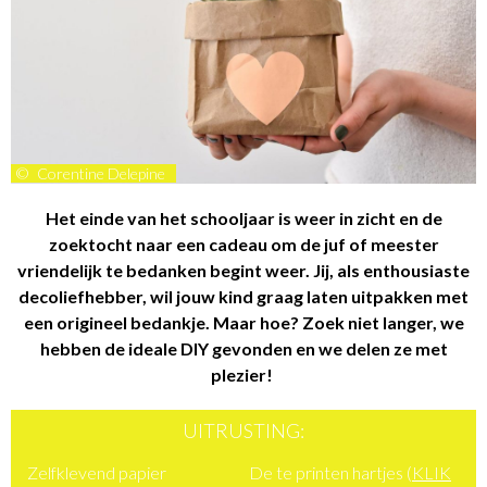
©
Corentine Delepine
Het einde van het schooljaar is weer in zicht en de
zoektocht naar een cadeau om de juf of meester
vriendelijk te bedanken begint weer. Jij, als enthousiaste
decoliefhebber, wil jouw kind graag laten uitpakken met
een origineel bedankje. Maar hoe? Zoek niet langer, we
hebben de ideale DIY gevonden en we delen ze met
plezier!
UITRUSTING:
Zelfklevend papier
De te printen hartjes (
KLIK