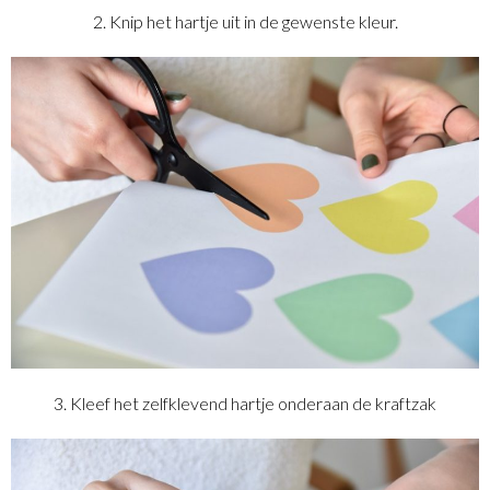
2. Knip het hartje uit in de gewenste kleur.
3. Kleef het zelfklevend hartje onderaan de kraftzak