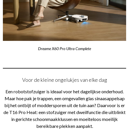
Dreame X60 Pro Ultra Complete
Voor de kleine ongelukjes van elke dag
Een robotstofzuiger is ideaal voor het dagelijkse onderhoud.
Maar hoe pak je trappen, een omgevallen glas sinaasappelsap
bij het ontbijt of moddersporen uit de tuin aan? Daarvoor is er
de T16 Pro Heat: een stofzuiger met dweilfunctie die uitblinkt
in gerichte schoonmaakklussen en moeiteloos moeilijk
bereikbare plekken aanpakt.