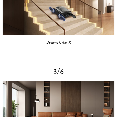
Dreame Cyber X
3/6