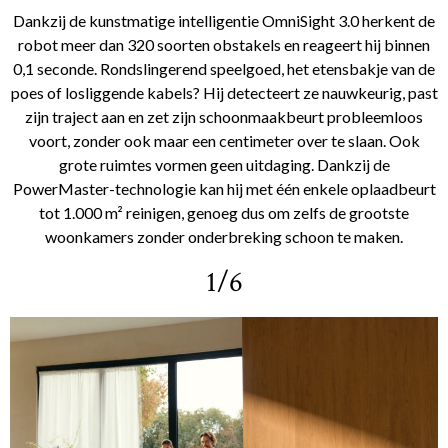
Dankzij de kunstmatige intelligentie OmniSight 3.0 herkent de
robot meer dan 320 soorten obstakels en reageert hij binnen
0,1 seconde. Rondslingerend speelgoed, het etensbakje van de
poes of losliggende kabels? Hij detecteert ze nauwkeurig, past
zijn traject aan en zet zijn schoonmaakbeurt probleemloos
voort, zonder ook maar een centimeter over te slaan. Ook
grote ruimtes vormen geen uitdaging. Dankzij de
PowerMaster-technologie kan hij met één enkele oplaadbeurt
tot 1.000 m² reinigen, genoeg dus om zelfs de grootste
woonkamers zonder onderbreking schoon te maken.
1/6