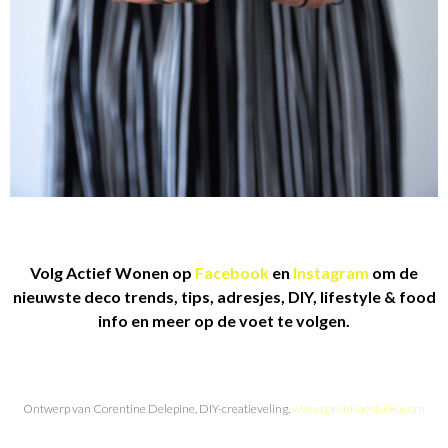
Volg Actief Wonen op
Facebook
en
Instagram
om de
nieuwste deco trends, tips, adresjes, DIY, lifestyle & food
info en meer op de voet te volgen.
Ontwerp van Corentine Delepine, DIY-creatieveling,
www.corentinestudio.com