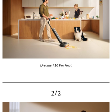
Dreame T16 Pro Heat
2/2