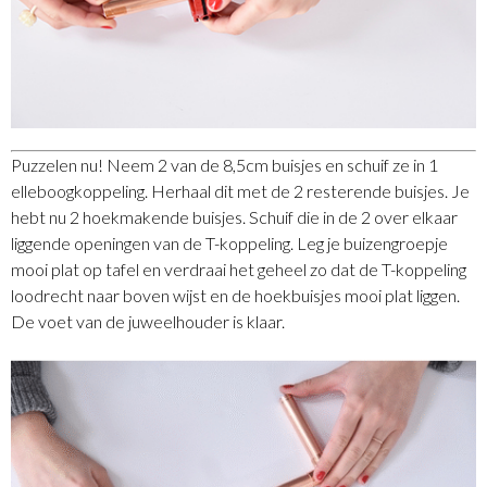
Puzzelen nu! Neem 2 van de 8,5cm buisjes en schuif ze in 1
elleboogkoppeling. Herhaal dit met de 2 resterende buisjes. Je
hebt nu 2 hoekmakende buisjes. Schuif die in de 2 over elkaar
liggende openingen van de T-koppeling. Leg je buizengroepje
mooi plat op tafel en verdraai het geheel zo dat de T-koppeling
loodrecht naar boven wijst en de hoekbuisjes mooi plat liggen.
De voet van de juweelhouder is klaar.