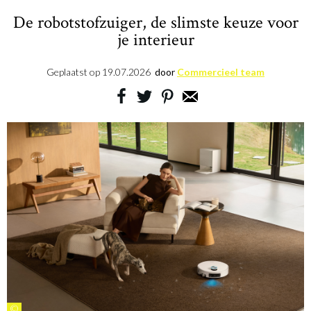
De robotstofzuiger, de slimste keuze voor
je interieur
Geplaatst op
19.07.2026
door
Commercieel team
©