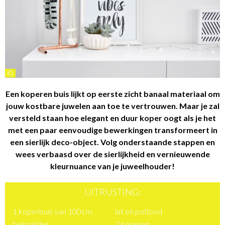
©
Een koperen buis lijkt op eerste zicht banaal materiaal om
jouw kostbare juwelen aan toe te vertrouwen. Maar je zal
versteld staan hoe elegant en duur koper oogt als je het
met een paar eenvoudige bewerkingen transformeert in
een sierlijk deco-object. Volg onderstaande stappen en
wees verbaasd over de sierlijkheid en vernieuwende
kleurnuance van je juweelhouder!
UITRUSTING:
1 koperbuis van 100cm.
lat en potlood
buissnijder
2 koperen