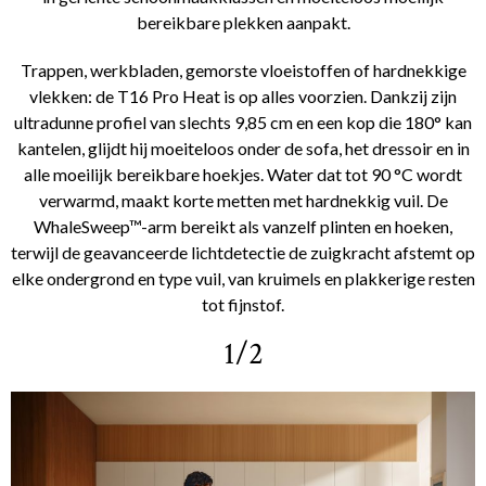
bereikbare plekken aanpakt.
Trappen, werkbladen, gemorste vloeistoffen of hardnekkige
vlekken: de T16 Pro Heat is op alles voorzien. Dankzij zijn
ultradunne profiel van slechts 9,85 cm en een kop die 180° kan
kantelen, glijdt hij moeiteloos onder de sofa, het dressoir en in
alle moeilijk bereikbare hoekjes. Water dat tot 90 °C wordt
verwarmd, maakt korte metten met hardnekkig vuil. De
WhaleSweep™-arm bereikt als vanzelf plinten en hoeken,
terwijl de geavanceerde lichtdetectie de zuigkracht afstemt op
elke ondergrond en type vuil, van kruimels en plakkerige resten
tot fijnstof.
1/2