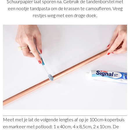
Schuurpapier laat sporen na. Gebruik de tandenborstel met
een nootje tandpasta om de krassen te camoufleren. Veeg
restjes weg met een droge doek.
Meet met je lat de volgende lengtes af op je 100cm-koperbuis
en markeer met potlood: 1 x 40cm, 4 x 8,5cm, 2 x 10cm. De