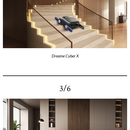
Dreame Cyber X
3/6