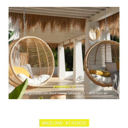
INSPIRATIE
5 hangstoelen om deze zomer lekker in de zon te luieren
#NIEUWS
#TRENDS