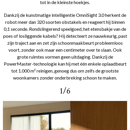
tot in de kleinste hoekjes.
Dankzij de kunstmatige intelligentie OmniSight 3.0 herkent de
robot meer dan 320 soorten obstakels en reageert hij binnen
0,1 seconde. Rondslingerend speelgoed, het etensbakje van de
poes of losliggende kabels? Hij detecteert ze nauwkeurig, past
zijn traject aan en zet zijn schoonmaakbeurt probleemloos
voort, zonder ook maar een centimeter over te slaan. Ook
grote ruimtes vormen geen uitdaging. Dankzij de
PowerMaster-technologie kan hij met één enkele oplaadbeurt
tot 1.000 m² reinigen, genoeg dus om zelfs de grootste
woonkamers zonder onderbreking schoon te maken.
1/6