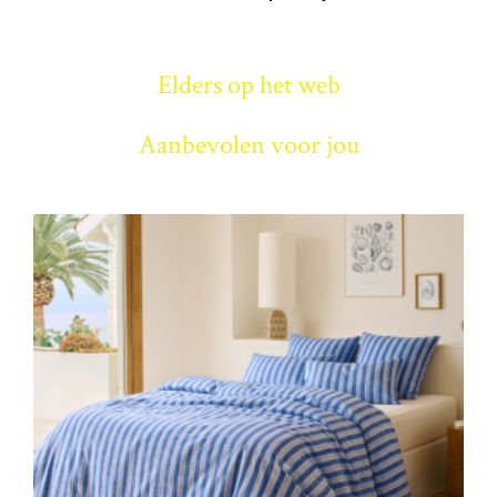
Elders op het web
Aanbevolen voor jou