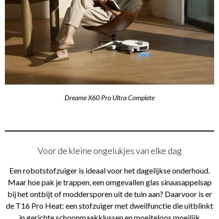
Dreame X60 Pro Ultra Complete
Voor de kleine ongelukjes van elke dag
Een robotstofzuiger is ideaal voor het dagelijkse onderhoud.
Maar hoe pak je trappen, een omgevallen glas sinaasappelsap
bij het ontbijt of moddersporen uit de tuin aan? Daarvoor is er
de T16 Pro Heat: een stofzuiger met dweilfunctie die uitblinkt
in gerichte schoonmaakklussen en moeiteloos moeilijk