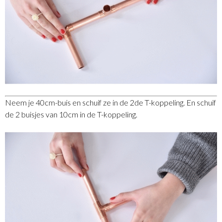
Neem je 40cm-buis en schuif ze in de 2de T-koppeling. En schuif
de 2 buisjes van 10cm in de T-koppeling.