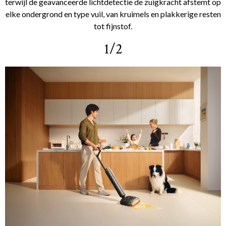
terwijl de geavanceerde lichtdetectie de zuigkracht afstemt op
elke ondergrond en type vuil, van kruimels en plakkerige resten
tot fijnstof.
1/2