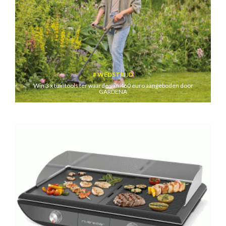
WEDSTRIJD
Win 3 x tuintools ter waarde van 460 euro aangeboden door
GARDENA