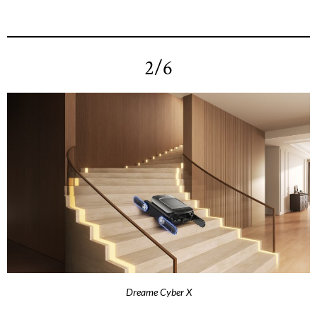
2/6
Dreame Cyber X