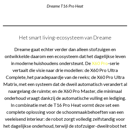
Dreame T16 Pro Heat
Het smart living-ecosysteem van Dreame
Dreame gaat echter verder dan alleen stofzuigen en
ontwikkelde daarom een ecosysteem dat het dagelijkse leven
in moderne huishoudens ondersteunt. De
X60 Pro
-serie
vertaalt die visie naar drie modellen: de X60 Pro Ultra
Complete, het paradepaardje van de reeks; de X60 Pro Ultra
Matrix, met een systeem dat de dweil automatisch verandert al
naargelang de ruimte; en de X60 Pro Master, die minimaal
onderhoud vraagt dankzij de automatische vulling en lediging.
In combinatie met de T16 Pro Heat vormt deze set een
complete oplossing voor de schoonmaakbehoeften van een
veeleisend interieur: de robot zorgt volledig zelfstandig voor
het dagelijkse onderhoud, terwijl de stofzuiger-dweilrobot het