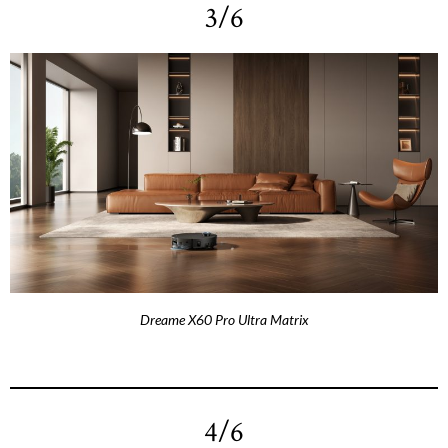
3/6
Dreame X60 Pro Ultra Matrix
4/6