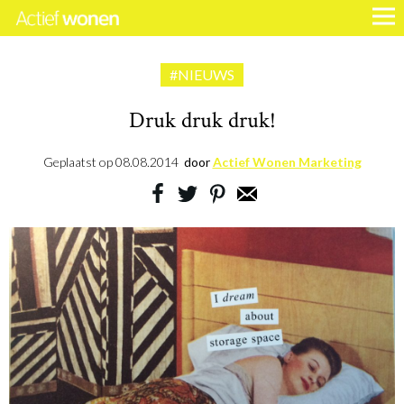
#NIEUWS
Druk druk druk!
Geplaatst op
08.08.2014
door
Actief Wonen Marketing