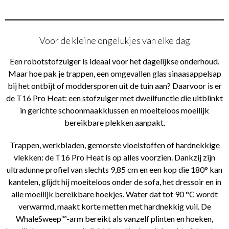
Voor de kleine ongelukjes van elke dag
Een robotstofzuiger is ideaal voor het dagelijkse onderhoud.
Maar hoe pak je trappen, een omgevallen glas sinaasappelsap
bij het ontbijt of moddersporen uit de tuin aan? Daarvoor is er
de T16 Pro Heat: een stofzuiger met dweilfunctie die uitblinkt
in gerichte schoonmaakklussen en moeiteloos moeilijk
bereikbare plekken aanpakt.
Trappen, werkbladen, gemorste vloeistoffen of hardnekkige
vlekken: de T16 Pro Heat is op alles voorzien. Dankzij zijn
ultradunne profiel van slechts 9,85 cm en een kop die 180° kan
kantelen, glijdt hij moeiteloos onder de sofa, het dressoir en in
alle moeilijk bereikbare hoekjes. Water dat tot 90 °C wordt
verwarmd, maakt korte metten met hardnekkig vuil. De
WhaleSweep™-arm bereikt als vanzelf plinten en hoeken,