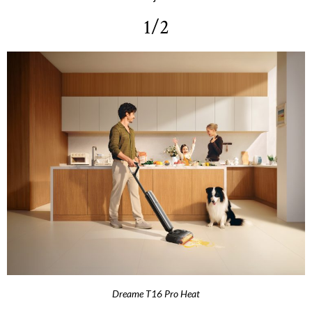
1/2
Dreame T16 Pro Heat