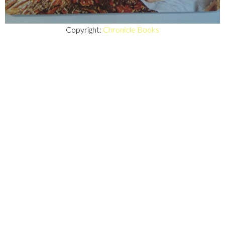
Copyright:
Chronicle Books