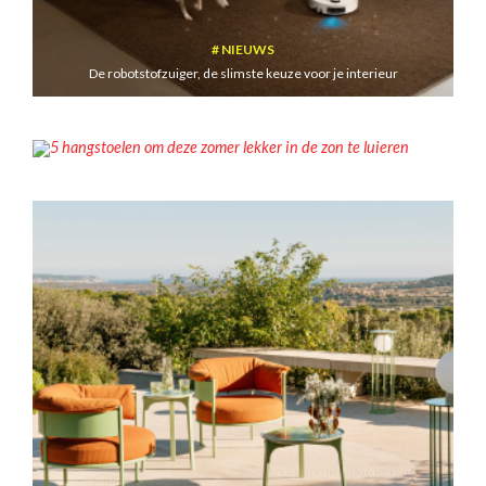
NIEUWS
De robotstofzuiger, de slimste keuze voor je interieur
INSPIRATIE
5 hangstoelen om deze zomer lekker in de zon te luieren