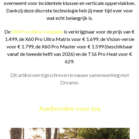
overneemt voor incidentele klussen en verticale oppervlakken.
Dankzij deze discrete technologie heb jij meer tijd over voor
wat echt belangrijk is.
De
X60 Pro Ultra Complete
is verkrijgbaar voor de prijs van €
1.499, de X60 Pro Ultra Matrix voor € 1.699, de Vision-versie
voor € 1.799, de X60 Pro Master voor € 1.599 (beschikbaar
vanaf de tweede helft van 2026) en de T16 Pro Heat voor €
629.
Dit artikel werd geschreven in nauwe samenwerking met
Dreame.
Aanbevolen voor jou