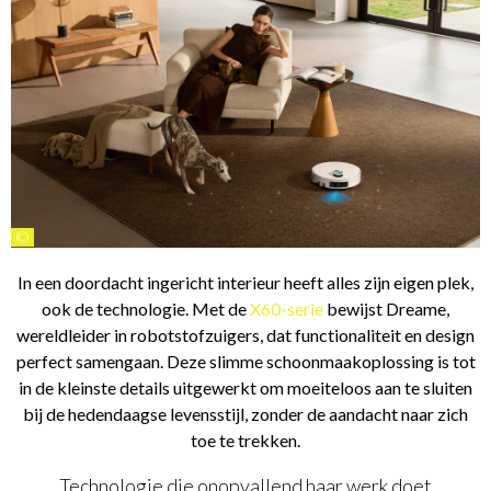
©
In een doordacht ingericht interieur heeft alles zijn eigen plek,
ook de technologie. Met de
X60-serie
bewijst Dreame,
wereldleider in robotstofzuigers, dat functionaliteit en design
perfect samengaan. Deze slimme schoonmaakoplossing is tot
in de kleinste details uitgewerkt om moeiteloos aan te sluiten
bij de hedendaagse levensstijl, zonder de aandacht naar zich
toe te trekken.
Technologie die onopvallend haar werk doet