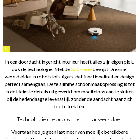
©
In een doordacht ingericht interieur heeft alles zijn eigen plek,
ook de technologie. Met de
X60-serie
bewijst Dreame,
wereldleider in robotstofzuigers, dat functionaliteit en design
perfect samengaan. Deze slimme schoonmaakoplossing is tot
in de kleinste details uitgewerkt om moeiteloos aan te sluiten
bij de hedendaagse levensstijl, zonder de aandacht naar zich
toe te trekken.
Technologie die onopvallend haar werk doet
Voortaan heb je geen last meer van moeilijk bereikbare