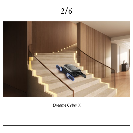
2/6
Dreame Cyber X