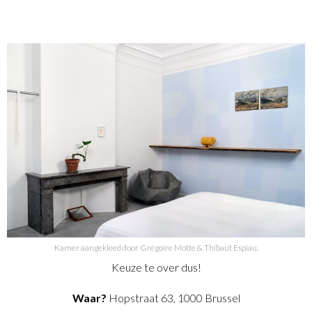
Kamer aangekleed door Grégoire Motte & Thibaut Espiau.
Keuze te over dus!
Waar?
Hopstraat 63, 1000 Brussel