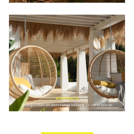
INSPIRATIE
5 hangstoelen om deze zomer lekker in de zon te luieren