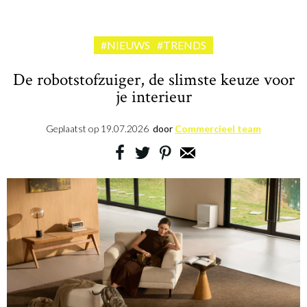
#NIEUWS
#TRENDS
De robotstofzuiger, de slimste keuze voor
je interieur
Geplaatst op
19.07.2026
door
Commercieel team