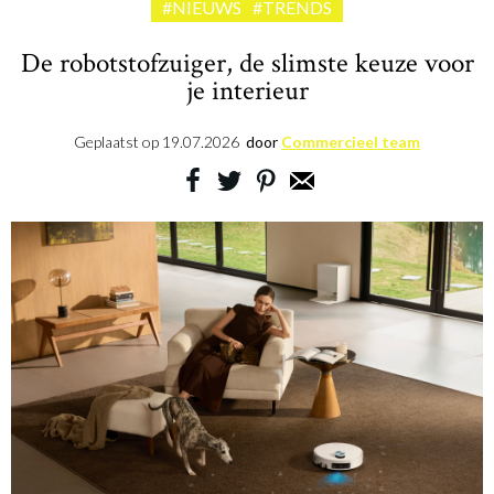
#NIEUWS
#TRENDS
De robotstofzuiger, de slimste keuze voor
je interieur
Geplaatst op
19.07.2026
door
Commercieel team