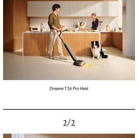
Dreame T16 Pro Heat
2/2