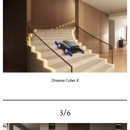
Dreame Cyber X
3/6