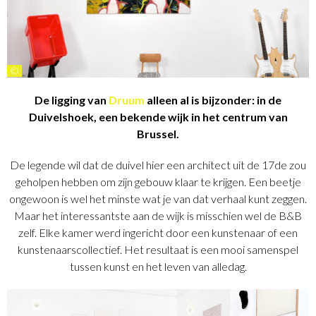
©
De ligging van
Druum
alleen al is bijzonder: in de
Duivelshoek, een bekende wijk in het centrum van
Brussel.
De legende wil dat de duivel hier een architect uit de 17de zou
geholpen hebben om zijn gebouw klaar te krijgen. Een beetje
ongewoon is wel het minste wat je van dat verhaal kunt zeggen.
Maar het interessantste aan de wijk is misschien wel de B&B
zelf. Elke kamer werd ingericht door een kunstenaar of een
kunstenaarscollectief. Het resultaat is een mooi samenspel
tussen kunst en het leven van alledag.