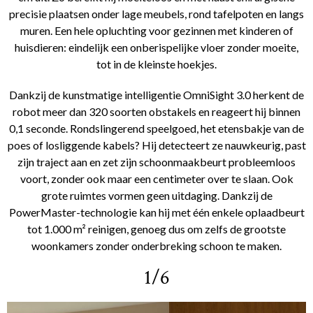
precisie plaatsen onder lage meubels, rond tafelpoten en langs
muren. Een hele opluchting voor gezinnen met kinderen of
huisdieren: eindelijk een onberispelijke vloer zonder moeite,
tot in de kleinste hoekjes.
Dankzij de kunstmatige intelligentie OmniSight 3.0 herkent de
robot meer dan 320 soorten obstakels en reageert hij binnen
0,1 seconde. Rondslingerend speelgoed, het etensbakje van de
poes of losliggende kabels? Hij detecteert ze nauwkeurig, past
zijn traject aan en zet zijn schoonmaakbeurt probleemloos
voort, zonder ook maar een centimeter over te slaan. Ook
grote ruimtes vormen geen uitdaging. Dankzij de
PowerMaster-technologie kan hij met één enkele oplaadbeurt
tot 1.000 m² reinigen, genoeg dus om zelfs de grootste
woonkamers zonder onderbreking schoon te maken.
1/6