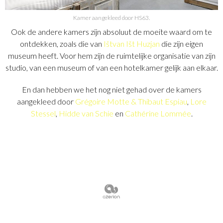
Kamer aangekleed door HS63.
Ook de andere kamers zijn absoluut de moeite waard om te
ontdekken, zoals die van
Ištvan Išt Huzjan
die zijn eigen
museum heeft. Voor hem zijn de ruimtelijke organisatie van zijn
studio, van een museum of van een hotelkamer gelijk aan elkaar.
En dan hebben we het nog niet gehad over de kamers
aangekleed door
Grégoire Motte & Thibaut Espiau
,
Lore
Stessel
,
Hidde van Schie
en
Cathérine Lommée
.