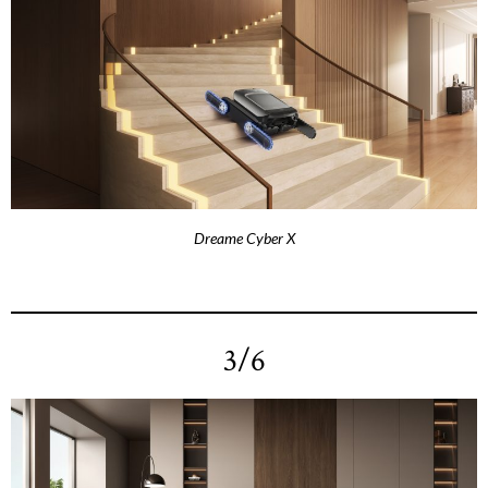
Dreame Cyber X
3/6