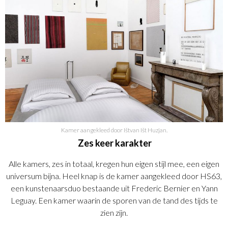
Kamer aangekleed door Ištvan Išt Huzjan.
Zes keer karakter
Alle kamers, zes in totaal, kregen hun eigen stijl mee, een eigen
universum bijna. Heel knap is de kamer aangekleed door HS63,
een kunstenaarsduo bestaande uit Frederic Bernier en Yann
Leguay. Een kamer waarin de sporen van de tand des tijds te
zien zijn.