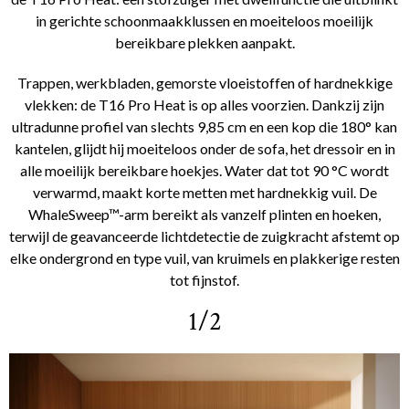
in gerichte schoonmaakklussen en moeiteloos moeilijk
bereikbare plekken aanpakt.
Trappen, werkbladen, gemorste vloeistoffen of hardnekkige
vlekken: de T16 Pro Heat is op alles voorzien. Dankzij zijn
ultradunne profiel van slechts 9,85 cm en een kop die 180° kan
kantelen, glijdt hij moeiteloos onder de sofa, het dressoir en in
alle moeilijk bereikbare hoekjes. Water dat tot 90 °C wordt
verwarmd, maakt korte metten met hardnekkig vuil. De
WhaleSweep™-arm bereikt als vanzelf plinten en hoeken,
terwijl de geavanceerde lichtdetectie de zuigkracht afstemt op
elke ondergrond en type vuil, van kruimels en plakkerige resten
tot fijnstof.
1/2