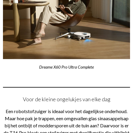
Dreame X60 Pro Ultra Complete
Voor de kleine ongelukjes van elke dag
Een robotstofzuiger is ideaal voor het dagelijkse onderhoud.
Maar hoe pak je trappen, een omgevallen glas sinaasappelsap
bij het ontbijt of moddersporen uit de tuin aan? Daarvoor is er
de T16 Pro Heat: een stofzuiger met dweilfunctie die uitblinkt