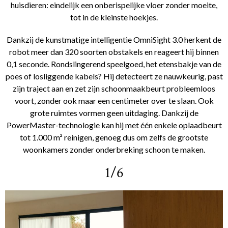
huisdieren: eindelijk een onberispelijke vloer zonder moeite,
tot in de kleinste hoekjes.
Dankzij de kunstmatige intelligentie OmniSight 3.0 herkent de
robot meer dan 320 soorten obstakels en reageert hij binnen
0,1 seconde. Rondslingerend speelgoed, het etensbakje van de
poes of losliggende kabels? Hij detecteert ze nauwkeurig, past
zijn traject aan en zet zijn schoonmaakbeurt probleemloos
voort, zonder ook maar een centimeter over te slaan. Ook
grote ruimtes vormen geen uitdaging. Dankzij de
PowerMaster-technologie kan hij met één enkele oplaadbeurt
tot 1.000 m² reinigen, genoeg dus om zelfs de grootste
woonkamers zonder onderbreking schoon te maken.
1/6