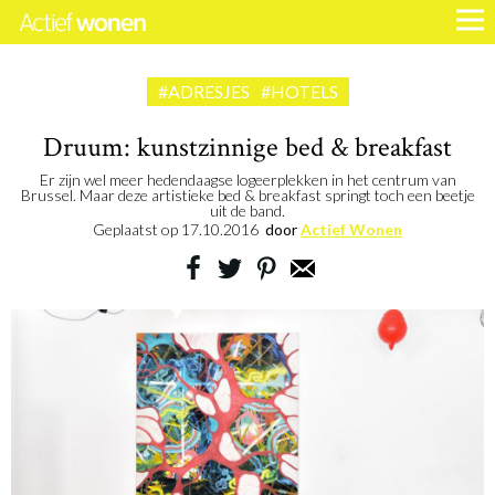
#ADRESJES
#HOTELS
Druum: kunstzinnige bed & breakfast
Er zijn wel meer hedendaagse logeerplekken in het centrum van
Brussel. Maar deze artistieke bed & breakfast springt toch een beetje
uit de band.
Geplaatst op
17.10.2016
door
Actief Wonen