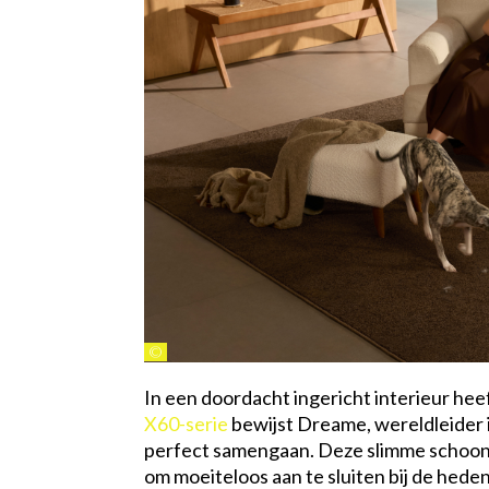
©
In een doordacht ingericht interieur heef
X60-serie
bewijst Dreame, wereldleider i
perfect samengaan. Deze slimme schoonma
om moeiteloos aan te sluiten bij de hede