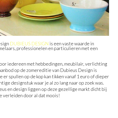
sign
DUBIEUS DESIGN
is een vaste waarde in
elaars, professionelen en particulieren met een
oor iedereen met hebbedingen, meubilair, verlichting
 aanbod op de zomereditie van Dubieus Design is
e er spullen op de kop kan tikken vanaf 1 euro of dieper
htige designstuk waar je al zo lang naar op zoek was.
eus en design liggen op deze gezellige markt dicht bij
je verleiden door al dat moois!