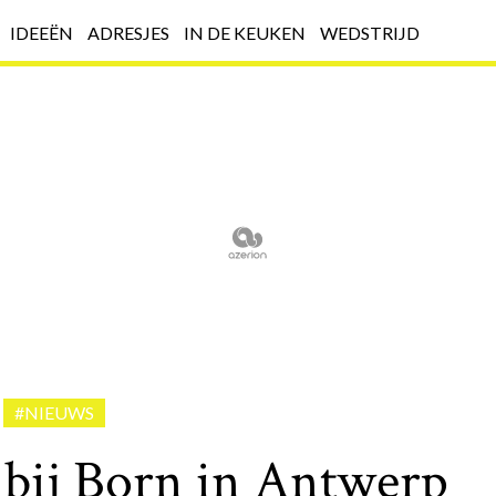
IDEEËN
ADRESJES
IN DE KEUKEN
WEDSTRIJD
#NIEUWS
 bij Born in Antwerp