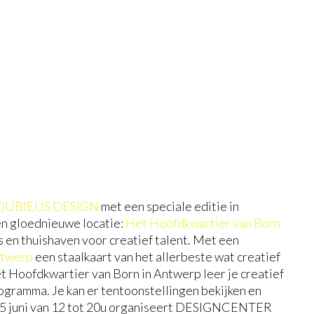
DUBIEUS DESIGN
met een speciale editie in
n gloednieuwe locatie:
Het Hoofdkwartier van Born
en thuishaven voor creatief talent. Met een
ntwerp
een staalkaart van het allerbeste wat creatief
et Hoofdkwartier van Born in Antwerp leer je creatief
gramma. Je kan er tentoonstellingen bekijken en
5 juni van 12 tot 20u organiseert DESIGNCENTER