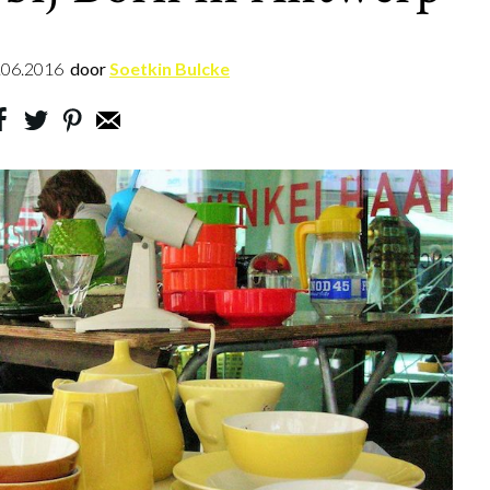
.06.2016
door
Soetkin Bulcke