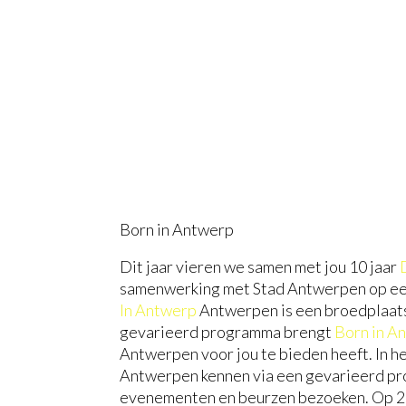
Born in Antwerp
Dit jaar vieren we samen met jou 10 jaar
samenwerking met Stad Antwerpen op ee
In Antwerp
Antwerpen is een broedplaats 
gevarieerd programma brengt
Born in A
Antwerpen voor jou te bieden heeft. In h
Antwerpen kennen via een gevarieerd pro
evenementen en beurzen bezoeken. Op 2