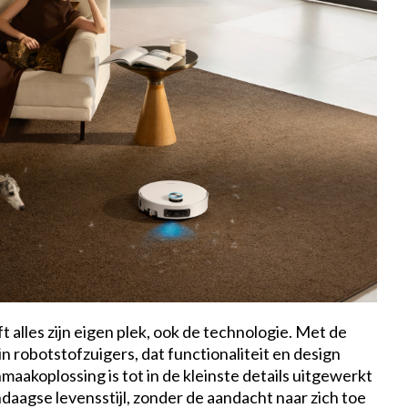
t alles zijn eigen plek, ook de technologie. Met de
n robotstofzuigers, dat functionaliteit en design
akoplossing is tot in de kleinste details uitgewerkt
ndaagse levensstijl, zonder de aandacht naar zich toe