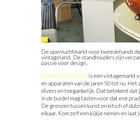
©
De openluchtmarkt voor tweedehands de
vintageland. De standhouders zijn verzam
passie voor design.
DUBIEUS DESIGN
is een vintagemarkt v
en apparaten van de jaren 50 tot nu. Het
divers en toegankelijk. Dat betekent dat j
in de buidel mag tasten voor dat ene prac
De grenzen tussen kunst en kitsch of dubi
elkaar. Kom zelf een kijkje nemen en laat 