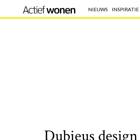
NIEUWS
INSPIRATIE
Dubieus design