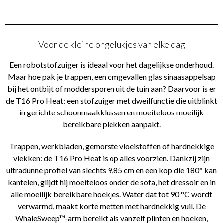
Voor de kleine ongelukjes van elke dag
Een robotstofzuiger is ideaal voor het dagelijkse onderhoud.
Maar hoe pak je trappen, een omgevallen glas sinaasappelsap
bij het ontbijt of moddersporen uit de tuin aan? Daarvoor is er
de T16 Pro Heat: een stofzuiger met dweilfunctie die uitblinkt
in gerichte schoonmaakklussen en moeiteloos moeilijk
bereikbare plekken aanpakt.
Trappen, werkbladen, gemorste vloeistoffen of hardnekkige
vlekken: de T16 Pro Heat is op alles voorzien. Dankzij zijn
ultradunne profiel van slechts 9,85 cm en een kop die 180° kan
kantelen, glijdt hij moeiteloos onder de sofa, het dressoir en in
alle moeilijk bereikbare hoekjes. Water dat tot 90 °C wordt
verwarmd, maakt korte metten met hardnekkig vuil. De
WhaleSweep™-arm bereikt als vanzelf plinten en hoeken,