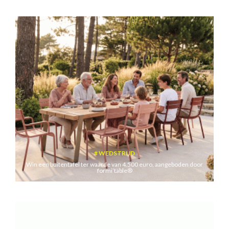
WEDSTRIJD
Win een buitentafel ter waarde van 4.500 euro, aangeboden door
formi’table®