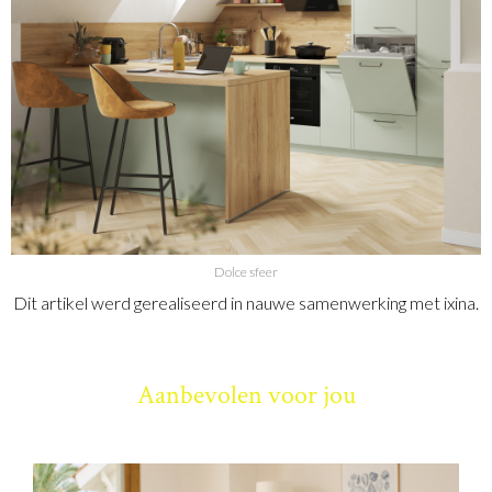
Dolce sfeer
Dit artikel werd gerealiseerd in nauwe samenwerking met ixina.
Aanbevolen voor jou