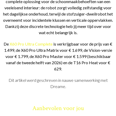
complete oplossing voor de schoonmaakbehoeften van een
veeleisend interieur: de robot zorgt volledig zelfstandig voor
het dagelijkse onderhoud, terwijl de stofzuiger-dweilrobot het
overneemt voor incidentele klussen en verticale oppervlakken.
Dankzij deze discrete technologie heb jij meer tijd over voor
wat echt belangrijk is.
De
X60 Pro Ultra Complete
is verkrijgbaar voor de prijs van €
1.499, de X60 Pro Ultra Matrix voor € 1.699, de Vision-versie
voor € 1.799, de X60 Pro Master voor € 1.599 (beschikbaar
vanaf de tweede helft van 2026) en de T16 Pro Heat voor €
629.
Dit artikel werd geschreven in nauwe samenwerking met
Dreame.
Aanbevolen voor jou