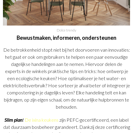
Dolce trendy
Bewustmaken, informeren, ondersteunen
De betrokkenheid stopt niet bij het doorvoeren van innovaties:
het gaat er ook om gebruikers te helpen een paar eenvoudige
dagelijkse handelingen aan te nemen. Hiervoor delen de
experts in de winkels praktische tips en tricks: hoe ontwerp je
een ecologische keuken? Hoe optimaliseer je het water- en
elektriciteitsverbruik? Hoe sorteer je afval beter of integreer je
compostering in je dagelijks leven? Elke handeling telt en kan
bijdragen, op zijn eigen schaal, om de natuurlijke hulpbronnen te
behouden.
Slim plan
!
De ixina keukens
zijn PEFC-gecertificeerd, een label
dat duurzaam bosbeheer garandeert. Dankzij deze certificering