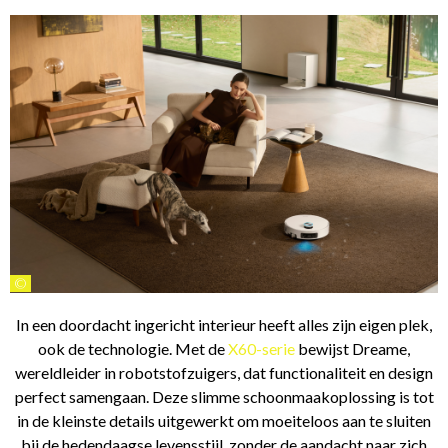
©
In een doordacht ingericht interieur heeft alles zijn eigen plek,
ook de technologie. Met de
X60-serie
bewijst Dreame,
wereldleider in robotstofzuigers, dat functionaliteit en design
perfect samengaan. Deze slimme schoonmaakoplossing is tot
in de kleinste details uitgewerkt om moeiteloos aan te sluiten
bij de hedendaagse levensstijl, zonder de aandacht naar zich