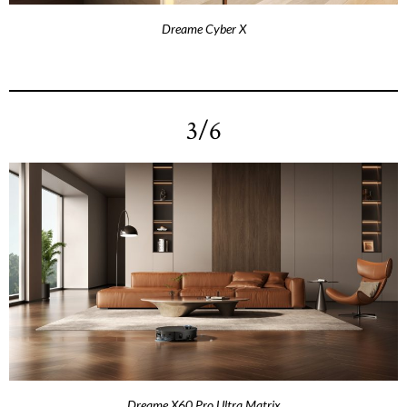
Dreame Cyber X
3/6
Dreame X60 Pro Ultra Matrix