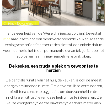
©
ixina - Dolce elegant
Ter gelegenheid van de Wereldmilieudag op 5 juni, bevestigt
ixina
haar inzet voor een meer verantwoorde keuken. Maar de
ecologische reflectie beperkt zich niet tot een enkele datum
voor het merk: het is een permanente dynamiek gericht op het
evolueren naar milieuvriendelijkere praktijken.
De keuken, een cruciale plek om gewoontes te
herzien
De centrale ruimte van het huis, de keuken, is ook de meest
energieverslindende ruimte. Om dit verbruik te verminderen,
biedt ixina concrete suggesties om duurzaamheid in de
inrichting en uitrusting van deze leefruimte te integreren. De
keuze voor gerecycleerde en/of recycleerbare materialen