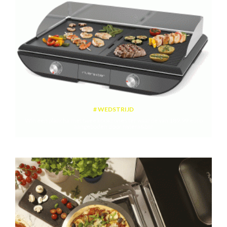
WEDSTRIJD
Win een plancha met twee kookzones ter waarde van 189,99 euro
aangeboden door riviera&bar