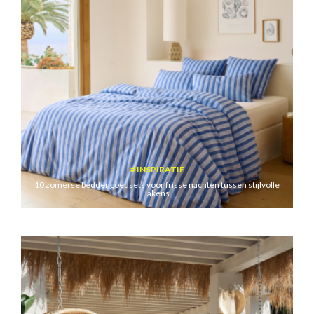
INSPIRATIE
10 zomerse beddengoedsets voor frisse nachten tussen stijlvolle
lakens