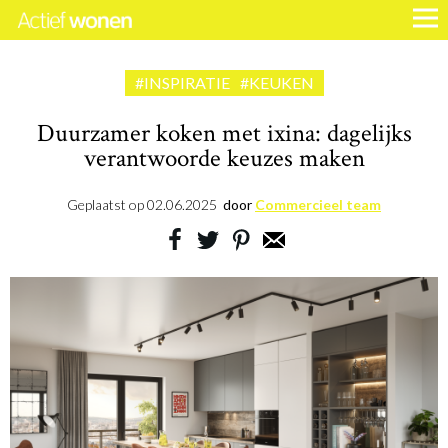
#INSPIRATIE
#KEUKEN
Duurzamer koken met ixina: dagelijks
verantwoorde keuzes maken
Geplaatst op
02.06.2025
door
Commercieel team