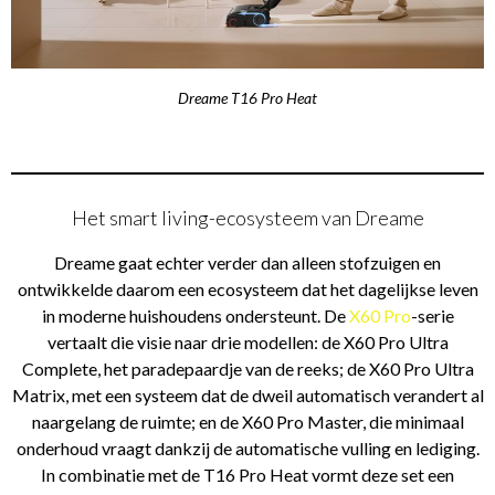
Dreame T16 Pro Heat
Het smart living-ecosysteem van Dreame
Dreame gaat echter verder dan alleen stofzuigen en
ontwikkelde daarom een ecosysteem dat het dagelijkse leven
in moderne huishoudens ondersteunt. De
X60 Pro
-serie
vertaalt die visie naar drie modellen: de X60 Pro Ultra
Complete, het paradepaardje van de reeks; de X60 Pro Ultra
Matrix, met een systeem dat de dweil automatisch verandert al
naargelang de ruimte; en de X60 Pro Master, die minimaal
onderhoud vraagt dankzij de automatische vulling en lediging.
In combinatie met de T16 Pro Heat vormt deze set een