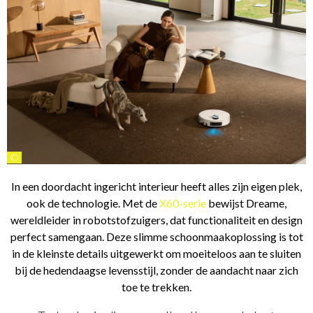
©
In een doordacht ingericht interieur heeft alles zijn eigen plek,
ook de technologie. Met de
X60-serie
bewijst Dreame,
wereldleider in robotstofzuigers, dat functionaliteit en design
perfect samengaan. Deze slimme schoonmaakoplossing is tot
in de kleinste details uitgewerkt om moeiteloos aan te sluiten
bij de hedendaagse levensstijl, zonder de aandacht naar zich
toe te trekken.