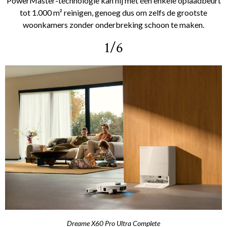
PowerMaster-technologie kan hij met één enkele oplaadbeurt
tot 1.000 m² reinigen, genoeg dus om zelfs de grootste
woonkamers zonder onderbreking schoon te maken.
1/6
Dreame X60 Pro Ultra Complete