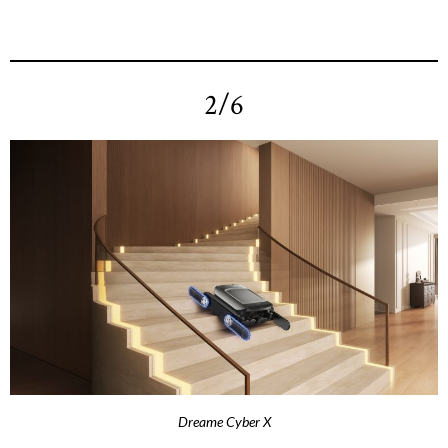
2/6
Dreame Cyber X