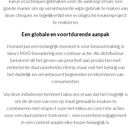
kan je ecocheques gebruiken voor de aankoop ervan: een
goede manier om op verantwoorde wijze gebruik te maken van
deze cheques en tegelijkertijd een ecologische keukenproject
te realiseren.
Een globale en voortdurende aanpak
Hoewel juni een belangrijk moment is voor bewustmaking, is
ixina’s MVO-benadering een continue actie. Als distributeur
betekent dit het geven van prioriteit aan producten met
verbeterde duurzaamheidscriteria, maar ook het belang van
het duidelijk en verantwoord begeleiden en informeren van
consumenten.
Via deze initiatieven herinnert ixina ons eraan dat het mogelijk is
om de droom van een op maat gemaakte keuken te
combineren met respect voor het milieu en concrete acties
voor een duurzamere toekomst – een essentieel engagement
in een context waarin elke keuze belangrijk is.