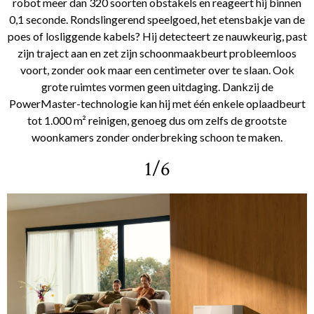
robot meer dan 320 soorten obstakels en reageert hij binnen
0,1 seconde. Rondslingerend speelgoed, het etensbakje van de
poes of losliggende kabels? Hij detecteert ze nauwkeurig, past
zijn traject aan en zet zijn schoonmaakbeurt probleemloos
voort, zonder ook maar een centimeter over te slaan. Ook
grote ruimtes vormen geen uitdaging. Dankzij de
PowerMaster-technologie kan hij met één enkele oplaadbeurt
tot 1.000 m² reinigen, genoeg dus om zelfs de grootste
woonkamers zonder onderbreking schoon te maken.
1/6