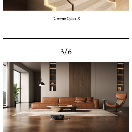
Dreame Cyber X
3/6