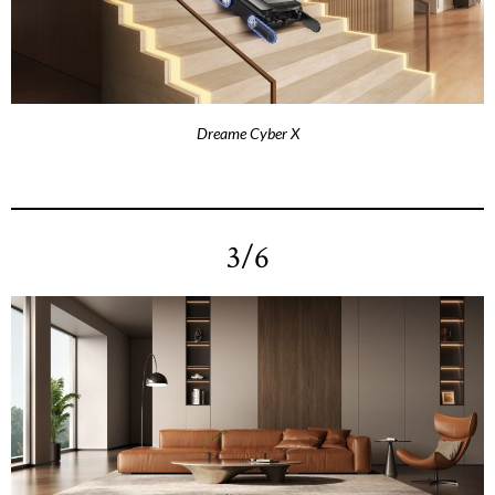
Dreame Cyber X
3/6