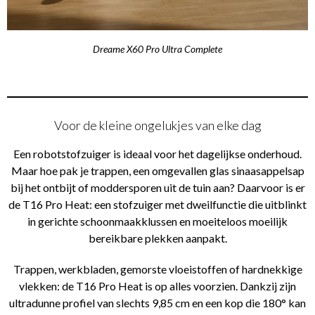
Dreame X60 Pro Ultra Complete
Voor de kleine ongelukjes van elke dag
Een robotstofzuiger is ideaal voor het dagelijkse onderhoud.
Maar hoe pak je trappen, een omgevallen glas sinaasappelsap
bij het ontbijt of moddersporen uit de tuin aan? Daarvoor is er
de T16 Pro Heat: een stofzuiger met dweilfunctie die uitblinkt
in gerichte schoonmaakklussen en moeiteloos moeilijk
bereikbare plekken aanpakt.
Trappen, werkbladen, gemorste vloeistoffen of hardnekkige
vlekken: de T16 Pro Heat is op alles voorzien. Dankzij zijn
ultradunne profiel van slechts 9,85 cm en een kop die 180° kan