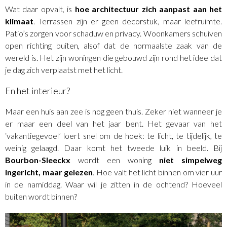
Wat daar opvalt, is
hoe architectuur zich aanpast aan het
klimaat
. Terrassen zijn er geen decorstuk, maar leefruimte.
Patio’s zorgen voor schaduw en privacy. Woonkamers schuiven
open richting buiten, alsof dat de normaalste zaak van de
wereld is. Het zijn woningen die gebouwd zijn rond het idee dat
je dag zich verplaatst met het licht.
En het interieur?
Maar een huis aan zee is nog geen thuis. Zeker niet wanneer je
er maar een deel van het jaar bent. Het gevaar van het
‘vakantiegevoel’ loert snel om de hoek: te licht, te tijdelijk, te
weinig gelaagd. Daar komt het tweede luik in beeld. Bij
Bourbon-Sleeckx
wordt een woning
niet simpelweg
ingericht, maar gelezen
. Hoe valt het licht binnen om vier uur
in de namiddag. Waar wil je zitten in de ochtend? Hoeveel
buiten wordt binnen?