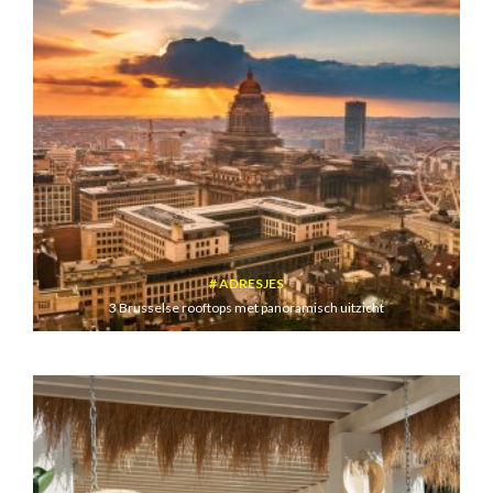
ADRESJES
3 Brusselse rooftops met panoramisch uitzicht