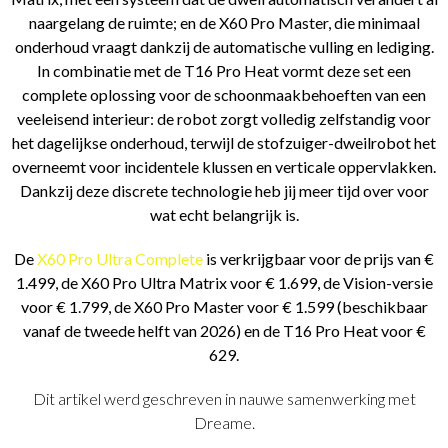
naargelang de ruimte; en de X60 Pro Master, die minimaal
onderhoud vraagt dankzij de automatische vulling en lediging.
In combinatie met de T16 Pro Heat vormt deze set een
complete oplossing voor de schoonmaakbehoeften van een
veeleisend interieur: de robot zorgt volledig zelfstandig voor
het dagelijkse onderhoud, terwijl de stofzuiger-dweilrobot het
overneemt voor incidentele klussen en verticale oppervlakken.
Dankzij deze discrete technologie heb jij meer tijd over voor
wat echt belangrijk is.
De
X60 Pro Ultra Complete
is verkrijgbaar voor de prijs van €
1.499, de X60 Pro Ultra Matrix voor € 1.699, de Vision-versie
voor € 1.799, de X60 Pro Master voor € 1.599 (beschikbaar
vanaf de tweede helft van 2026) en de T16 Pro Heat voor €
629.
Dit artikel werd geschreven in nauwe samenwerking met
Dreame.