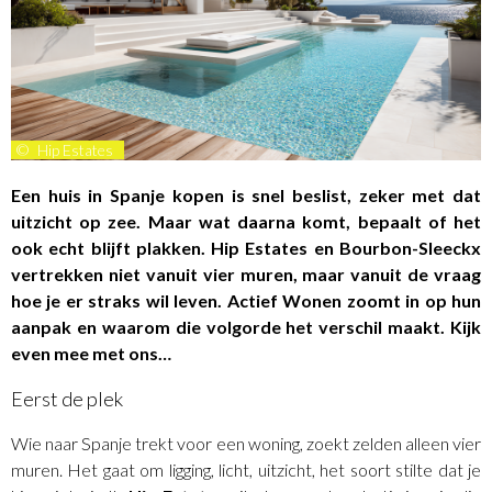
©
Hip Estates
Een huis in Spanje kopen is snel beslist, zeker met dat
uitzicht op zee. Maar wat daarna komt, bepaalt of het
ook echt blijft plakken.
Hip Estates
en
Bourbon-Sleeckx
vertrekken niet vanuit vier muren, maar vanuit de vraag
hoe je er straks wil leven. Actief Wonen zoomt in op hun
aanpak en waarom die volgorde het verschil maakt. Kijk
even mee met ons…
Eerst de plek
Wie naar Spanje trekt voor een woning, zoekt zelden alleen vier
muren. Het gaat om ligging, licht, uitzicht, het soort stilte dat je