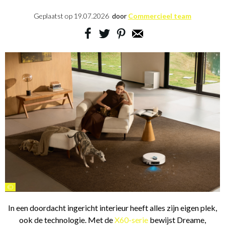
Geplaatst op
19.07.2026
door
Commercieel team
©
In een doordacht ingericht interieur heeft alles zijn eigen plek,
ook de technologie. Met de
X60-serie
bewijst Dreame,