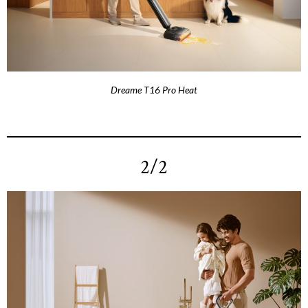
Dreame T16 Pro Heat
2/2