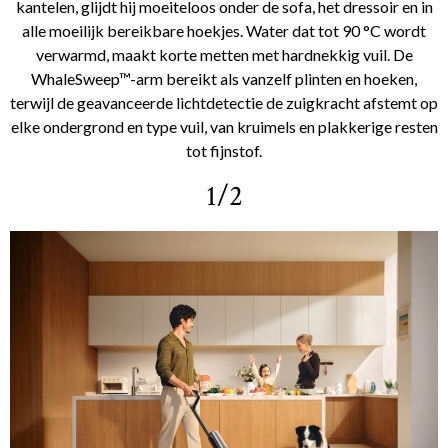
kantelen, glijdt hij moeiteloos onder de sofa, het dressoir en in
alle moeilijk bereikbare hoekjes. Water dat tot 90 °C wordt
verwarmd, maakt korte metten met hardnekkig vuil. De
WhaleSweep™-arm bereikt als vanzelf plinten en hoeken,
terwijl de geavanceerde lichtdetectie de zuigkracht afstemt op
elke ondergrond en type vuil, van kruimels en plakkerige resten
tot fijnstof.
1/2