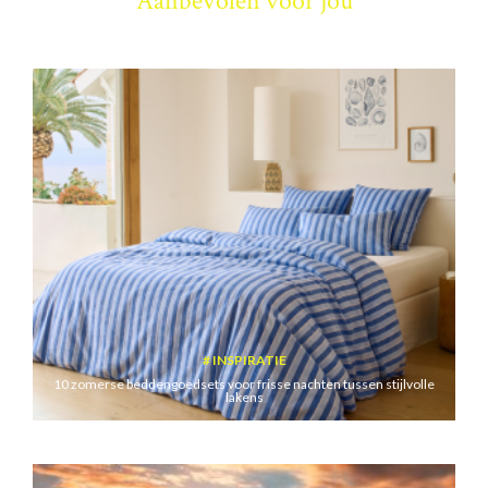
Aanbevolen voor jou
INSPIRATIE
10 zomerse beddengoedsets voor frisse nachten tussen stijlvolle
lakens