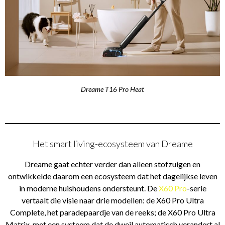
Dreame T16 Pro Heat
Het smart living-ecosysteem van Dreame
Dreame gaat echter verder dan alleen stofzuigen en
ontwikkelde daarom een ecosysteem dat het dagelijkse leven
in moderne huishoudens ondersteunt. De
X60 Pro
-serie
vertaalt die visie naar drie modellen: de X60 Pro Ultra
Complete, het paradepaardje van de reeks; de X60 Pro Ultra
Matrix, met een systeem dat de dweil automatisch verandert al