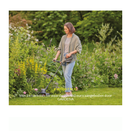
WEDSTRIJD
Win 3 x tuintools ter waarde van 460 euro aangeboden door
GARDENA