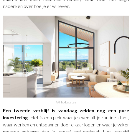
nadenken over hoe je er wil leven.
© Hip Estates
Een tweede verblijf is vandaag zelden nog een pure
investering.
Het is een plek waar je even uit je routine stapt,
waar werken en ontspannen door elkaar lopen en waar je vaker
mensen ontvangt dan je vooraf had gedacht. Het verschil