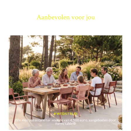
Aanbevolen voor jou
WEDSTRIJD
Win een buitentafel ter waarde van 4.500 euro, aangeboden door
formi’table®