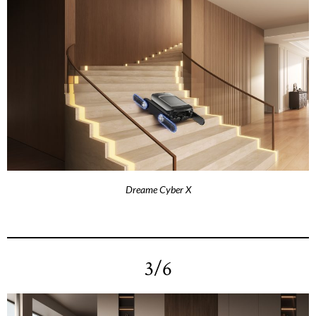
Dreame Cyber X
3/6