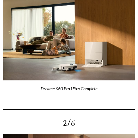
Dreame X60 Pro Ultra Complete
2/6