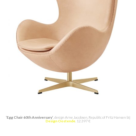
‘Egg Chair 60th Anniversary’
, design Arne Jacobsen, Republic of Fritz Hansen bij
Design Oostende
. 12.397 €