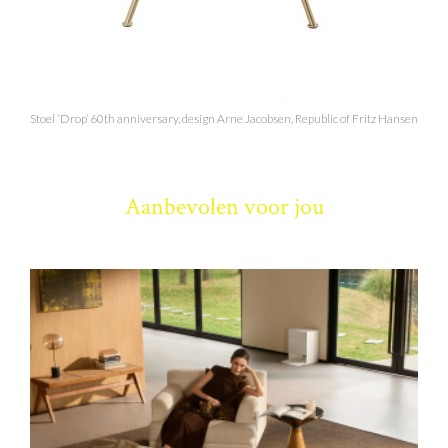
Stoel ‘Drop’ 60th anniversary, design Arne Jacobsen, Republic of Fritz Hansen
Aanbevolen voor jou