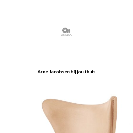
Arne Jacobsen bij jou thuis