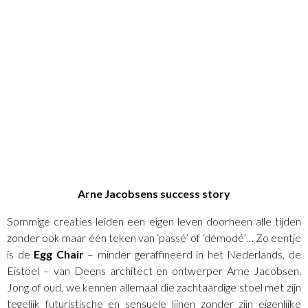
Arne Jacobsens success story
Sommige creaties leiden een eigen leven doorheen alle tijden
zonder ook maar één teken van ‘passé’ of ‘démodé’… Zo eentje
is de
Egg Chair
– minder geraffineerd in het Nederlands, de
Eistoel – van Deens architect en ontwerper Arne Jacobsen.
Jong of oud, we kennen allemaal die zachtaardige stoel met zijn
tegelijk futuristische en sensuele lijnen zonder zijn eigenlijke