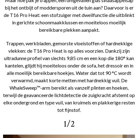
Maar hoe pak je trappen, een omgevallen glas sinaasappelsap
bij het ontbijt of moddersporen uit de tuin aan? Daarvoor is er
de T16 Pro Heat: een stofzuiger met dweilfunctie die uitblinkt
in gerichte schoonmaakklussen en moeiteloos moeilijk
bereikbare plekken aanpakt.
Trappen, werkbladen, gemorste vloeistoffen of hardnekkige
vlekken: de T16 Pro Heat is op alles voorzien. Dankzij zijn
ultradunne profiel van slechts 9,85 cm en een kop die 180° kan
kantelen, glijdt hij moeiteloos onder de sofa, het dressoir en in
alle moeilijk bereikbare hoekjes. Water dat tot 90 °C wordt
verwarmd, maakt korte metten met hardnekkig vuil. De
WhaleSweep™-arm bereikt als vanzelf plinten en hoeken,
terwijl de geavanceerde lichtdetectie de zuigkracht afstemt op
elke ondergrond en type vuil, van kruimels en plakkerige resten
tot fijnstof.
1/2