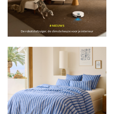
NIEUWS
De robotstofzuiger, de slimste keuze voor je interieur