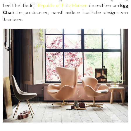
heeft het bedrijf
Republic of Fritz Hansen
de rechten om
Egg
Chair
te produceren, naast andere iconische designs van
Jacobsen.