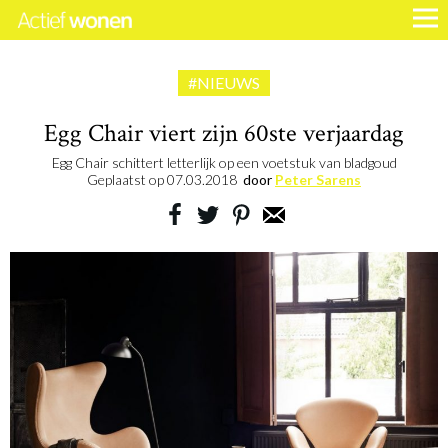
#NIEUWS
Egg Chair viert zijn 60ste verjaardag
Egg Chair schittert letterlijk op een voetstuk van bladgoud
Geplaatst op
07.03.2018
door
Peter Sarens