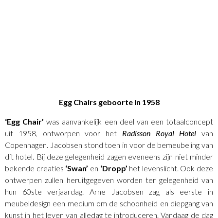
Egg Chairs geboorte in 1958
‘Egg Chair’
was aanvankelijk een deel van een totaalconcept
uit 1958, ontworpen voor het
Radisson Royal Hotel
van
Copenhagen. Jacobsen stond toen in voor de bemeubeling van
dit hotel. Bij deze gelegenheid zagen eveneens zijn niet minder
bekende creaties
‘Swan’
en
‘Dropp’
het levenslicht. Ook deze
ontwerpen zullen heruitgegeven worden ter gelegenheid van
hun 60ste verjaardag. Arne Jacobsen zag als eerste in
meubeldesign een medium om de schoonheid en diepgang van
kunst in het leven van alledag te introduceren. Vandaag de dag