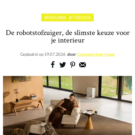
#NIEUWS
#TRENDS
De robotstofzuiger, de slimste keuze voor
je interieur
Geplaatst op
19.07.2026
door
Commercieel team