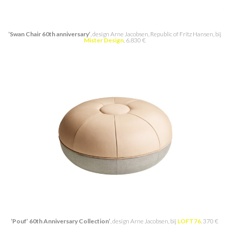
‘Swan Chair 60th anniversary’
, design Arne Jacobsen, Republic of Fritz Hansen, bij
Mister Design
. 6.830 €
‘Pouf’ 60th Anniversary Collection’
, design Arne Jacobsen, bij
LOFT76
. 370 €