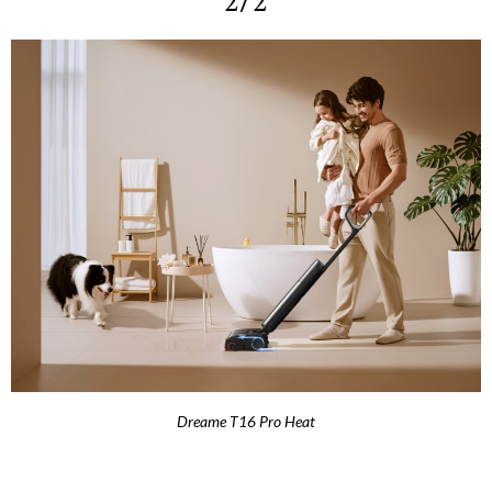
2/2
Dreame T16 Pro Heat