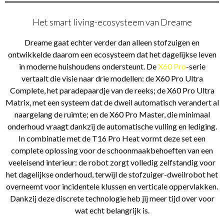
Het smart living-ecosysteem van Dreame
Dreame gaat echter verder dan alleen stofzuigen en
ontwikkelde daarom een ecosysteem dat het dagelijkse leven
in moderne huishoudens ondersteunt. De
X60 Pro
-serie
vertaalt die visie naar drie modellen: de X60 Pro Ultra
Complete, het paradepaardje van de reeks; de X60 Pro Ultra
Matrix, met een systeem dat de dweil automatisch verandert al
naargelang de ruimte; en de X60 Pro Master, die minimaal
onderhoud vraagt dankzij de automatische vulling en lediging.
In combinatie met de T16 Pro Heat vormt deze set een
complete oplossing voor de schoonmaakbehoeften van een
veeleisend interieur: de robot zorgt volledig zelfstandig voor
het dagelijkse onderhoud, terwijl de stofzuiger-dweilrobot het
overneemt voor incidentele klussen en verticale oppervlakken.
Dankzij deze discrete technologie heb jij meer tijd over voor
wat echt belangrijk is.