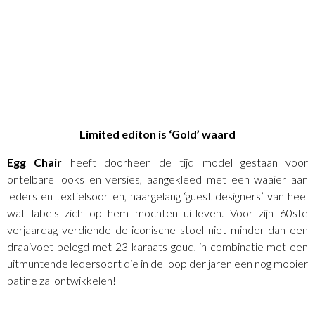
Limited editon is ‘Gold’ waard
Egg Chair
heeft doorheen de tijd model gestaan voor
ontelbare looks en versies, aangekleed met een waaier aan
leders en textielsoorten, naargelang ‘guest designers’ van heel
wat labels zich op hem mochten uitleven. Voor zijn 60ste
verjaardag verdiende de iconische stoel niet minder dan een
draaivoet belegd met 23-karaats goud, in combinatie met een
uitmuntende ledersoort die in de loop der jaren een nog mooier
patine zal ontwikkelen!