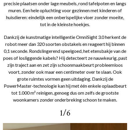
precisie plaatsen onder lage meubels, rond tafelpoten en langs
muren. Een hele opluchting voor gezinnen met kinderen of
huisdieren: eindelijk een onberispelijke vloer zonder moeite,
tot in de kleinste hoekjes.
Dankzij de kunstmatige intelligentie OmniSight 3.0 herkent de
robot meer dan 320 soorten obstakels en reageert hij binnen
0,1 seconde. Rondslingerend speelgoed, het etensbakje van de
poes of losliggende kabels? Hij detecteert ze nauwkeurig, past
zijn traject aan en zet zijn schoonmaakbeurt probleemloos
voort, zonder ook maar een centimeter over te slaan. Ook
grote ruimtes vormen geen uitdaging. Dankzij de
PowerMaster-technologie kan hij met één enkele oplaadbeurt
tot 1.000 m² reinigen, genoeg dus om zelfs de grootste
woonkamers zonder onderbreking schoon te maken.
1/6