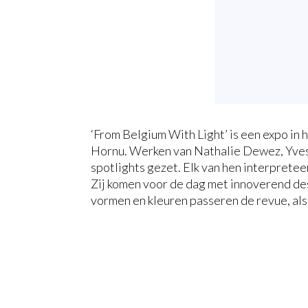
‘From Belgium With Light’ is een expo in 
Hornu. Werken van Nathalie Dewez, Yves 
spotlights gezet. Elk van hen interpretee
Zij komen voor de dag met innoverend des
vormen en kleuren passeren de revue, als 