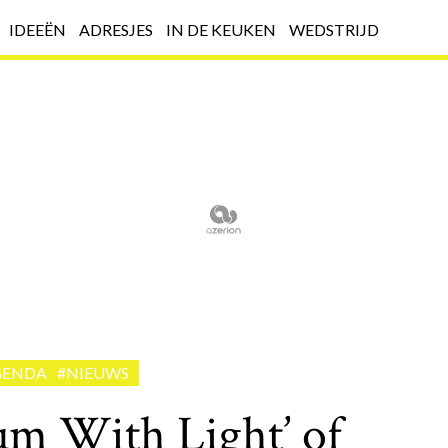
IDEEËN
ADRESJES
IN DE KEUKEN
WEDSTRIJD
GENDA
#NIEUWS
um With Light’ of