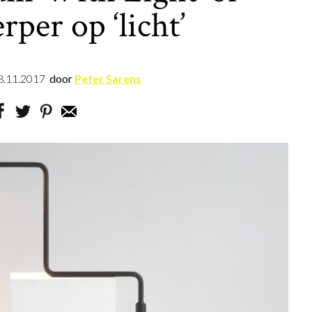
rper op ‘licht’
8.11.2017
door
Peter Sarens