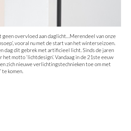
echt geen overvloed aan daglicht…Merendeel van onze
soep’, vooral nu met de start van het winterseizoen.
dag dit gebrek met artificieel licht. Sinds de jaren
r het motto ‘lichtdesign’. Vandaag in de 21ste eeuw
en zich nieuwe verlichtingstechnieken toe om met
’ te komen.