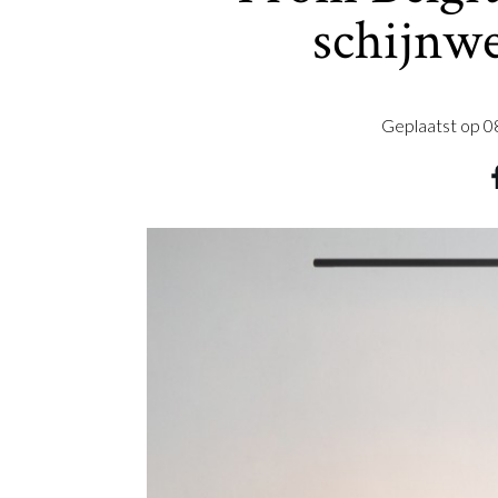
schijnwe
Geplaatst op
0