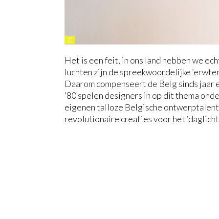
©
Het is een feit, in ons land hebben we 
luchten zijn de spreekwoordelijke ‘erwten
Daarom compenseert de Belg sinds jaar en 
’80 spelen designers in op dit thema onde
eigenen talloze Belgische ontwerptalent
revolutionaire creaties voor het ‘daglicht