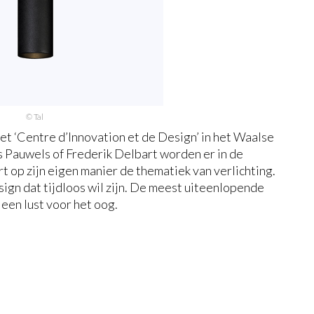
© Tal
het ‘Centre d’Innovation et de Design’ in het Waalse
Pauwels of Frederik Delbart worden er in de
rt op zijn eigen manier de thematiek van verlichting.
ign dat tijdloos wil zijn. De meest uiteenlopende
een lust voor het oog.