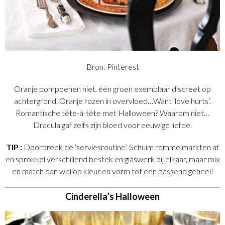
Bron: Pinterest
Oranje pompoenen niet, één groen exemplaar discreet op
achtergrond. Oranje rozen in overvloed…Want ‘love hurts’.
Romantische tête-à-tête met Halloween? Waarom niet…
Dracula gaf zelfs zijn bloed voor eeuwige liefde.
TIP :
Doorbreek de ‘serviesroutine’. Schuim rommelmarkten af
en sprokkel verschillend bestek en glaswerk bij elkaar, maar mix
en match dan wel op kleur en vorm tot een passend geheel!
Cinderella’s Halloween