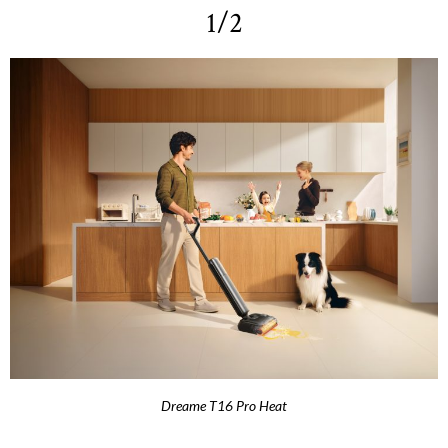
1/2
Dreame T16 Pro Heat