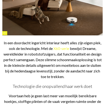
©
In een doordacht ingericht interieur heeft alles zijn eigen plek,
ook de technologie. Met de
X60-serie
bewijst Dreame,
wereldleider in robotstofzuigers, dat functionaliteit en design
perfect samengaan. Deze slimme schoonmaakoplossing is tot
in de kleinste details uitgewerkt om moeiteloos aan te sluiten
bij de hedendaagse levensstijl, zonder de aandacht naar zich
toe te trekken.
Technologie die onopvallend haar werk doet
Voortaan heb je geen last meer van moeilijk bereikbare
hoekjes, stoffige plinten of de vaak vergeten ruimte onder de