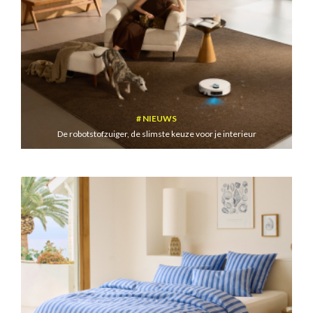
NIEUWS
De robotstofzuiger, de slimste keuze voor je interieur