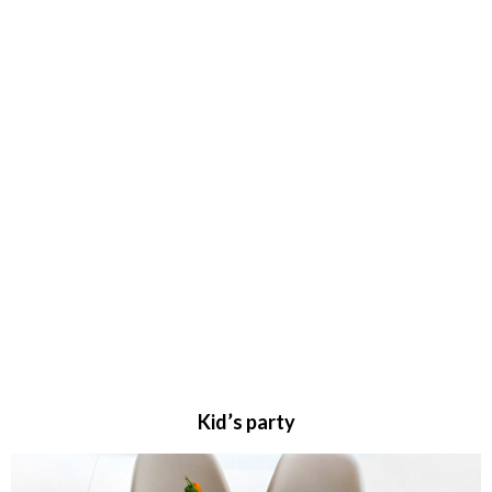
Kid’s party