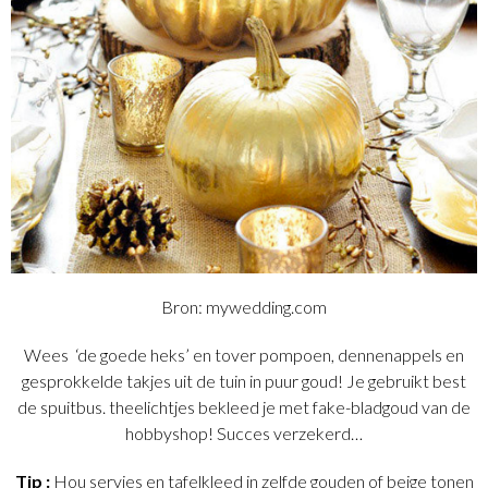
Bron: mywedding.com
Wees ‘de goede heks’ en tover pompoen, dennenappels en
gesprokkelde takjes uit de tuin in puur goud! Je gebruikt best
de spuitbus. theelichtjes bekleed je met fake-bladgoud van de
hobbyshop! Succes verzekerd…
Tip :
Hou servies en tafelkleed in zelfde gouden of beige tonen