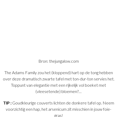
Bron: thejungalow.com
The Adams Family zou het (kloppend) hart op de tong hebben
over deze dramatisch zwarte tafel met ton-dur-ton servies het.
Toppunt van elegantie met een rijkelijk vol boeket met
(vleesetende) bloemen?…
TIP :
Goudkleurige couverts lichten de donkere tafel op. Neem
voorzichtig een hap, het arsenicum zit misschien in jouw foie-
gras!