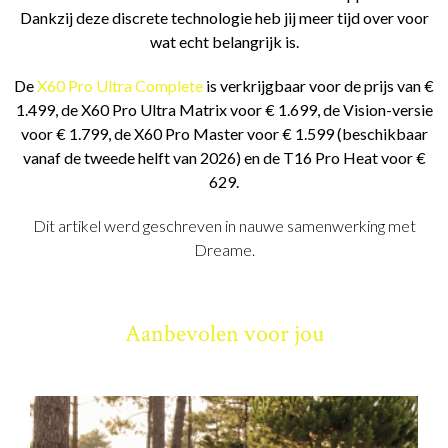
Dankzij deze discrete technologie heb jij meer tijd over voor
wat echt belangrijk is.
De
X60 Pro Ultra Complete
is verkrijgbaar voor de prijs van €
1.499, de X60 Pro Ultra Matrix voor € 1.699, de Vision-versie
voor € 1.799, de X60 Pro Master voor € 1.599 (beschikbaar
vanaf de tweede helft van 2026) en de T16 Pro Heat voor €
629.
Dit artikel werd geschreven in nauwe samenwerking met
Dreame.
Aanbevolen voor jou