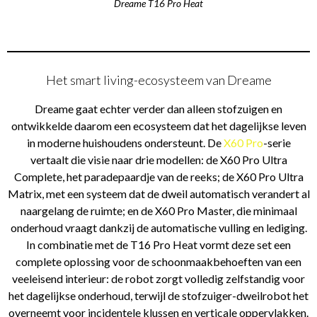
Dreame T16 Pro Heat
Het smart living-ecosysteem van Dreame
Dreame gaat echter verder dan alleen stofzuigen en
ontwikkelde daarom een ecosysteem dat het dagelijkse leven
in moderne huishoudens ondersteunt. De
X60 Pro
-serie
vertaalt die visie naar drie modellen: de X60 Pro Ultra
Complete, het paradepaardje van de reeks; de X60 Pro Ultra
Matrix, met een systeem dat de dweil automatisch verandert al
naargelang de ruimte; en de X60 Pro Master, die minimaal
onderhoud vraagt dankzij de automatische vulling en lediging.
In combinatie met de T16 Pro Heat vormt deze set een
complete oplossing voor de schoonmaakbehoeften van een
veeleisend interieur: de robot zorgt volledig zelfstandig voor
het dagelijkse onderhoud, terwijl de stofzuiger-dweilrobot het
overneemt voor incidentele klussen en verticale oppervlakken.