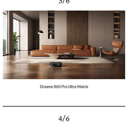
3/6
Dreame X60 Pro Ultra Matrix
4/6