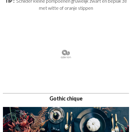
TIP :
Schilder kleine pompoenen gruwelijk zwart en beplak ze
met witte of oranje stippen
Gothic chique