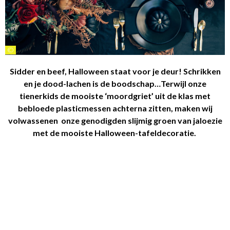
©
Sidder en beef, Halloween staat voor je deur! Schrikken
en je dood-lachen is de boodschap…Terwijl onze
tienerkids de mooiste ‘moordgriet’ uit de klas met
bebloede plasticmessen achterna zitten, maken wij
volwassenen onze genodigden slijmig groen van jaloezie
met de mooiste Halloween-tafeldecoratie.