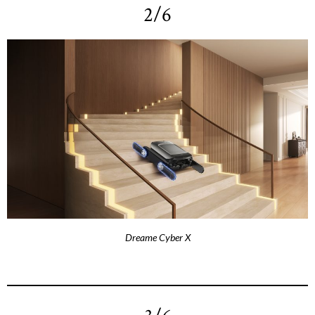
2/6
Dreame Cyber X