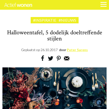
#INSPIRATIE
#NIEUWS
Halloweentafel, 5 dodelijk doeltreffende
stijlen
Geplaatst op
26.10.2017
door
Peter Sarens