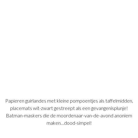
Papieren guirlandes met kleine pompoentjes als taffelmidden,
placemats wit-zwart gestreept als een gevangenisplunje!
Batman-maskers die de moordenaar-van-de-avond anoniem
maken…dood-simpel!