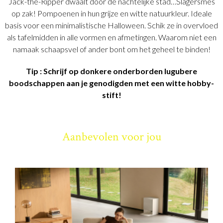
Jack-the-Ripper dwaalt door de nachtelijke stad…Slagersmes
op zak! Pompoenen in hun grijze en witte natuurkleur. Ideale
basis voor een minimalistische Halloween. Schik ze in overvloed
als tafelmidden in alle vormen en afmetingen. Waarom niet een
namaak schaapsvel of ander bont om het geheel te binden!
Tip : Schrijf op donkere onderborden lugubere
boodschappen aan je genodigden met een witte hobby-
stift!
Aanbevolen voor jou