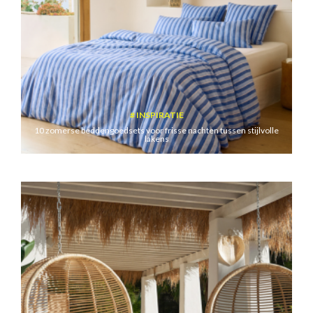
INSPIRATIE
10 zomerse beddengoedsets voor frisse nachten tussen stijlvolle
lakens