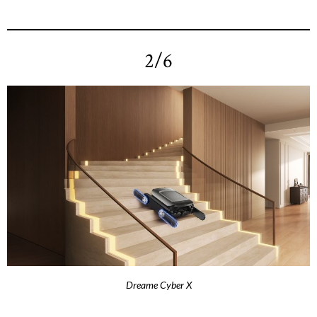
2/6
Dreame Cyber X