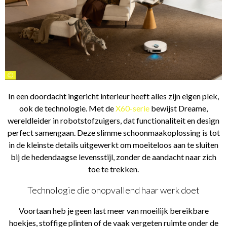
©
In een doordacht ingericht interieur heeft alles zijn eigen plek,
ook de technologie. Met de
X60-serie
bewijst Dreame,
wereldleider in robotstofzuigers, dat functionaliteit en design
perfect samengaan. Deze slimme schoonmaakoplossing is tot
in de kleinste details uitgewerkt om moeiteloos aan te sluiten
bij de hedendaagse levensstijl, zonder de aandacht naar zich
toe te trekken.
Technologie die onopvallend haar werk doet
Voortaan heb je geen last meer van moeilijk bereikbare
hoekjes, stoffige plinten of de vaak vergeten ruimte onder de