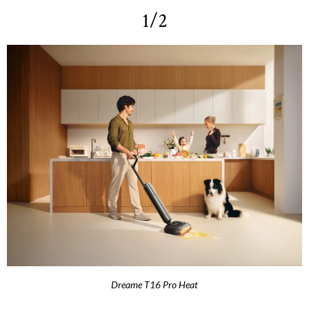
1/2
Dreame T16 Pro Heat