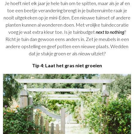
Je hoeft niet elk jaar je hele tuin om te spitten, maar als je af en
toe een beetje verandering brengt in je buitenruimte raak je
nooit uitgekeken op je mini-Eden. Een nieuwe tuinset of andere
planten kunnen al wonderen doen. Met vrolijke tuindecoratie
voeg je wat extra kleur toe. Is je tuinbudget
next to nothing
?
Richt je tuin dan gewoon eens anders in. Zet je meubels in een
andere opstelling en geef potten een nieuwe plaats. Wedden
dat je stukje groen er als nieuw uitziet?
Tip 4: Laat het gras niet groeien