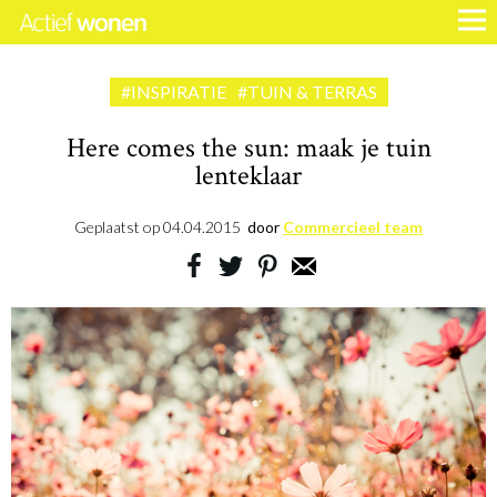
#INSPIRATIE
#TUIN & TERRAS
Here comes the sun: maak je tuin
lenteklaar
Geplaatst op
04.04.2015
door
Commercieel team