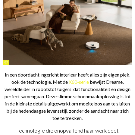
©
In een doordacht ingericht interieur heeft alles zijn eigen plek,
ook de technologie. Met de
X60-serie
bewijst Dreame,
wereldleider in robotstofzuigers, dat functionaliteit en design
perfect samengaan. Deze slimme schoonmaakoplossing is tot
in de kleinste details uitgewerkt om moeiteloos aan te sluiten
bij de hedendaagse levensstijl, zonder de aandacht naar zich
toe te trekken.
Technologie die onopvallend haar werk doet