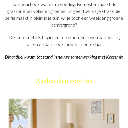
maaibeurt ook wat extra voeding. Bemesten maakt de
grassprietjes voller en groener. En geef toe, als je straks die
selfie maakt in bikini in je tuin, wil je toch een weelderig groene
achtergrond?
De lentekriebels beginnen te komen, dus even aan de slag
buiten en dan is ook jouw tuin lenteklaar.
Dit artikel kwam tot stand in nauwe samenwerking met Keessmit.
Aanbevolen voor jou