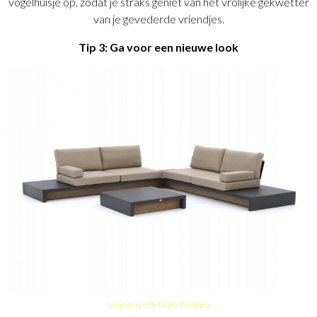
vogelhuisje op, zodat je straks geniet van het vrolijke gekwetter
van je gevederde vriendjes.
Tip 3: Ga voor een nieuwe look
Loungeset, Bellagio Corbara