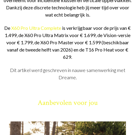
overneemt voor incidentele klussen en verticale oppervlakken.
Dankzij deze discrete technologie heb jij meer tijd over voor
wat echt belangrijk is.
De
X60 Pro Ultra Complete
is verkrijgbaar voor de prijs van €
1.499, de X60 Pro Ultra Matrix voor € 1.699, de Vision-versie
voor € 1.799, de X60 Pro Master voor € 1.599 (beschikbaar
vanaf de tweede helft van 2026) en de T16 Pro Heat voor €
629.
Dit artikel werd geschreven in nauwe samenwerking met
Dreame.
Aanbevolen voor jou