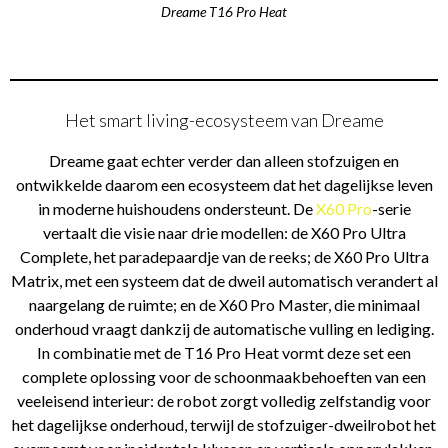
Dreame T16 Pro Heat
Het smart living-ecosysteem van Dreame
Dreame gaat echter verder dan alleen stofzuigen en
ontwikkelde daarom een ecosysteem dat het dagelijkse leven
in moderne huishoudens ondersteunt. De
X60 Pro
-serie
vertaalt die visie naar drie modellen: de X60 Pro Ultra
Complete, het paradepaardje van de reeks; de X60 Pro Ultra
Matrix, met een systeem dat de dweil automatisch verandert al
naargelang de ruimte; en de X60 Pro Master, die minimaal
onderhoud vraagt dankzij de automatische vulling en lediging.
In combinatie met de T16 Pro Heat vormt deze set een
complete oplossing voor de schoonmaakbehoeften van een
veeleisend interieur: de robot zorgt volledig zelfstandig voor
het dagelijkse onderhoud, terwijl de stofzuiger-dweilrobot het