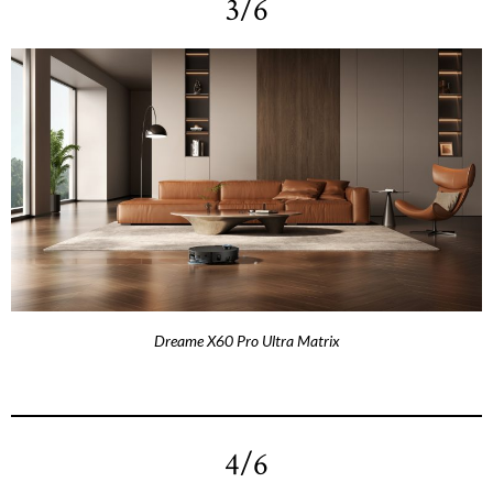
3/6
Dreame X60 Pro Ultra Matrix
4/6