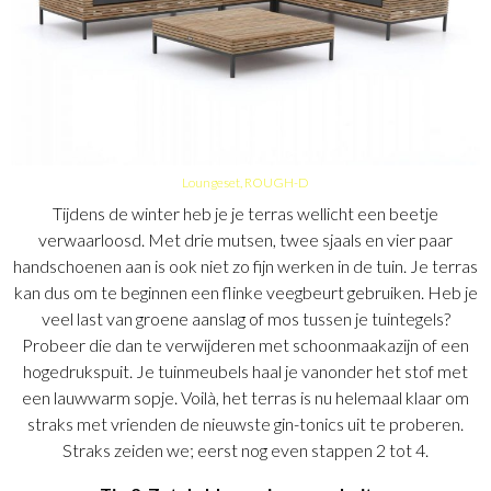
Loungeset, ROUGH-D
Tijdens de winter heb je je terras wellicht een beetje
verwaarloosd. Met drie mutsen, twee sjaals en vier paar
handschoenen aan is ook niet zo fijn werken in de tuin. Je terras
kan dus om te beginnen een flinke veegbeurt gebruiken. Heb je
veel last van groene aanslag of mos tussen je tuintegels?
Probeer die dan te verwijderen met schoonmaakazijn of een
hogedrukspuit. Je tuinmeubels haal je vanonder het stof met
een lauwwarm sopje. Voilà, het terras is nu helemaal klaar om
straks met vrienden de nieuwste gin-tonics uit te proberen.
Straks zeiden we; eerst nog even stappen 2 tot 4.