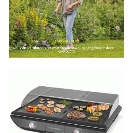
WEDSTRIJD
Win 3 x tuintools ter waarde van 460 euro aangeboden door
GARDENA