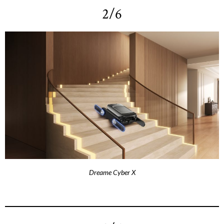
2/6
Dreame Cyber X