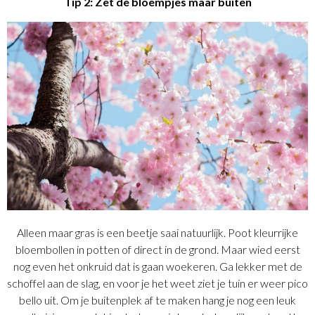
Tip 2: Zet de bloempjes maar buiten
Alleen maar gras is een beetje saai natuurlijk. Poot kleurrijke
bloembollen in potten of direct in de grond. Maar wied eerst
nog even het onkruid dat is gaan woekeren. Ga lekker met de
schoffel aan de slag, en voor je het weet ziet je tuin er weer pico
bello uit. Om je buitenplek af te maken hang je nog een leuk