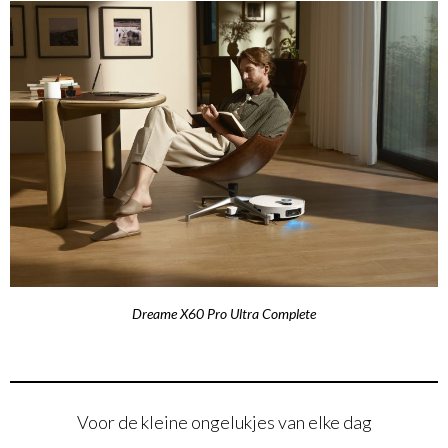
Dreame X60 Pro Ultra Complete
Voor de kleine ongelukjes van elke dag