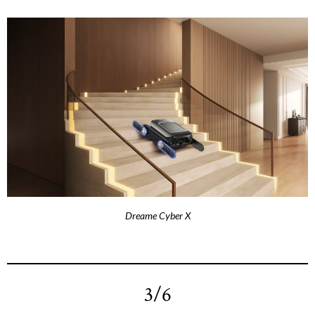
Dreame Cyber X
3/6