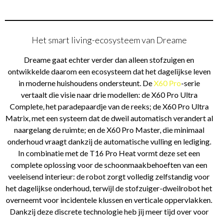
Het smart living-ecosysteem van Dreame
Dreame gaat echter verder dan alleen stofzuigen en
ontwikkelde daarom een ecosysteem dat het dagelijkse leven
in moderne huishoudens ondersteunt. De
X60 Pro
-serie
vertaalt die visie naar drie modellen: de X60 Pro Ultra
Complete, het paradepaardje van de reeks; de X60 Pro Ultra
Matrix, met een systeem dat de dweil automatisch verandert al
naargelang de ruimte; en de X60 Pro Master, die minimaal
onderhoud vraagt dankzij de automatische vulling en lediging.
In combinatie met de T16 Pro Heat vormt deze set een
complete oplossing voor de schoonmaakbehoeften van een
veeleisend interieur: de robot zorgt volledig zelfstandig voor
het dagelijkse onderhoud, terwijl de stofzuiger-dweilrobot het
overneemt voor incidentele klussen en verticale oppervlakken.
Dankzij deze discrete technologie heb jij meer tijd over voor