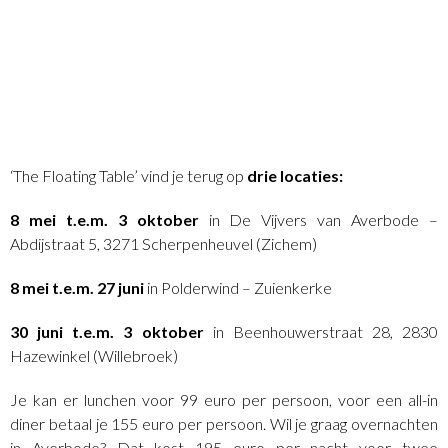
‘The Floating Table’ vind je terug op
drie locaties:
8 mei t.e.m. 3 oktober
in De Vijvers van Averbode –
Abdijstraat 5, 3271 Scherpenheuvel (Zichem)
8 mei t.e.m. 27 juni
in Polderwind – Zuienkerke
30 juni t.e.m. 3 oktober
in Beenhouwerstraat 28, 2830
Hazewinkel (Willebroek)
Je kan er lunchen voor 99 euro per persoon, voor een all-in
diner betaal je 155 euro per persoon. Wil je graag overnachten
in Averbode? Dat kost 195 euro per nacht voor twee