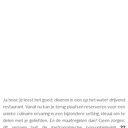
Ja hoor, je leest het goed: dineren in een op het water drijvend
restaurant. Vanaf nu kan je terug plaatsen reserveren voor een
unieke culinaire ervaring in een bijzondere setting, ideaal om te
delen met je geliefden. En de maatregelen dan? Geen zorgen:
dit seizoen laat de gastronomische pop-upbeleving
22