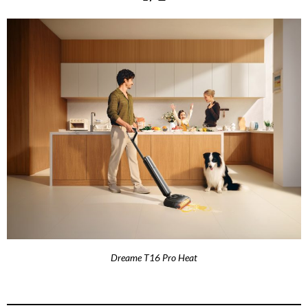
Dreame T16 Pro Heat