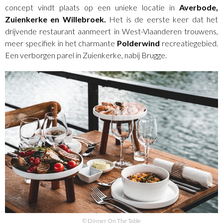
concept vindt plaats op een unieke locatie in
Averbode,
Zuienkerke en Willebroek.
Het is de eerste keer dat het
drijvende restaurant aanmeert in West-Vlaanderen trouwens,
meer specifiek in het charmante
Polderwind
recreatiegebied.
Een verborgen parel in Zuienkerke, nabij Brugge.
© Dinner On The Table