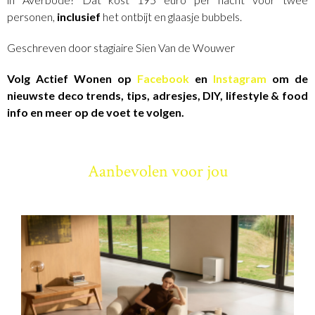
personen,
inclusief
het ontbijt en glaasje bubbels.
Geschreven door stagiaire Sien Van de Wouwer
Volg Actief Wonen op
Facebook
en
Instagram
om de
nieuwste deco trends, tips, adresjes, DIY, lifestyle & food
info en meer op de voet te volgen.
Aanbevolen voor jou