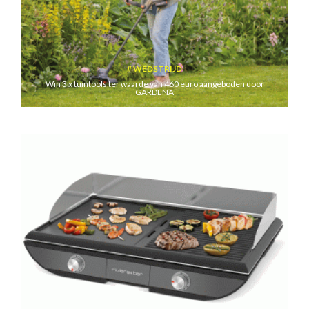
WEDSTRIJD
Win 3 x tuintools ter waarde van 460 euro aangeboden door
GARDENA