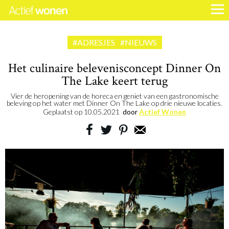
#ADRESJES
#NIEUWS
Het culinaire belevenisconcept Dinner On
The Lake keert terug
Vier de heropening van de horeca en geniet van een gastronomische
beleving op het water met Dinner On The Lake op drie nieuwe locaties.
Geplaatst op
10.05.2021
door
Actief Wonen