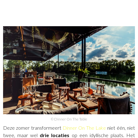
© Dinner On The Table
Deze zomer transformeert
Dinner On The Lake
niet één, niet
twee, maar wel
drie locaties
op een idyllische plaats. Het