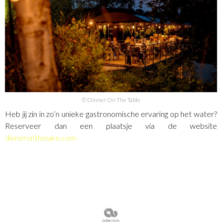
© Dinner On The Table
Heb jij zin in zo’n unieke gastronomische ervaring op het water?
Reserveer dan een plaatsje via de website
dinneronthelake.com