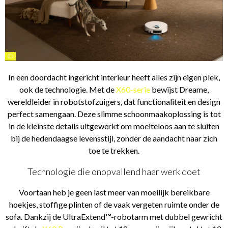
©
In een doordacht ingericht interieur heeft alles zijn eigen plek,
ook de technologie. Met de
X60-serie
bewijst Dreame,
wereldleider in robotstofzuigers, dat functionaliteit en design
perfect samengaan. Deze slimme schoonmaakoplossing is tot
in de kleinste details uitgewerkt om moeiteloos aan te sluiten
bij de hedendaagse levensstijl, zonder de aandacht naar zich
toe te trekken.
Technologie die onopvallend haar werk doet
Voortaan heb je geen last meer van moeilijk bereikbare
hoekjes, stoffige plinten of de vaak vergeten ruimte onder de
sofa. Dankzij de UltraExtend™-robotarm met dubbel gewricht