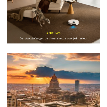
NIEUWS
De robotstofzuiger, de slimste keuze voor je interieur