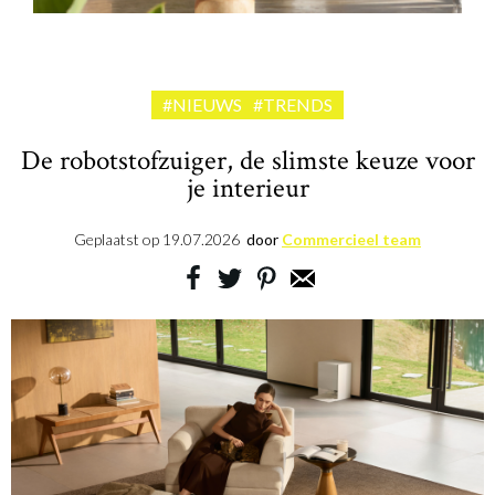
#NIEUWS
#TRENDS
De robotstofzuiger, de slimste keuze voor
je interieur
Geplaatst op
19.07.2026
door
Commercieel team