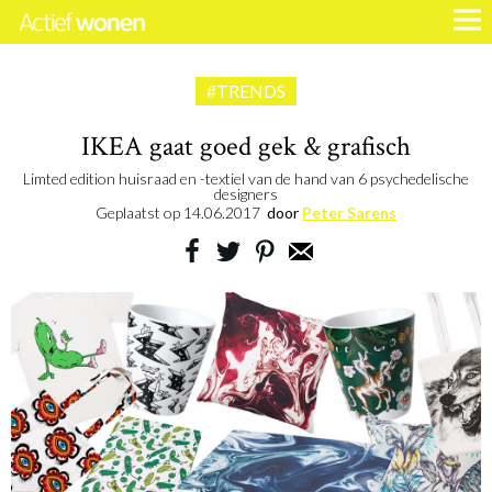
#TRENDS
IKEA gaat goed gek & grafisch
Limted edition huisraad en -textiel van de hand van 6 psychedelische
designers
Geplaatst op
14.06.2017
door
Peter Sarens