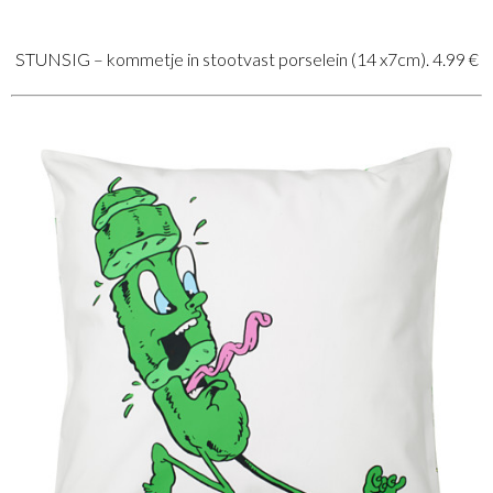
STUNSIG – kommetje in stootvast porselein (14 x7cm). 4.99 €