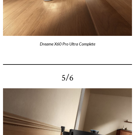
Dreame X60 Pro Ultra Complete
5/6