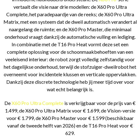
vertaalt die visie naar drie modellen: de X60 Pro Ultra
Complete, het paradepaardje van de reeks; de X60 Pro Ultra
Matrix, met een systeem dat de dweil automatisch verandert al
naargelang de ruimte; en de X60 Pro Master, die minimaal
onderhoud vraagt dankzij de automatische vulling en lediging.
In combinatie met de T16 Pro Heat vormt deze set een
complete oplossing voor de schoonmaakbehoeften van een
veeleisend interieur: de robot zorgt volledig zelfstandig voor
het dagelijkse onderhoud, terwijl de stofzuiger-dweilrobot het
overneemt voor incidentele klussen en verticale oppervlakken.
Dankzij deze discrete technologie heb jij meer tijd over voor
wat echt belangrijk is.
De
X60 Pro Ultra Complete
is verkrijgbaar voor de prijs van €
1.499, de X60 Pro Ultra Matrix voor € 1.699, de Vision-versie
voor € 1.799, de X60 Pro Master voor € 1.599 (beschikbaar
vanaf de tweede helft van 2026) en de T16 Pro Heat voor €
629.