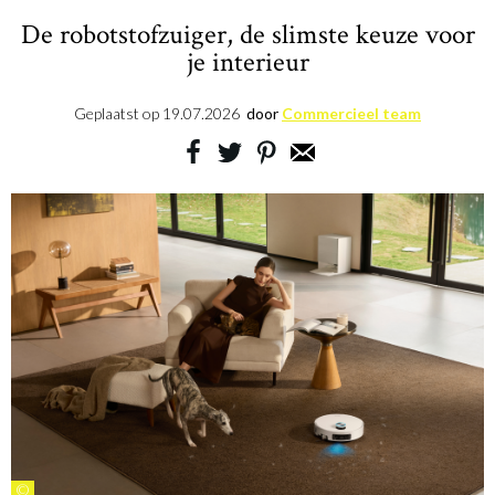
De robotstofzuiger, de slimste keuze voor
je interieur
Geplaatst op
19.07.2026
door
Commercieel team
©