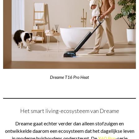
Dreame T16 Pro Heat
Het smart living-ecosysteem van Dreame
Dreame gaat echter verder dan alleen stofzuigen en
ontwikkelde daarom een ecosysteem dat het dagelijkse leven
in moderne huishoudens ondersteunt. De
X60 Pro
-serie