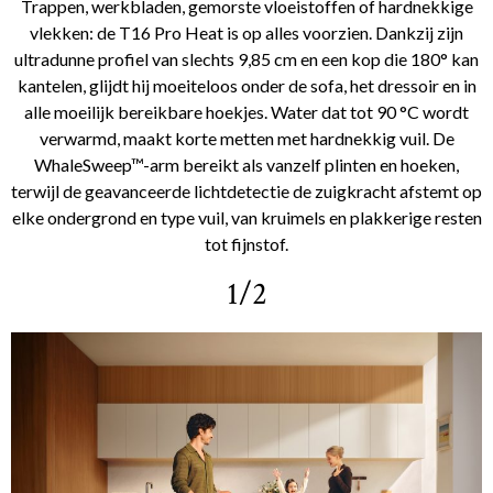
Trappen, werkbladen, gemorste vloeistoffen of hardnekkige
vlekken: de T16 Pro Heat is op alles voorzien. Dankzij zijn
ultradunne profiel van slechts 9,85 cm en een kop die 180° kan
kantelen, glijdt hij moeiteloos onder de sofa, het dressoir en in
alle moeilijk bereikbare hoekjes. Water dat tot 90 °C wordt
verwarmd, maakt korte metten met hardnekkig vuil. De
WhaleSweep™-arm bereikt als vanzelf plinten en hoeken,
terwijl de geavanceerde lichtdetectie de zuigkracht afstemt op
elke ondergrond en type vuil, van kruimels en plakkerige resten
tot fijnstof.
1/2