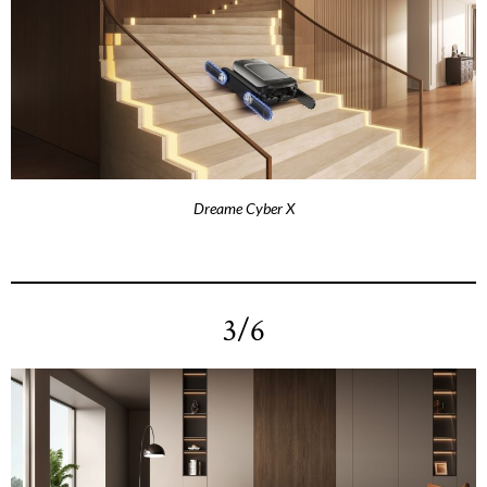
Dreame Cyber X
3/6