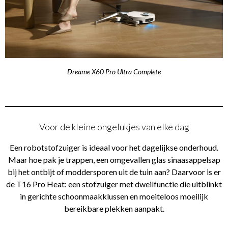
Dreame X60 Pro Ultra Complete
Voor de kleine ongelukjes van elke dag
Een robotstofzuiger is ideaal voor het dagelijkse onderhoud.
Maar hoe pak je trappen, een omgevallen glas sinaasappelsap
bij het ontbijt of moddersporen uit de tuin aan? Daarvoor is er
de T16 Pro Heat: een stofzuiger met dweilfunctie die uitblinkt
in gerichte schoonmaakklussen en moeiteloos moeilijk
bereikbare plekken aanpakt.