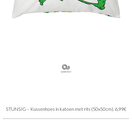
STUNSIG – Kussenhoes in katoen met rits (50x50cm). 6,99€