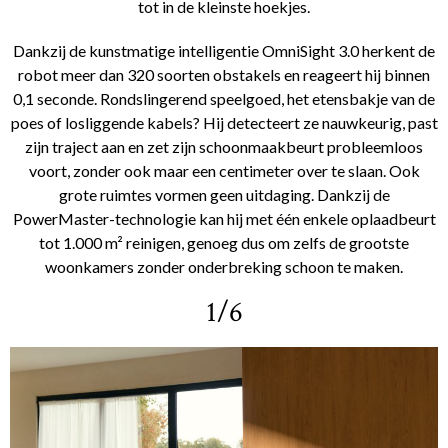
tot in de kleinste hoekjes.
Dankzij de kunstmatige intelligentie OmniSight 3.0 herkent de
robot meer dan 320 soorten obstakels en reageert hij binnen
0,1 seconde. Rondslingerend speelgoed, het etensbakje van de
poes of losliggende kabels? Hij detecteert ze nauwkeurig, past
zijn traject aan en zet zijn schoonmaakbeurt probleemloos
voort, zonder ook maar een centimeter over te slaan. Ook
grote ruimtes vormen geen uitdaging. Dankzij de
PowerMaster-technologie kan hij met één enkele oplaadbeurt
tot 1.000 m² reinigen, genoeg dus om zelfs de grootste
woonkamers zonder onderbreking schoon te maken.
1/6