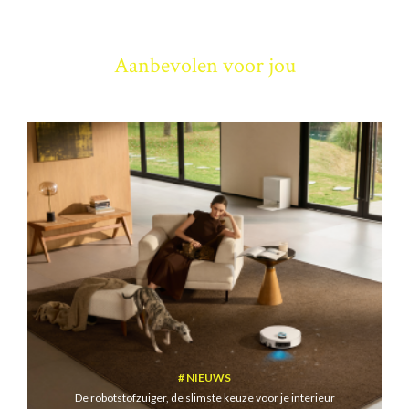
Aanbevolen voor jou
NIEUWS
De robotstofzuiger, de slimste keuze voor je interieur