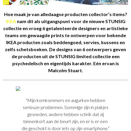
©
Hoe maak je van alledaagse producten collector’s items?
IKEA
nam dit als uitgangspunt voor de nieuwe STUNSIG
collectie en vroeg 6 getalenteerde designers en artistieke
teams om gewaagde prints te ontwerpen voor bekende
IKEA producten zoals beddengoed, servies, kussens en
zelfs schetsboeken. De designs van 6 ontwerpers geven
de producten uit de STUNSIG limited collectie een
psychedelisch en eigentijds karakter. Eén ervan is
Malcolm Stuart.
“Mijn komkommers en augurken hebben
serieuze problemen. Sommige zijn in plakjes
gesneden, andere hebben schrik dat zij
binnenkort aan de beurt zijn, en er is er een
die geschokt is door iets op zijn smartphone.”