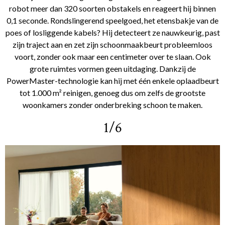
robot meer dan 320 soorten obstakels en reageert hij binnen
0,1 seconde. Rondslingerend speelgoed, het etensbakje van de
poes of losliggende kabels? Hij detecteert ze nauwkeurig, past
zijn traject aan en zet zijn schoonmaakbeurt probleemloos
voort, zonder ook maar een centimeter over te slaan. Ook
grote ruimtes vormen geen uitdaging. Dankzij de
PowerMaster-technologie kan hij met één enkele oplaadbeurt
tot 1.000 m² reinigen, genoeg dus om zelfs de grootste
woonkamers zonder onderbreking schoon te maken.
1/6