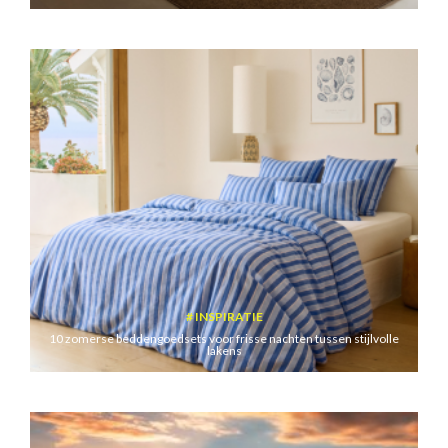
INSPIRATIE
10 zomerse beddengoedsets voor frisse nachten tussen stijlvolle
lakens