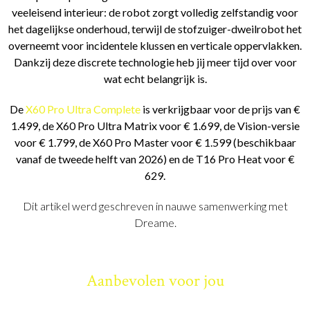
veeleisend interieur: de robot zorgt volledig zelfstandig voor
het dagelijkse onderhoud, terwijl de stofzuiger-dweilrobot het
overneemt voor incidentele klussen en verticale oppervlakken.
Dankzij deze discrete technologie heb jij meer tijd over voor
wat echt belangrijk is.
De
X60 Pro Ultra Complete
is verkrijgbaar voor de prijs van €
1.499, de X60 Pro Ultra Matrix voor € 1.699, de Vision-versie
voor € 1.799, de X60 Pro Master voor € 1.599 (beschikbaar
vanaf de tweede helft van 2026) en de T16 Pro Heat voor €
629.
Dit artikel werd geschreven in nauwe samenwerking met
Dreame.
Aanbevolen voor jou