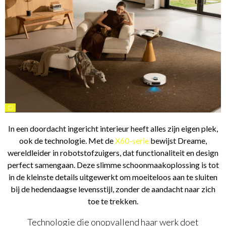
©
In een doordacht ingericht interieur heeft alles zijn eigen plek,
ook de technologie. Met de
X60-serie
bewijst Dreame,
wereldleider in robotstofzuigers, dat functionaliteit en design
perfect samengaan. Deze slimme schoonmaakoplossing is tot
in de kleinste details uitgewerkt om moeiteloos aan te sluiten
bij de hedendaagse levensstijl, zonder de aandacht naar zich
toe te trekken.
Technologie die onopvallend haar werk doet