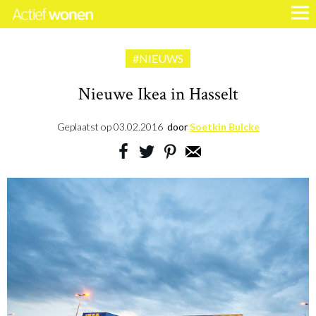
#NIEUWS
Nieuwe Ikea in Hasselt
Geplaatst op
03.02.2016
door
Soetkin Bulcke