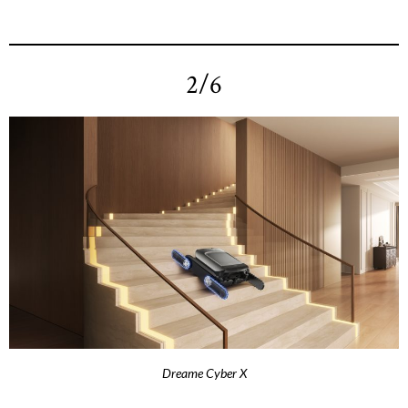
2/6
Dreame Cyber X