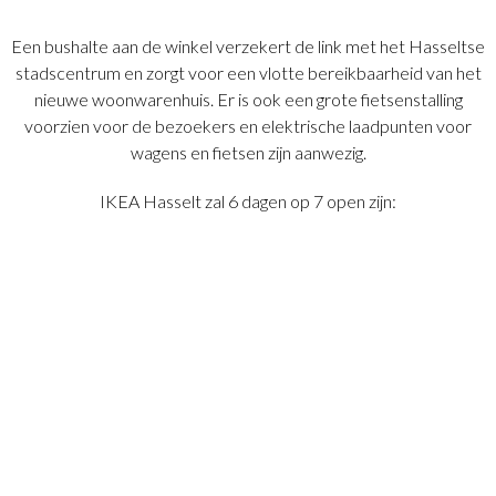
Een bushalte aan de winkel verzekert de link met het Hasseltse
stadscentrum en zorgt voor een vlotte bereikbaarheid van het
nieuwe woonwarenhuis. Er is ook een grote fietsenstalling
voorzien voor de bezoekers en elektrische laadpunten voor
wagens en fietsen zijn aanwezig.
IKEA Hasselt zal 6 dagen op 7 open zijn: