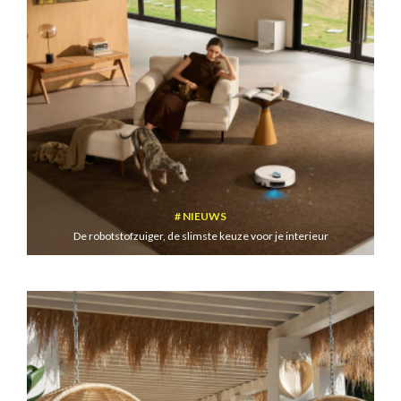
NIEUWS
De robotstofzuiger, de slimste keuze voor je interieur