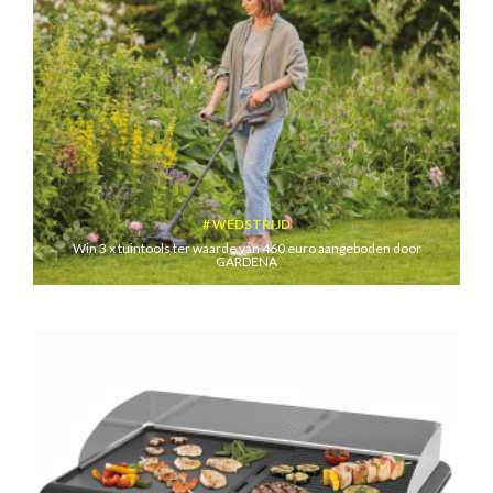
WEDSTRIJD
Win 3 x tuintools ter waarde van 460 euro aangeboden door
GARDENA