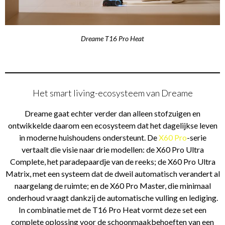
Dreame T16 Pro Heat
Het smart living-ecosysteem van Dreame
Dreame gaat echter verder dan alleen stofzuigen en
ontwikkelde daarom een ecosysteem dat het dagelijkse leven
in moderne huishoudens ondersteunt. De
X60 Pro
-serie
vertaalt die visie naar drie modellen: de X60 Pro Ultra
Complete, het paradepaardje van de reeks; de X60 Pro Ultra
Matrix, met een systeem dat de dweil automatisch verandert al
naargelang de ruimte; en de X60 Pro Master, die minimaal
onderhoud vraagt dankzij de automatische vulling en lediging.
In combinatie met de T16 Pro Heat vormt deze set een
complete oplossing voor de schoonmaakbehoeften van een