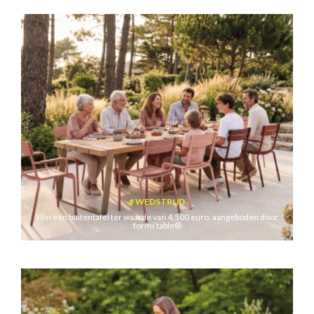
WEDSTRIJD
Win een buitentafel ter waarde van 4.500 euro, aangeboden door
formi’table®