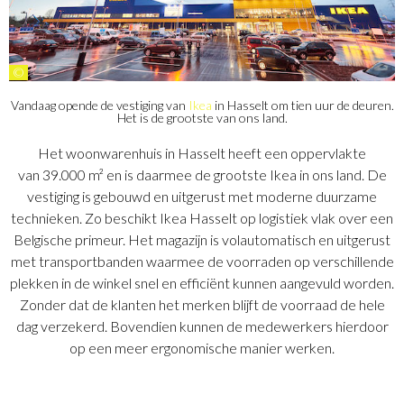
©
Vandaag opende de vestiging van
Ikea
in Hasselt om tien uur de deuren.
Het is de grootste van ons land.
Het woonwarenhuis in Hasselt heeft een oppervlakte
van 39.000 m² en is daarmee de grootste Ikea in ons land. De
vestiging is gebouwd en uitgerust met moderne duurzame
technieken. Zo beschikt Ikea Hasselt op logistiek vlak over een
Belgische primeur. Het magazijn is volautomatisch en uitgerust
met transportbanden waarmee de voorraden op verschillende
plekken in de winkel snel en efficiënt kunnen aangevuld worden.
Zonder dat de klanten het merken blijft de voorraad de hele
dag verzekerd. Bovendien kunnen de medewerkers hierdoor
op een meer ergonomische manier werken.