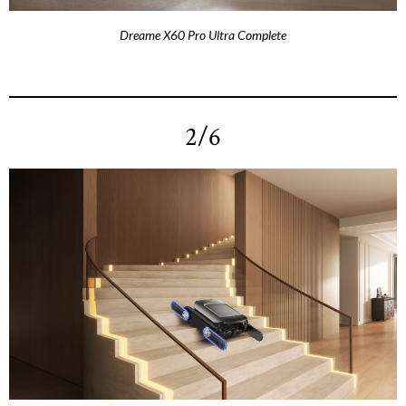
Dreame X60 Pro Ultra Complete
2/6