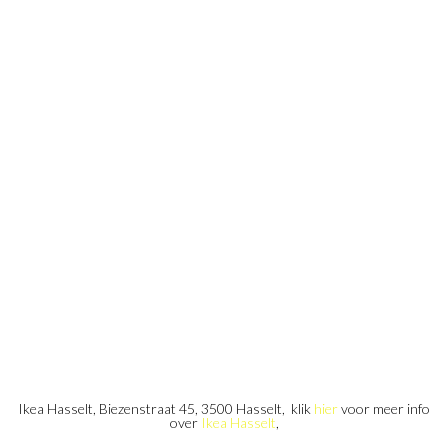
Ikea Hasselt, Biezenstraat 45, 3500 Hasselt, klik
hier
voor meer info
over
Ikea Hasselt
,