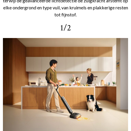
terwijl de geavanceerde lichtdetectie de zuigkracht afstemt op
elke ondergrond en type vuil, van kruimels en plakkerige resten
tot fijnstof.
1/2