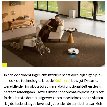
©
In een doordacht ingericht interieur heeft alles zijn eigen plek,
ook de technologie. Met de
X60-serie
bewijst Dreame,
wereldleider in robotstofzuigers, dat functionaliteit en design
perfect samengaan. Deze slimme schoonmaakoplossing is tot
in de kleinste details uitgewerkt om moeiteloos aan te sluiten
bij de hedendaagse levensstijl, zonder de aandacht naar zich