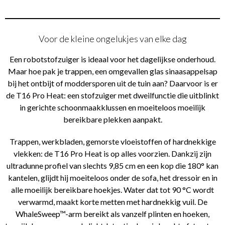
Voor de kleine ongelukjes van elke dag
Een robotstofzuiger is ideaal voor het dagelijkse onderhoud.
Maar hoe pak je trappen, een omgevallen glas sinaasappelsap
bij het ontbijt of moddersporen uit de tuin aan? Daarvoor is er
de T16 Pro Heat: een stofzuiger met dweilfunctie die uitblinkt
in gerichte schoonmaakklussen en moeiteloos moeilijk
bereikbare plekken aanpakt.
Trappen, werkbladen, gemorste vloeistoffen of hardnekkige
vlekken: de T16 Pro Heat is op alles voorzien. Dankzij zijn
ultradunne profiel van slechts 9,85 cm en een kop die 180° kan
kantelen, glijdt hij moeiteloos onder de sofa, het dressoir en in
alle moeilijk bereikbare hoekjes. Water dat tot 90 °C wordt
verwarmd, maakt korte metten met hardnekkig vuil. De
WhaleSweep™-arm bereikt als vanzelf plinten en hoeken,