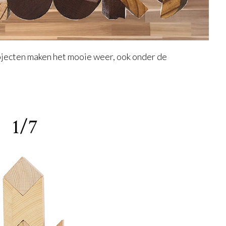
bjecten maken het mooie weer, ook onder de
1/7