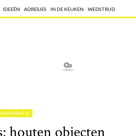
IDEEËN
ADRESJES
IN DE KEUKEN
WEDSTRIJD
#INSPIRATIE
: houten objecten