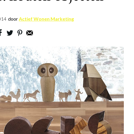
014
door
Actief Wonen Marketing