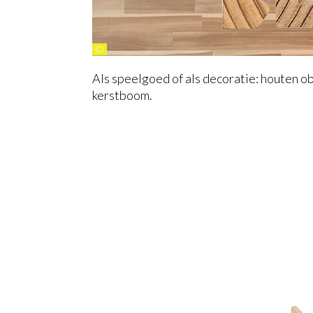
©
Als speelgoed of als decoratie: houten o
kerstboom.