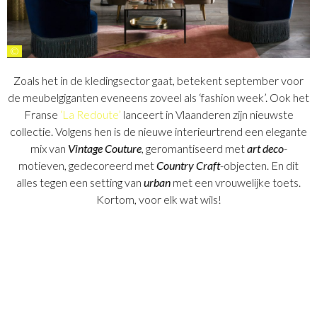
©
Zoals het in de kledingsector gaat, betekent september voor
de meubelgiganten eveneens zoveel als ‘fashion week’. Ook het
Franse
‘La Redoute’
lanceert in Vlaanderen zijn nieuwste
collectie. Volgens hen is de nieuwe interieurtrend een elegante
mix van
Vintage Couture
, geromantiseerd met
art deco
-
motieven, gedecoreerd met
Country Craft
-objecten. En dit
alles tegen een setting van
urban
met een vrouwelijke toets.
Kortom, voor elk wat wils!