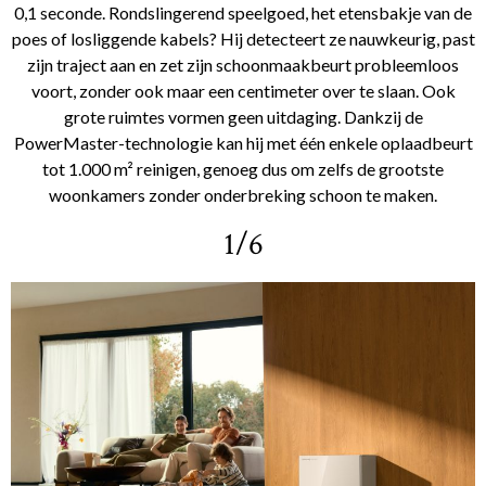
0,1 seconde. Rondslingerend speelgoed, het etensbakje van de
poes of losliggende kabels? Hij detecteert ze nauwkeurig, past
zijn traject aan en zet zijn schoonmaakbeurt probleemloos
voort, zonder ook maar een centimeter over te slaan. Ook
grote ruimtes vormen geen uitdaging. Dankzij de
PowerMaster-technologie kan hij met één enkele oplaadbeurt
tot 1.000 m² reinigen, genoeg dus om zelfs de grootste
woonkamers zonder onderbreking schoon te maken.
1/6