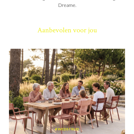
Dreame.
Aanbevolen voor jou
WEDSTRIJD