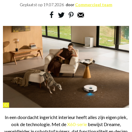
Geplaatst op
19.07.2026
door
Commercieel team
©
In een doordacht ingericht interieur heeft alles zijn eigen plek,
ook de technologie. Met de
X60-serie
bewijst Dreame,
wereldleider in robotstofzuigers, dat functionaliteit en design