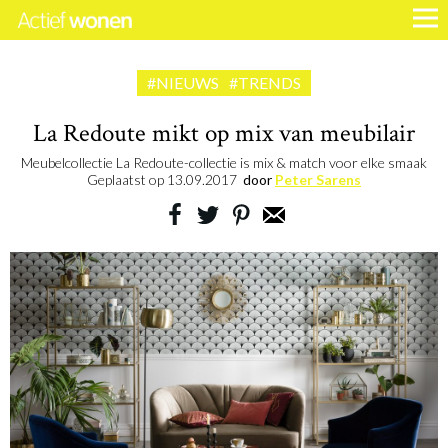
#NIEUWS
#TRENDS
La Redoute mikt op mix van meubilair
Meubelcollectie La Redoute-collectie is mix & match voor elke smaak
Geplaatst op
13.09.2017
door
Peter Sarens