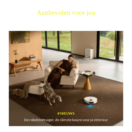
Aanbevolen voor jou
NIEUWS
De robotstofzuiger, de slimste keuze voor je interieur