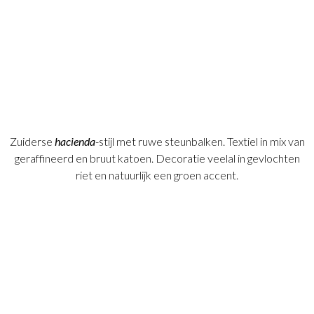
Zuiderse
hacienda
-stijl met ruwe steunbalken. Textiel in mix van
geraffineerd en bruut katoen. Decoratie veelal in gevlochten
riet en natuurlijk een groen accent.