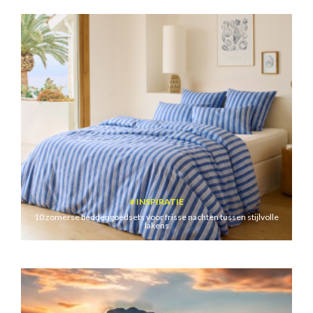
INSPIRATIE
10 zomerse beddengoedsets voor frisse nachten tussen stijlvolle
lakens