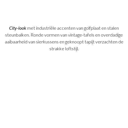
City-look
met industriële accenten van golfplaat en stalen
steunbalken. Ronde vormen van vintage-tafels en overdadige
aaibaarheid van sierkussens en geknoopt tapijt verzachten de
strakke loftstijl.