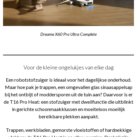
Dreame X60 Pro Ultra Complete
Voor de kleine ongelukjes van elke dag
Een robotstofzuiger is ideaal voor het dagelijkse onderhoud.
Maar hoe pak je trappen, een omgevallen glas sinaasappelsap
bij het ontbijt of moddersporen uit de tuin aan? Daarvoor is er
de T16 Pro Heat: een stofzuiger met dweilfunctie die uitblinkt
in gerichte schoonmaakklussen en moeiteloos moeilijk
bereikbare plekken aanpakt.
Trappen, werkbladen, gemorste vloeistoffen of hardnekkige