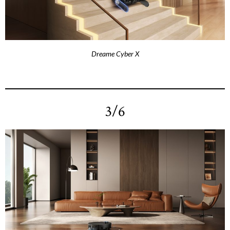
Dreame Cyber X
3/6