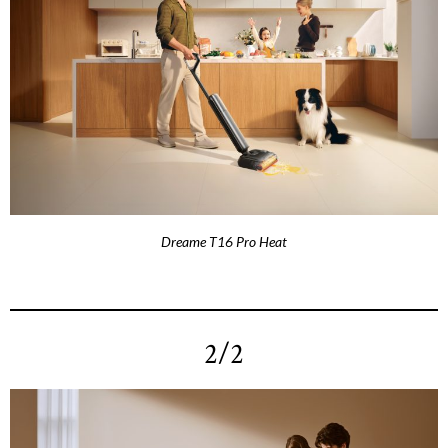
Dreame T16 Pro Heat
2/2