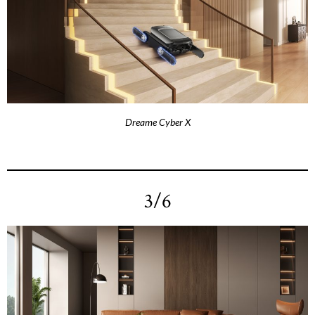
Dreame Cyber X
3/6