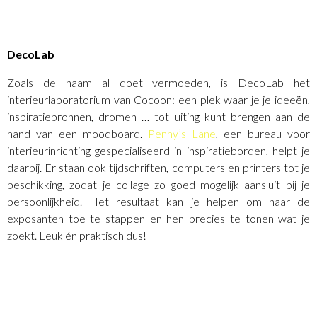
DecoLab
Zoals de naam al doet vermoeden, is DecoLab het
interieurlaboratorium van Cocoon: een plek waar je je ideeën,
inspiratiebronnen, dromen … tot uiting kunt brengen aan de
hand van een moodboard.
Penny’s Lane
, een bureau voor
interieurinrichting gespecialiseerd in inspiratieborden, helpt je
daarbij. Er staan ook tijdschriften, computers en printers tot je
beschikking, zodat je collage zo goed mogelijk aansluit bij je
persoonlijkheid. Het resultaat kan je helpen om naar de
exposanten toe te stappen en hen precies te tonen wat je
zoekt. Leuk én praktisch dus!