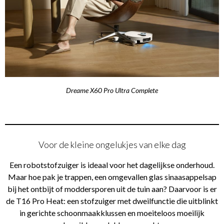
Dreame X60 Pro Ultra Complete
Voor de kleine ongelukjes van elke dag
Een robotstofzuiger is ideaal voor het dagelijkse onderhoud.
Maar hoe pak je trappen, een omgevallen glas sinaasappelsap
bij het ontbijt of moddersporen uit de tuin aan? Daarvoor is er
de T16 Pro Heat: een stofzuiger met dweilfunctie die uitblinkt
in gerichte schoonmaakklussen en moeiteloos moeilijk