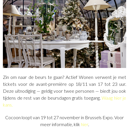
Zin om naar de beurs te gaan? Actief Wonen verwent je met
tickets voor de avant-première op 18/11 van 17 tot 23 uur.
Deze uitnodiging — geldig voor twee personen — biedt jou ook
tijdens de rest van de beursdagen gratis toegang.
Waag hier je
kans.
Cocoon loopt van 19 tot 27 november in Brussels Expo. Voor
meer informatie, klik
hier
.