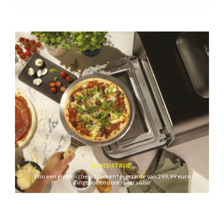
aangeboden door riviera&bar
WEDSTRIJD
Win een elektrische pizzaoven ter waarde van 299,99 euro
aangeboden door riviera&bar