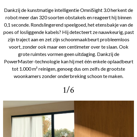
Dankzij de kunstmatige intelligentie OmniSight 3.0 herkent de
robot meer dan 320 soorten obstakels en reageert hij binnen
0,1 seconde. Rondslingerend speelgoed, het etensbakje van de
poes of losliggende kabels? Hij detecteert ze nauwkeurig, past
zijn traject aan en zet zijn schoonmaakbeurt probleemloos
voort, zonder ook maar een centimeter over te slaan. Ook
grote ruimtes vormen geen uitdaging. Dankzij de
PowerMaster-technologie kan hij met één enkele oplaadbeurt
tot 1.000 m² reinigen, genoeg dus om zelfs de grootste
woonkamers zonder onderbreking schoon te maken.
1/6