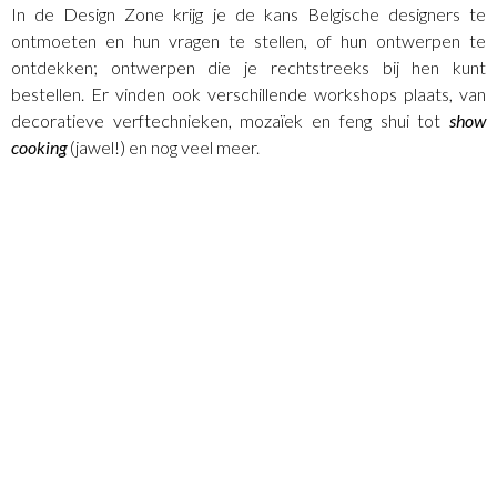
In de Design Zone krijg je de kans Belgische designers te
ontmoeten en hun vragen te stellen, of hun ontwerpen te
ontdekken; ontwerpen die je rechtstreeks bij hen kunt
bestellen. Er vinden ook verschillende workshops plaats, van
decoratieve verftechnieken, mozaïek en feng shui tot
show
cooking
(jawel!) en nog veel meer.