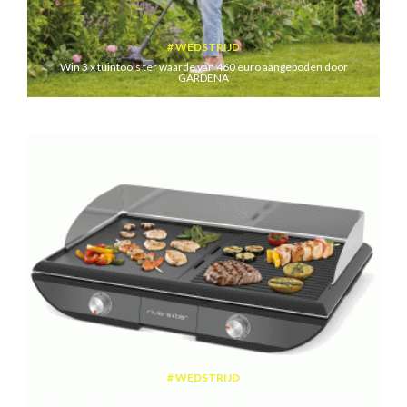
WEDSTRIJD
Win 3 x tuintools ter waarde van 460 euro aangeboden door
GARDENA
WEDSTRIJD
Win een plancha met twee kookzones ter waarde van 189,99 euro