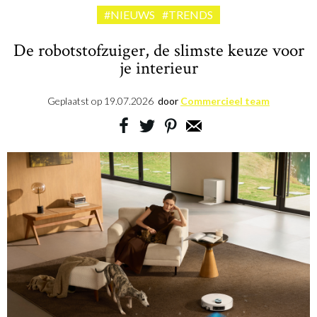
#NIEUWS
#TRENDS
De robotstofzuiger, de slimste keuze voor
je interieur
Geplaatst op
19.07.2026
door
Commercieel team