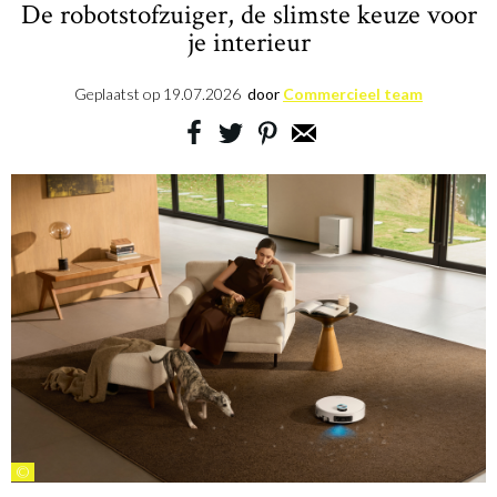
De robotstofzuiger, de slimste keuze voor
je interieur
Geplaatst op
19.07.2026
door
Commercieel team
©