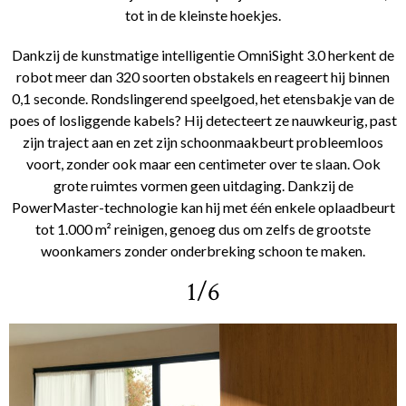
tot in de kleinste hoekjes.
Dankzij de kunstmatige intelligentie OmniSight 3.0 herkent de
robot meer dan 320 soorten obstakels en reageert hij binnen
0,1 seconde. Rondslingerend speelgoed, het etensbakje van de
poes of losliggende kabels? Hij detecteert ze nauwkeurig, past
zijn traject aan en zet zijn schoonmaakbeurt probleemloos
voort, zonder ook maar een centimeter over te slaan. Ook
grote ruimtes vormen geen uitdaging. Dankzij de
PowerMaster-technologie kan hij met één enkele oplaadbeurt
tot 1.000 m² reinigen, genoeg dus om zelfs de grootste
woonkamers zonder onderbreking schoon te maken.
1/6