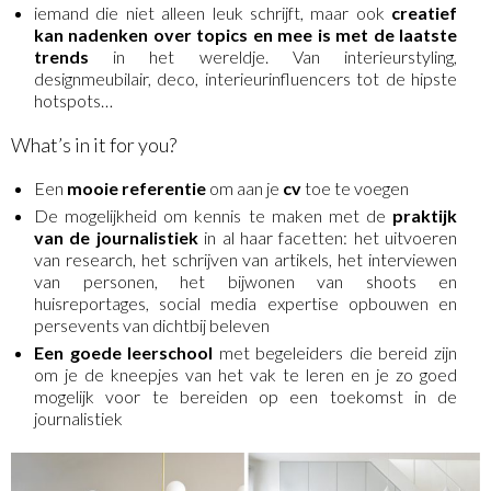
iemand die niet alleen leuk schrijft, maar ook
creatief
kan nadenken over topics en mee is met de laatste
trends
in het wereldje. Van interieurstyling,
designmeubilair, deco, interieurinfluencers tot de hipste
hotspots…
What’s in it for you?
Een
mooie referentie
om aan je
cv
toe te voegen
De mogelijkheid om kennis te maken met de
praktijk
van de journalistiek
in al haar facetten: het uitvoeren
van research, het schrijven van artikels, het interviewen
van personen, het bijwonen van shoots en
huisreportages, social media expertise opbouwen en
persevents van dichtbij beleven
Een goede leerschool
met begeleiders die bereid zijn
om je de kneepjes van het vak te leren en je zo goed
mogelijk voor te bereiden op een toekomst in de
journalistiek