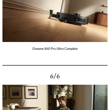
Dreame X60 Pro Ultra Complete
6/6