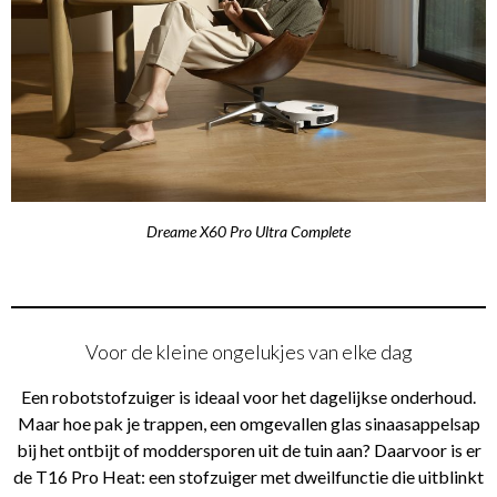
Dreame X60 Pro Ultra Complete
Voor de kleine ongelukjes van elke dag
Een robotstofzuiger is ideaal voor het dagelijkse onderhoud.
Maar hoe pak je trappen, een omgevallen glas sinaasappelsap
bij het ontbijt of moddersporen uit de tuin aan? Daarvoor is er
de T16 Pro Heat: een stofzuiger met dweilfunctie die uitblinkt