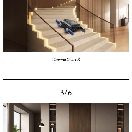
Dreame Cyber X
3/6