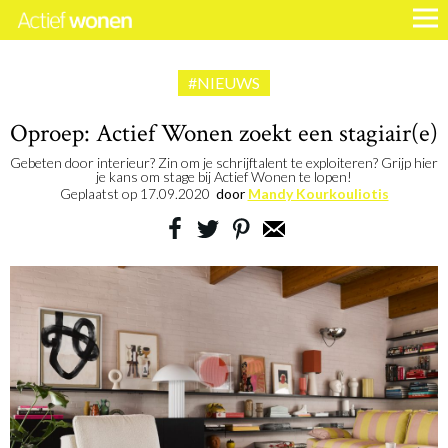
#NIEUWS
Oproep: Actief Wonen zoekt een stagiair(e)
Gebeten door interieur? Zin om je schrijftalent te exploiteren? Grijp hier
je kans om stage bij Actief Wonen te lopen!
Geplaatst op
17.09.2020
door
Mandy Kourkouliotis