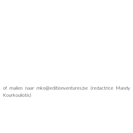
of mailen naar mko@editionventures.be (redactrice Mandy
Kourkouliotis)