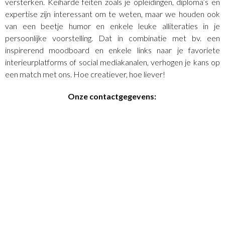
versterken. Keiharde feiten zoals je opleidingen, diploma’s en
expertise zijn interessant om te weten, maar we houden ook
van een beetje humor en enkele leuke alliteraties in je
persoonlijke voorstelling. Dat in combinatie met bv. een
inspirerend moodboard en enkele links naar je favoriete
interieurplatforms of social mediakanalen, verhogen je kans op
een match met ons. Hoe creatiever, hoe liever!
Onze contactgegevens: