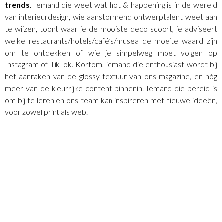
trends
. Iemand die weet wat hot & happening is in de wereld
van interieurdesign, wie aanstormend ontwerptalent weet aan
te wijzen, toont waar je de mooiste deco scoort, je adviseert
welke restaurants/hotels/café’s/musea de moeite waard zijn
om te ontdekken of wie je simpelweg moet volgen op
Instagram of TikTok. Kortom, iemand die enthousiast wordt bij
het aanraken van de glossy textuur van ons magazine, en nóg
meer van de kleurrijke content binnenin. Iemand die bereid is
om bij te leren en ons team kan inspireren met nieuwe ideeën,
voor zowel print als web.