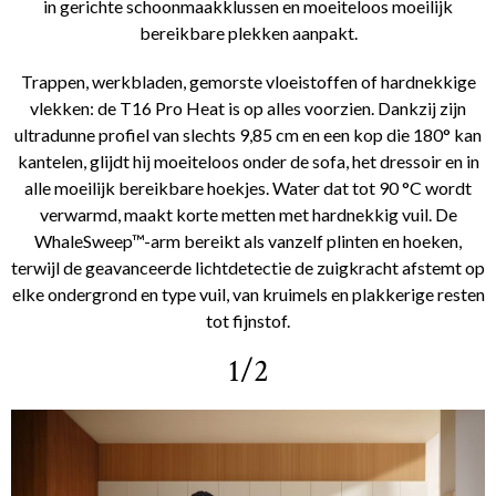
in gerichte schoonmaakklussen en moeiteloos moeilijk
bereikbare plekken aanpakt.
Trappen, werkbladen, gemorste vloeistoffen of hardnekkige
vlekken: de T16 Pro Heat is op alles voorzien. Dankzij zijn
ultradunne profiel van slechts 9,85 cm en een kop die 180° kan
kantelen, glijdt hij moeiteloos onder de sofa, het dressoir en in
alle moeilijk bereikbare hoekjes. Water dat tot 90 °C wordt
verwarmd, maakt korte metten met hardnekkig vuil. De
WhaleSweep™-arm bereikt als vanzelf plinten en hoeken,
terwijl de geavanceerde lichtdetectie de zuigkracht afstemt op
elke ondergrond en type vuil, van kruimels en plakkerige resten
tot fijnstof.
1/2