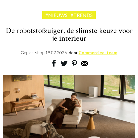
#NIEUWS
#TRENDS
De robotstofzuiger, de slimste keuze voor
je interieur
Geplaatst op
19.07.2026
door
Commercieel team