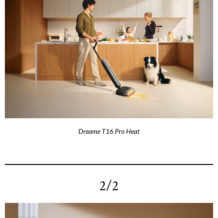
Dreame T16 Pro Heat
2/2