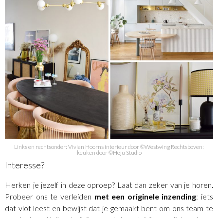
Links en rechtsonder: Vivian Hoorns interieur door ©Westwing Rechtsboven:
keuken door ©Heju Studio
Interesse?
Herken je jezelf in deze oproep? Laat dan zeker van je horen.
Probeer ons te verleiden
met een originele inzending
: iets
dat vlot leest en bewijst dat je gemaakt bent om ons team te