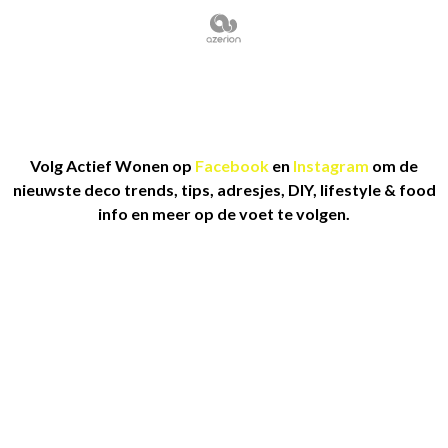
Volg Actief Wonen op
Facebook
en
Instagram
om de
nieuwste deco trends, tips, adresjes, DIY, lifestyle & food
info en meer op de voet te volgen.