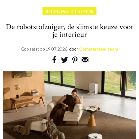
#NIEUWS
#TRENDS
De robotstofzuiger, de slimste keuze voor
je interieur
Geplaatst op
19.07.2026
door
Commercieel team