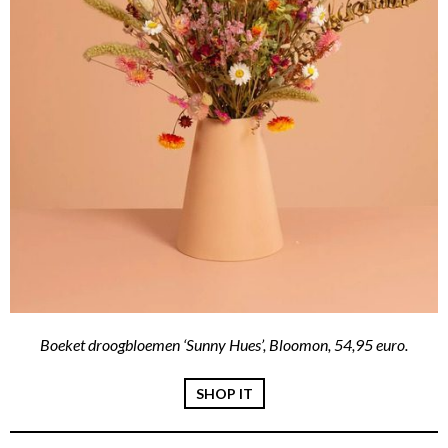
Boeket droogbloemen ‘Sunny Hues’, Bloomon, 54,95 euro.
SHOP IT