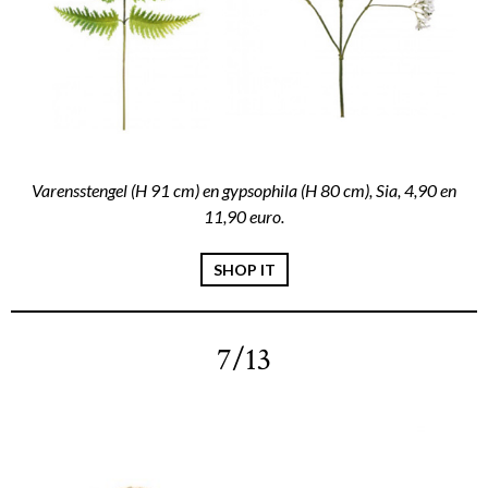
Varensstengel (H 91 cm) en gypsophila (H 80 cm), Sia, 4,90 en
11,90 euro.
SHOP IT
7/13