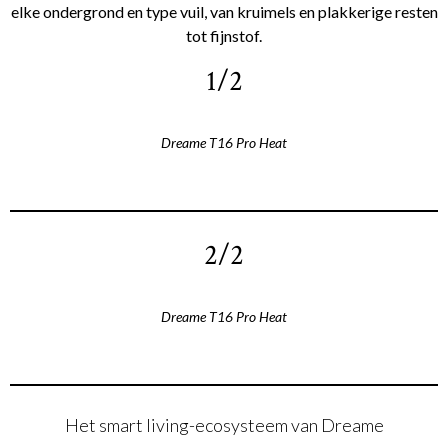
elke ondergrond en type vuil, van kruimels en plakkerige resten
tot fijnstof.
1/2
Dreame T16 Pro Heat
2/2
Dreame T16 Pro Heat
Het smart living-ecosysteem van Dreame