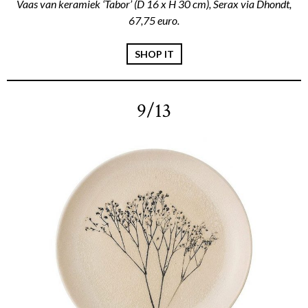
Vaas van keramiek ‘Tabor’ (D 16 x H 30 cm), Serax via Dhondt,
67,75 euro.
SHOP IT
9/13