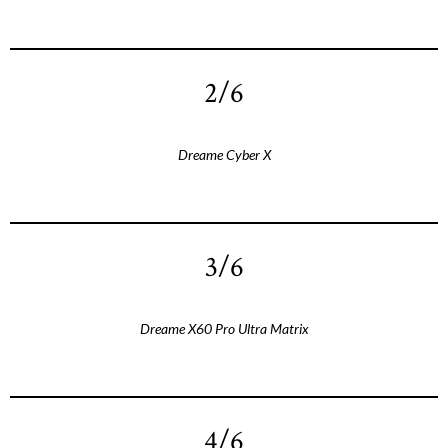
2/6
Dreame Cyber X
3/6
Dreame X60 Pro Ultra Matrix
4/6