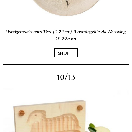
Handgemaakt bord ‘Bea’ (D 22 cm), Bloomingville via Westwing,
18,99 euro.
SHOP IT
10/13