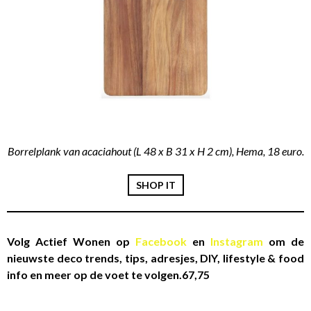
Borrelplank van acaciahout (L 48 x B 31 x H 2 cm), Hema, 18 euro.
SHOP IT
Volg Actief Wonen op
Facebook
en
Instagram
om de
nieuwste deco trends, tips, adresjes, DIY, lifestyle & food
info en meer op de voet te volgen.67,75