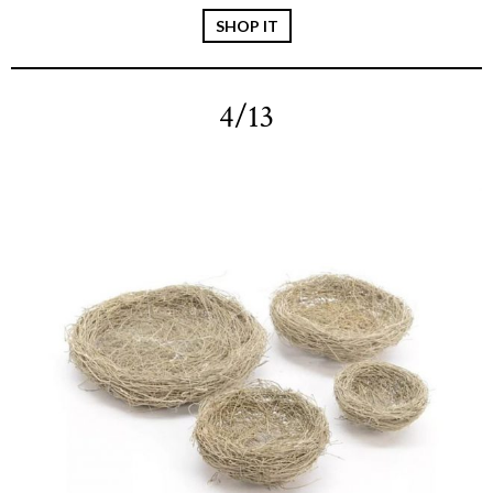
SHOP IT
4/13