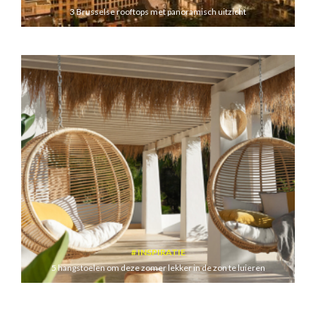
3 Brusselse rooftops met panoramisch uitzicht
INSPIRATIE
5 hangstoelen om deze zomer lekker in de zon te luieren