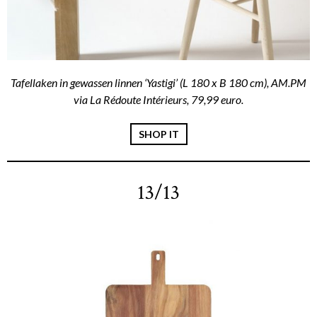
Tafellaken in gewassen linnen ‘Yastigi’ (L 180 x B 180 cm),
AM.PM
via La Rédoute Intérieurs
, 79,99 euro.
SHOP IT
13/13