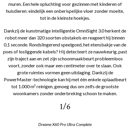
muren. Een hele opluchting voor gezinnen met kinderen of
huisdieren: eindelijk een onberispelijke vloer zonder moeite,
tot in de kleinste hoekjes.
Dankzij de kunstmatige intelligentie OmniSight 3.0 herkent de
robot meer dan 320 soorten obstakels en reageert hij binnen
0,1 seconde. Rondslingerend speelgoed, het etensbakje van de
poes of losliggende kabels? Hij detecteert ze nauwkeurig, past
zijn traject aan en zet zijn schoonmaakbeurt probleemloos
voort, zonder ook maar een centimeter over te slaan. Ook
grote ruimtes vormen geen uitdaging. Dankzij de
PowerMaster-technologie kan hij met één enkele oplaadbeurt
tot 1.000 m² reinigen, genoeg dus om zelfs de grootste
woonkamers zonder onderbreking schoon te maken.
1/6
Dreame X60 Pro Ultra Complete