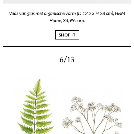
Vaas van glas met organische vorm (D 12,2 x H 28 cm), H&M
Home, 34,99 euro.
SHOP IT
6/13