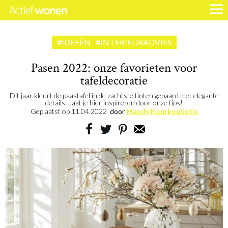
#IDEEËN
#INTERIEURADVIES
Pasen 2022: onze favorieten voor
tafeldecoratie
Dit jaar kleurt de paastafel in de zachtste tinten gepaard met elegante
details. Laat je hier inspireren door onze tips!
Geplaatst op
11.04.2022
door
Mandy Kourkouliotis