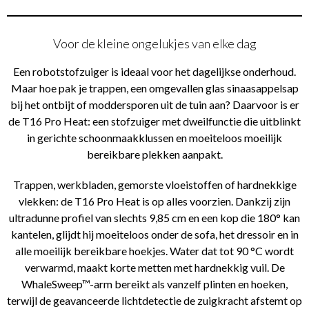
Voor de kleine ongelukjes van elke dag
Een robotstofzuiger is ideaal voor het dagelijkse onderhoud.
Maar hoe pak je trappen, een omgevallen glas sinaasappelsap
bij het ontbijt of moddersporen uit de tuin aan? Daarvoor is er
de T16 Pro Heat: een stofzuiger met dweilfunctie die uitblinkt
in gerichte schoonmaakklussen en moeiteloos moeilijk
bereikbare plekken aanpakt.
Trappen, werkbladen, gemorste vloeistoffen of hardnekkige
vlekken: de T16 Pro Heat is op alles voorzien. Dankzij zijn
ultradunne profiel van slechts 9,85 cm en een kop die 180° kan
kantelen, glijdt hij moeiteloos onder de sofa, het dressoir en in
alle moeilijk bereikbare hoekjes. Water dat tot 90 °C wordt
verwarmd, maakt korte metten met hardnekkig vuil. De
WhaleSweep™-arm bereikt als vanzelf plinten en hoeken,
terwijl de geavanceerde lichtdetectie de zuigkracht afstemt op