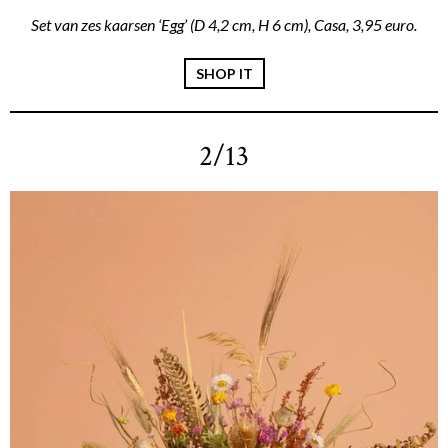
Set van zes kaarsen ‘Egg’ (D 4,2 cm, H 6 cm), Casa, 3,95 euro.
SHOP IT
2/13