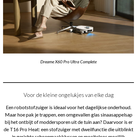
Dreame X60 Pro Ultra Complete
Voor de kleine ongelukjes van elke dag
Een robotstofzuiger is ideaal voor het dagelijkse onderhoud.
Maar hoe pak je trappen, een omgevallen glas sinaasappelsap
bij het ontbijt of moddersporen uit de tuin aan? Daarvoor is er
de T16 Pro Heat: een stofzuiger met dweilfunctie die uitblinkt
in gerichte schoonmaakklussen en moeiteloos moeilijk