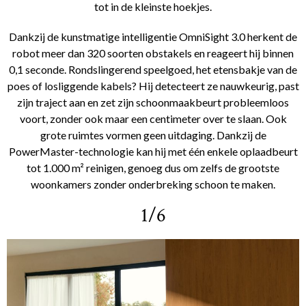
tot in de kleinste hoekjes.
Dankzij de kunstmatige intelligentie OmniSight 3.0 herkent de
robot meer dan 320 soorten obstakels en reageert hij binnen
0,1 seconde. Rondslingerend speelgoed, het etensbakje van de
poes of losliggende kabels? Hij detecteert ze nauwkeurig, past
zijn traject aan en zet zijn schoonmaakbeurt probleemloos
voort, zonder ook maar een centimeter over te slaan. Ook
grote ruimtes vormen geen uitdaging. Dankzij de
PowerMaster-technologie kan hij met één enkele oplaadbeurt
tot 1.000 m² reinigen, genoeg dus om zelfs de grootste
woonkamers zonder onderbreking schoon te maken.
1/6