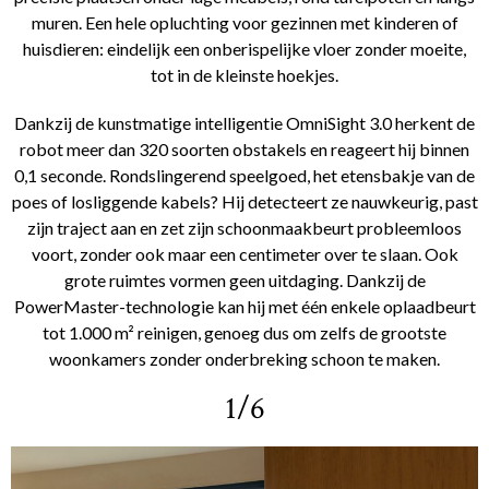
muren. Een hele opluchting voor gezinnen met kinderen of
huisdieren: eindelijk een onberispelijke vloer zonder moeite,
tot in de kleinste hoekjes.
Dankzij de kunstmatige intelligentie OmniSight 3.0 herkent de
robot meer dan 320 soorten obstakels en reageert hij binnen
0,1 seconde. Rondslingerend speelgoed, het etensbakje van de
poes of losliggende kabels? Hij detecteert ze nauwkeurig, past
zijn traject aan en zet zijn schoonmaakbeurt probleemloos
voort, zonder ook maar een centimeter over te slaan. Ook
grote ruimtes vormen geen uitdaging. Dankzij de
PowerMaster-technologie kan hij met één enkele oplaadbeurt
tot 1.000 m² reinigen, genoeg dus om zelfs de grootste
woonkamers zonder onderbreking schoon te maken.
1/6