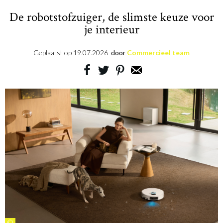
De robotstofzuiger, de slimste keuze voor
je interieur
Geplaatst op
19.07.2026
door
Commercieel team
©