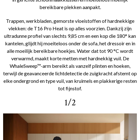
bereikbare plekken aanpakt.
Trappen, werkbladen, gemorste vloeistoffen of hardnekkige
vlekken: de T16 Pro Heat is op alles voorzien. Dankzij zijn
ultradunne profiel van slechts 9,85 cm en een kop die 180° kan
kantelen, glijdt hij moeiteloos onder de sofa, het dressoir en in
alle moeilijk bereikbare hoekjes. Water dat tot 90 °C wordt
verwarmd, maakt korte metten met hardnekkig vuil. De
WhaleSweep™-arm bereikt als vanzelf plinten en hoeken,
terwijl de geavanceerde lichtdetectie de zuigkracht afstemt op
elke ondergrond en type vuil, van kruimels en plakkerige resten
tot fijnstof.
1/2