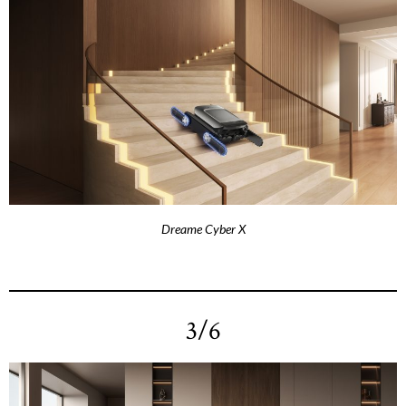
Dreame Cyber X
3/6