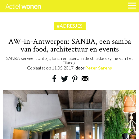
#ADRESJES
AW-in-Antwerpen: SANBA, een samba
van food, architectuur en events
SANBA serveert ontbijt, lunch en apero in de strakke skyline van het
Eilandje
Geplaatst op
11.05.2017
door
Peter Sarens