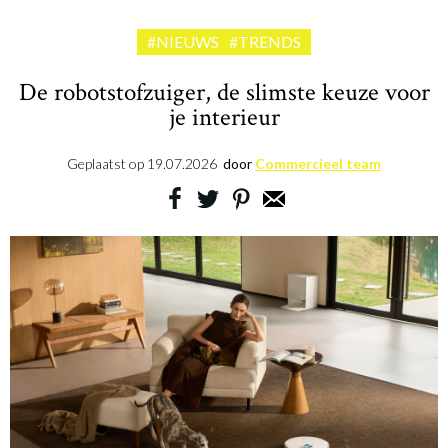
#NIEUWS
#TRENDS
De robotstofzuiger, de slimste keuze voor
je interieur
Geplaatst op
19.07.2026
door
Commercieel team