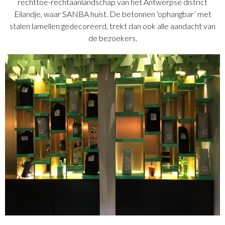
rechttoe-rechtaanlandschap van het Antwerpse district
Eilandje, waar SANBA huist. De betonnen ‘ophangbar’ met
stalen lamellen gedecoreerd, trekt dan ook alle aandacht van
de bezoekers.