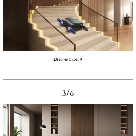
Dreame Cyber X
3/6