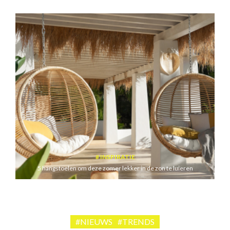
INSPIRATIE
5 hangstoelen om deze zomer lekker in de zon te luieren
#NIEUWS
#TRENDS