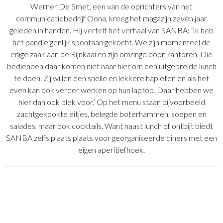
Werner De Smet, een van de oprichters van het
communicatiebedrijf Oona, kreeg het magazijn zeven jaar
geleden in handen. Hij vertelt het verhaal van SANBA: ‘Ik heb
het pand eigenlijk spontaan gekocht. We zijn momenteel de
enige zaak aan de Rijnkaai en zijn omringd door kantoren. Die
bedienden daar komen niet naar hier om een uitgebreide lunch
te doen. Zij willen een snelle en lekkere hap eten en als het
even kan ook verder werken op hun laptop. Daar hebben we
hier dan ook plek voor.’ Op het menu staan bijvoorbeeld
zachtgekookte eitjes, belegde boterhammen, soepen en
salades, maar ook cocktails. Want naast lunch of ontbijt biedt
SANBA zelfs plaats plaats voor georganiseerde diners met een
eigen aperitiefhoek.