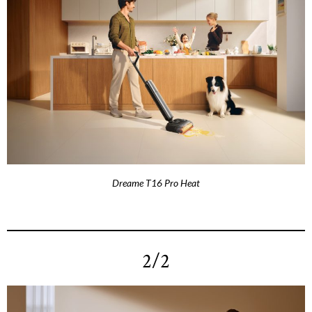
Dreame T16 Pro Heat
2/2