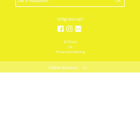
Volg ons op!
AI Chart
J.V.
Privacyverklaring
Edition Ventures
ELLE
MARIE CLAIRE
PSYCHOLOGIES
ACTIEF WONEN