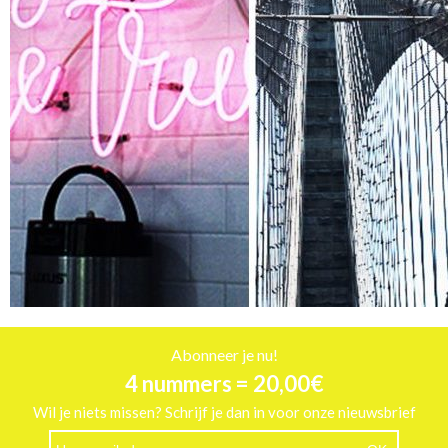
Abonneer je nu!
4 nummers = 20,00€
Wil je niets missen? Schrijf je dan in voor onze nieuwsbrief